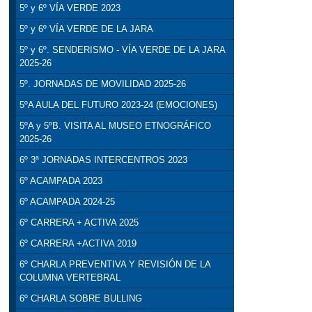
5º y 6º VÍA VERDE 2023
5º y 6º VÍA VERDE DE LA JARA
5º y 6º. SENDERISMO - VÍA VERDE DE LA JARA
2025-26
5º. JORNADAS DE MOVILIDAD 2025-26
5ºA AULA DEL FUTURO 2023-24 (EMOCIONES)
5ºA y 5ºB. VISITA AL MUSEO ETNOGRÁFICO
2025-26
6º 3ª JORNADAS INTERCENTROS 2023
6º ACAMPADA 2023
6º ACAMPADA 2024-25
6º CARRERA + ACTIVA 2025
6º CARRERA +ACTIVA 2019
6º CHARLA PREVENTIVA Y REVISIÓN DE LA
COLUMNA VERTEBRAL
6º CHARLA SOBRE BULLING