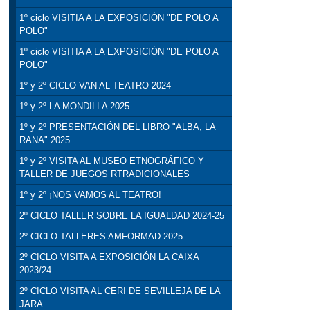
1º ciclo VISITIA A LA EXPOSICIÓN "DE POLO A
POLO"
1º ciclo VISITIA A LA EXPOSICIÓN "DE POLO A
POLO"
1º y 2º CICLO VAN AL TEATRO 2024
1º y 2º LA MONDILLA 2025
1º y 2º PRESENTACIÓN DEL LIBRO "ALBA, LA
RANA" 2025
1º y 2º VISITA AL MUSEO ETNOGRÁFICO Y
TALLER DE JUEGOS RTRADICIONALES
1º y 2º ¡NOS VAMOS AL TEATRO!
2º CICLO TALLER SOBRE LA IGUALDAD 2024-25
2º CICLO TALLERES AMFORMAD 2025
2º CICLO VISITA A EXPOSICIÓN LA CAIXA
2023/24
2º CICLO VISITA AL CERI DE SEVILLEJA DE LA
JARA