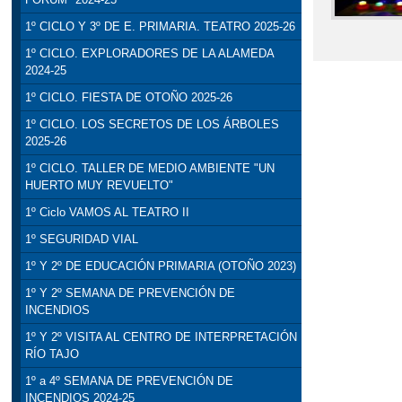
1º CICLO Y 3º DE E. PRIMARIA. TEATRO 2025-26
1º CICLO. EXPLORADORES DE LA ALAMEDA
2024-25
1º CICLO. FIESTA DE OTOÑO 2025-26
1º CICLO. LOS SECRETOS DE LOS ÁRBOLES
2025-26
1º CICLO. TALLER DE MEDIO AMBIENTE "UN
HUERTO MUY REVUELTO"
1º Ciclo VAMOS AL TEATRO II
1º SEGURIDAD VIAL
1º Y 2º DE EDUCACIÓN PRIMARIA (OTOÑO 2023)
1º Y 2º SEMANA DE PREVENCIÓN DE
INCENDIOS
1º Y 2º VISITA AL CENTRO DE INTERPRETACIÓN
RÍO TAJO
1º a 4º SEMANA DE PREVENCIÓN DE
INCENDIOS 2024-25