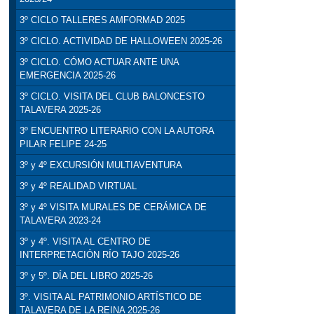
3º CICLO TALLERES AMFORMAD 2025
3º CICLO. ACTIVIDAD DE HALLOWEEN 2025-26
3º CICLO. CÓMO ACTUAR ANTE UNA
EMERGENCIA 2025-26
3º CICLO. VISITA DEL CLUB BALONCESTO
TALAVERA 2025-26
3º ENCUENTRO LITERARIO CON LA AUTORA
PILAR FELIPE 24-25
3º y 4º EXCURSIÓN MULTIAVENTURA
3º y 4º REALIDAD VIRTUAL
3º y 4º VISITA MURALES DE CERÁMICA DE
TALAVERA 2023-24
3º y 4º. VISITA AL CENTRO DE
INTERPRETACIÓN RÍO TAJO 2025-26
3º y 5º. DÍA DEL LIBRO 2025-26
3º. VISITA AL PATRIMONIO ARTÍSTICO DE
TALAVERA DE LA REINA 2025-26