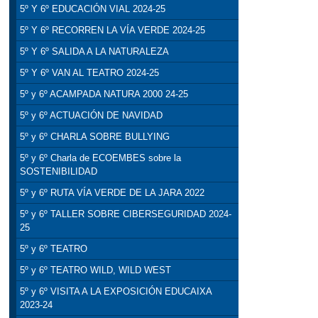
5º Y 6º EDUCACIÓN VIAL 2024-25
5º Y 6º RECORREN LA VÍA VERDE 2024-25
5º Y 6º SALIDA A LA NATURALEZA
5º Y 6º VAN AL TEATRO 2024-25
5º y 6º ACAMPADA NATURA 2000 24-25
5º y 6º ACTUACIÓN DE NAVIDAD
5º y 6º CHARLA SOBRE BULLYING
5º y 6º Charla de ECOEMBES sobre la
SOSTENIBILIDAD
5º y 6º RUTA VÍA VERDE DE LA JARA 2022
5º y 6º TALLER SOBRE CIBERSEGURIDAD 2024-
25
5º y 6º TEATRO
5º y 6º TEATRO WILD, WILD WEST
5º y 6º VISITA A LA EXPOSICIÓN EDUCAIXA
2023-24