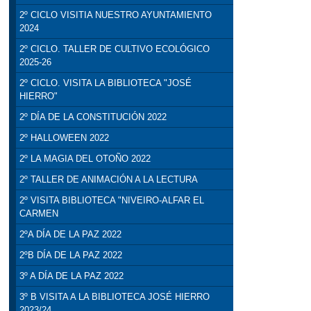
2º CICLO VISITIA NUESTRO AYUNTAMIENTO
2024
2º CICLO. TALLER DE CULTIVO ECOLÓGICO
2025-26
2º CICLO. VISITA LA BIBLIOTECA "JOSÉ
HIERRO"
2º DÍA DE LA CONSTITUCIÓN 2022
2º HALLOWEEN 2022
2º LA MAGIA DEL OTOÑO 2022
2º TALLER DE ANIMACIÓN A LA LECTURA
2º VISITA BIBLIOTECA "NIVEIRO-ALFAR EL
CARMEN
2ºA DÍA DE LA PAZ 2022
2ºB DÍA DE LA PAZ 2022
3º A DÍA DE LA PAZ 2022
3º B VISITA A LA BIBLIOTECA JOSÉ HIERRO
2023/24