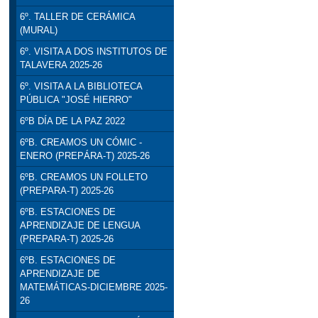
6º. TALLER DE CERÁMICA
(MURAL)
6º. VISITA A DOS INSTITUTOS DE
TALAVERA 2025-26
6º. VISITA A LA BIBLIOTECA
PÚBLICA "JOSÉ HIERRO"
6ºB DÍA DE LA PAZ 2022
6ºB. CREAMOS UN CÓMIC -
ENERO (PREPÁRA-T) 2025-26
6ºB. CREAMOS UN FOLLETO
(PREPARA-T) 2025-26
6ºB. ESTACIONES DE
APRENDIZAJE DE LENGUA
(PREPARA-T) 2025-26
6ºB. ESTACIONES DE
APRENDIZAJE DE
MATEMÁTICAS-DICIEMBRE 2025-
26