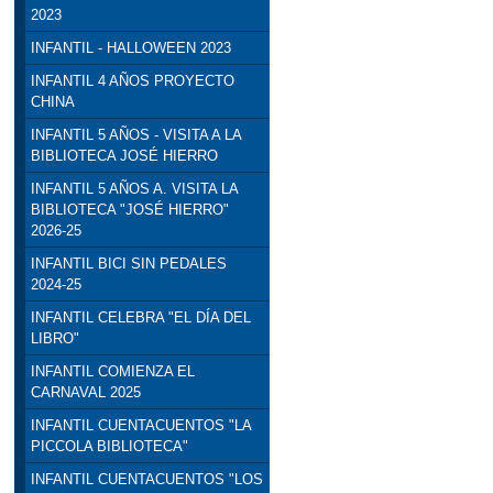
2023
INFANTIL - HALLOWEEN 2023
INFANTIL 4 AÑOS PROYECTO
CHINA
INFANTIL 5 AÑOS - VISITA A LA
BIBLIOTECA JOSÉ HIERRO
INFANTIL 5 AÑOS A. VISITA LA
BIBLIOTECA "JOSÉ HIERRO"
2026-25
INFANTIL BICI SIN PEDALES
2024-25
INFANTIL CELEBRA "EL DÍA DEL
LIBRO"
INFANTIL COMIENZA EL
CARNAVAL 2025
INFANTIL CUENTACUENTOS "LA
PICCOLA BIBLIOTECA"
INFANTIL CUENTACUENTOS "LOS