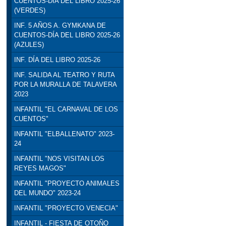
CUENTOS-DÍA DEL LIBRO 2025-26
(VERDES)
INF. 5 AÑOS A. GYMKANA DE
CUENTOS-DÍA DEL LIBRO 2025-26
(AZULES)
INF. DÍA DEL LIBRO 2025-26
INF. SALIDA AL TEATRO Y RUTA
POR LA MURALLA DE TALAVERA
2023
INFANTIL "EL CARNAVAL DE LOS
CUENTOS"
INFANTIL "ELBALLENATO" 2023-
24
INFANTIL "NOS VISITAN LOS
REYES MAGOS"
INFANTIL "PROYECTO ANIMALES
DEL MUNDO" 2023-24
INFANTIL "PROYECTO VENECIA"
INFANTIL - FIESTA DE OTOÑO