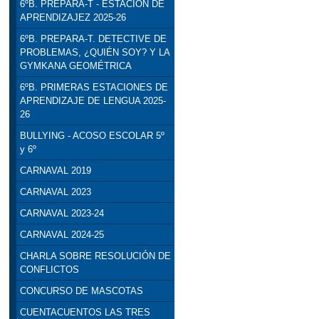
6ºB. PREPARA-T - ESTACIÓN DE
APRENDIZAJEZ 2025-26
6ºB. PREPARA-T. DETECTIVE DE
PROBLEMAS, ¿QUIÉN SOY? Y LA
GYMKANA GEOMÉTRICA
6ºB. PRIMERAS ESTACIONES DE
APRENDIZAJE DE LENGUA 2025-
26
BULLYING - ACOSO ESCOLAR 5º
y 6º
CARNAVAL 2019
CARNAVAL 2023
CARNAVAL 2023-24
CARNAVAL 2024-25
CHARLA SOBRE RESOLUCIÓN DE
CONFLICTOS
CONCURSO DE MASCOTAS
CUENTACUENTOS LAS TRES