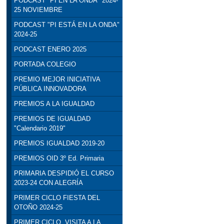
PODCAST "PI EN LA ONDA" 2024-
25 NOVIEMBRE
PODCAST "PI ESTÁ EN LA ONDA"
2024-25
PODCAST ENERO 2025
PORTADA COLEGIO
PREMIO MEJOR INICIATIVA
PÚBLICA INNOVADORA
PREMIOS A LA IGUALDAD
PREMIOS DE IGUALDAD
"Calendario 2019"
PREMIOS IGUALDAD 2019-20
PREMIOS OID 3º Ed. Primaria
PRIMARIA DESPIDIÓ EL CURSO
2023-24 CON ALEGRÍA
PRIMER CICLO FIESTA DEL
OTOÑO 2024-25
PRIMER CICLO. VISITA A LA