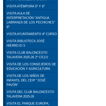
VISITA ATÉMPORA 5º Y 6º
VISITA AULA DE
INTERPRETACIÓN "ANTIGUA
LABRANZA DE LOS PECHICHES"
6º
VISITA AYUNTAMIENTO 4º CURSO
VISITA BIBLIOTECA JOSÉ
HIERRO EI 5
VISITA CLUB BALONCESTO
TALAVERA 2025-26 2º CICLO
VISITA DE LOS CONSEJEROS DE
EDUCACIÓN Y AGRICULTURA
VISITA DE LOS NIÑOS DE
INFANTIL DEL CEIP "JOSÉ
PAVÓN"
VISITA DEL CLUB BALONCESTO
TALAVERA 2025-26
VISITA EL PARQUE EUROPA,