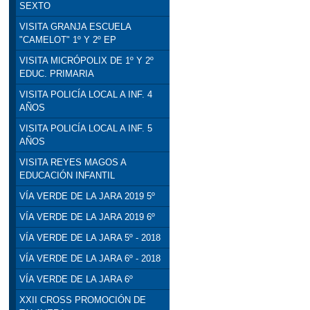
SEXTO
VISITA GRANJA ESCUELA
"CAMELOT" 1º Y 2º EP
VISITA MICRÓPOLIX DE 1º Y 2º
EDUC. PRIMARIA
VISITA POLICÍA LOCAL A INF. 4
AÑOS
VISITA POLICÍA LOCAL A INF. 5
AÑOS
VISITA REYES MAGOS A
EDUCACIÓN INFANTIL
VÍA VERDE DE LA JARA 2019 5º
VÍA VERDE DE LA JARA 2019 6º
VÍA VERDE DE LA JARA 5º - 2018
VÍA VERDE DE LA JARA 6º - 2018
VÍA VERDE DE LA JARA 6º
XXII CROSS PROMOCIÓN DE