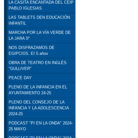
LA CASITA ENCANTADA DEL CEIP
PABLO IGLESIAS
LAS TABLETS DEN EDUCACIÓN
INFANTIL
MARCHA POR LA VÍA VERDE DE
LA JARA 5º
NOS DISFRAZAMOS DE
EGIPCIOS. EI 5 años
OBRA DE TEATRO EN INGLÉS
"GULLIVER"
PEACE DAY
PLENO DE LA INFANCIA EN EL
AYUNTAMIENTO 24-25
PLENO DEL CONSEJO DE LA
INFANCIA Y LA ADOLESCENCIA
2024-25
PODCAST "PI EN LA ONDA" 2024-
25 MAYO