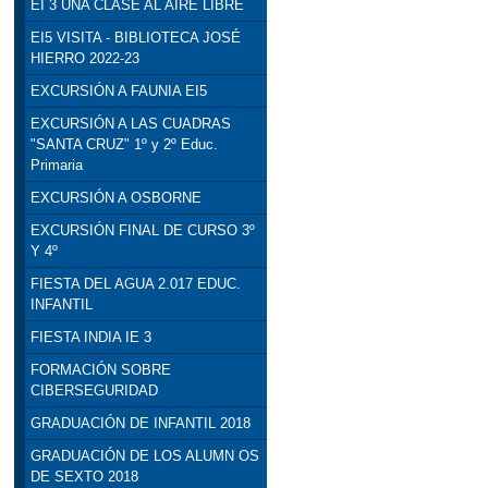
EI 3 UNA CLASE AL AIRE LIBRE
EI5 VISITA - BIBLIOTECA JOSÉ
HIERRO 2022-23
EXCURSIÓN A FAUNIA EI5
EXCURSIÓN A LAS CUADRAS
"SANTA CRUZ" 1º y 2º Educ.
Primaria
EXCURSIÓN A OSBORNE
EXCURSIÓN FINAL DE CURSO 3º
Y 4º
FIESTA DEL AGUA 2.017 EDUC.
INFANTIL
FIESTA INDIA IE 3
FORMACIÓN SOBRE
CIBERSEGURIDAD
GRADUACIÓN DE INFANTIL 2018
GRADUACIÓN DE LOS ALUMN OS
DE SEXTO 2018