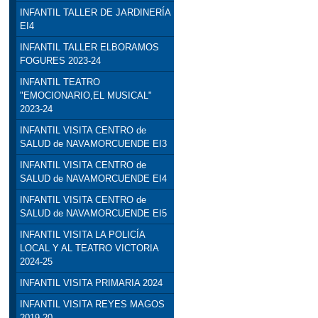
INFANTIL TALLER DE JARDINERÍA
EI4
INFANTIL TALLER ELBORAMOS
FOGURES 2023-24
INFANTIL TEATRO
"EMOCIONARIO,EL MUSICAL"
2023-24
INFANTIL VISITA CENTRO de
SALUD de NAVAMORCUENDE EI3
INFANTIL VISITA CENTRO de
SALUD de NAVAMORCUENDE EI4
INFANTIL VISITA CENTRO de
SALUD de NAVAMORCUENDE EI5
INFANTIL VISITA LA POLICÍA
LOCAL Y AL TEATRO VICTORIA
2024-25
INFANTIL VISITA PRIMARIA 2024
INFANTIL VISITA REYES MAGOS
2019-20