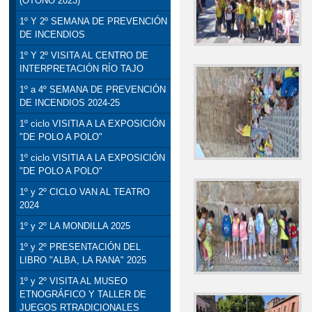
(OTOÑO 2023)
1º Y 2º SEMANA DE PREVENCIÓN
DE INCENDIOS
1º Y 2º VISITA AL CENTRO DE
INTERPRETACIÓN RÍO TAJO
1º a 4º SEMANA DE PREVENCIÓN
DE INCENDIOS 2024-25
1º ciclo VISITIA A LA EXPOSICIÓN
"DE POLO A POLO"
1º ciclo VISITIA A LA EXPOSICIÓN
"DE POLO A POLO"
1º y 2º CICLO VAN AL TEATRO
2024
1º y 2º LA MONDILLA 2025
1º y 2º PRESENTACIÓN DEL
LIBRO "ALBA, LA RANA" 2025
1º y 2º VISITA AL MUSEO
ETNOGRÁFICO Y TALLER DE
JUEGOS RTRADICIONALES