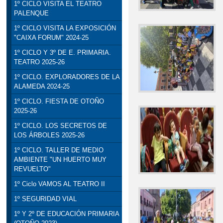
1º CICLO VISITA EL TEATRO
PALENQUE
1º CICLO VISITA LA EXPOSICIÓN
"CAIXA FORUM" 2024-25
1º CICLO Y 3º DE E. PRIMARIA.
TEATRO 2025-26
1º CICLO. EXPLORADORES DE LA
ALAMEDA 2024-25
1º CICLO. FIESTA DE OTOÑO
2025-26
1º CICLO. LOS SECRETOS DE
LOS ÁRBOLES 2025-26
1º CICLO. TALLER DE MEDIO
AMBIENTE "UN HUERTO MUY
REVUELTO"
1º Ciclo VAMOS AL TEATRO II
1º SEGURIDAD VIAL
1º Y 2º DE EDUCACIÓN PRIMARIA