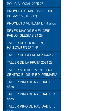
POLICÍA LOCAL 2025-26
PROYECTO TABPI 1º-2º EDUC.
PRIMARIA (2016-17)
PROYECTO VENECIA E I 4 años
REYES MAGOS EN EL CEIP
PABLO IGLESIAS 24-25
TALLER DE COCINA EN
HALLOWEEN 3º Y 4º
TALLER DE LA FRUTA 2024-25
TALLER DE LA FRUTA 2024-25
TALLER MULTIDEPORTE EN EL
CENTRO BIIOS 4º ED. PRIMARIA
TALLER PINO DE NAVIDAD EI 3
años
TALLER PINO DE NAVIDAD EI 4
años
TALLER PINO DE NAVIDAD EI 5