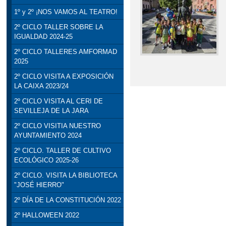
1º y 2º ¡NOS VAMOS AL TEATRO!
2º CICLO TALLER SOBRE LA
IGUALDAD 2024-25
2º CICLO TALLERES AMFORMAD
2025
2º CICLO VISITA A EXPOSICIÓN
LA CAIXA 2023/24
2º CICLO VISITA AL CERI DE
SEVILLEJA DE LA JARA
2º CICLO VISITIA NUESTRO
AYUNTAMIENTO 2024
2º CICLO. TALLER DE CULTIVO
ECOLÓGICO 2025-26
2º CICLO. VISITA LA BIBLIOTECA
"JOSÉ HIERRO"
2º DÍA DE LA CONSTITUCIÓN 2022
2º HALLOWEEN 2022