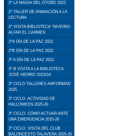
2º LA MAGIA DEL OTOÑO 2022
2º TALLER DE ANIMACIÓN A LA
LECTURA
2º VISITA BIBLIOTECA "NIVEIRO-
ALFAR EL CARMEN
2ºA DÍA DE LA PAZ 2022
2ºB DÍA DE LA PAZ 2022
3º A DÍA DE LA PAZ 2022
3º B VISITA A LA BIBLIOTECA
JOSÉ HIERRO 2023/24
3º CICLO TALLERES AMFORMAD
2025
3º CICLO. ACTIVIDAD DE
HALLOWEEN 2025-26
3º CICLO. CÓMO ACTUAR ANTE
UNA EMERGENCIA 2025-26
3º CICLO. VISITA DEL CLUB
BALONCESTO TALAVERA 2025-26