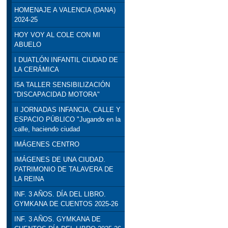
HOMENAJE A VALENCIA (DANA)
2024-25
HOY VOY AL COLE CON MI
ABUELO
I DUATLÓN INFANTIL CIUDAD DE
LA CERÁMICA
I5A TALLER SENSIBILIZACIÓN
"DISCAPACIDAD MOTORA"
II JORNADAS INFANCIA, CALLE Y
ESPACIO PÚBLICO "Jugando en la
calle, haciendo ciudad
IMÁGENES CENTRO
IMÁGENES DE UNA CIUDAD.
PATRIMONIO DE TALAVERA DE
LA REINA
INF. 3 AÑOS. DÍA DEL LIBRO.
GYMKANA DE CUENTOS 2025-26
INF. 3 AÑOS. GYMKANA DE