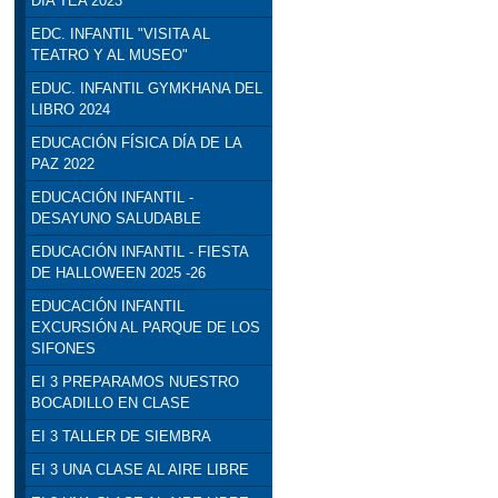
DÍA TEA 2023
EDC. INFANTIL "VISITA AL
TEATRO Y AL MUSEO"
EDUC. INFANTIL GYMKHANA DEL
LIBRO 2024
EDUCACIÓN FÍSICA DÍA DE LA
PAZ 2022
EDUCACIÓN INFANTIL -
DESAYUNO SALUDABLE
EDUCACIÓN INFANTIL - FIESTA
DE HALLOWEEN 2025 -26
EDUCACIÓN INFANTIL
EXCURSIÓN AL PARQUE DE LOS
SIFONES
EI 3 PREPARAMOS NUESTRO
BOCADILLO EN CLASE
EI 3 TALLER DE SIEMBRA
EI 3 UNA CLASE AL AIRE LIBRE