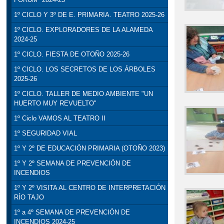
1º CICLO Y 3º DE E. PRIMARIA. TEATRO 2025-26
1º CICLO. EXPLORADORES DE LA ALAMEDA
2024-25
1º CICLO. FIESTA DE OTOÑO 2025-26
1º CICLO. LOS SECRETOS DE LOS ÁRBOLES
2025-26
1º CICLO. TALLER DE MEDIO AMBIENTE "UN
HUERTO MUY REVUELTO"
1º Ciclo VAMOS AL TEATRO II
1º SEGURIDAD VIAL
1º Y 2º DE EDUCACIÓN PRIMARIA (OTOÑO 2023)
1º Y 2º SEMANA DE PREVENCIÓN DE
INCENDIOS
1º Y 2º VISITA AL CENTRO DE INTERPRETACIÓN
RÍO TAJO
1º a 4º SEMANA DE PREVENCIÓN DE
INCENDIOS 2024-25