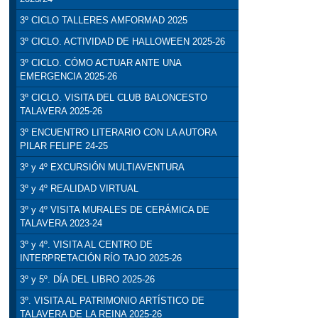
3º CICLO TALLERES AMFORMAD 2025
3º CICLO. ACTIVIDAD DE HALLOWEEN 2025-26
3º CICLO. CÓMO ACTUAR ANTE UNA
EMERGENCIA 2025-26
3º CICLO. VISITA DEL CLUB BALONCESTO
TALAVERA 2025-26
3º ENCUENTRO LITERARIO CON LA AUTORA
PILAR FELIPE 24-25
3º y 4º EXCURSIÓN MULTIAVENTURA
3º y 4º REALIDAD VIRTUAL
3º y 4º VISITA MURALES DE CERÁMICA DE
TALAVERA 2023-24
3º y 4º. VISITA AL CENTRO DE
INTERPRETACIÓN RÍO TAJO 2025-26
3º y 5º. DÍA DEL LIBRO 2025-26
3º. VISITA AL PATRIMONIO ARTÍSTICO DE
TALAVERA DE LA REINA 2025-26