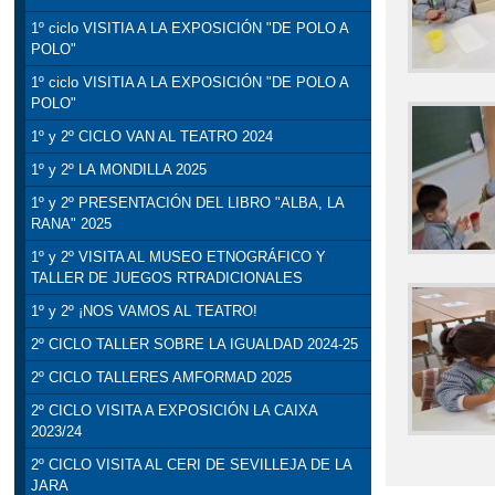
1º ciclo VISITIA A LA EXPOSICIÓN "DE POLO A
POLO"
1º ciclo VISITIA A LA EXPOSICIÓN "DE POLO A
POLO"
1º y 2º CICLO VAN AL TEATRO 2024
1º y 2º LA MONDILLA 2025
1º y 2º PRESENTACIÓN DEL LIBRO "ALBA, LA
RANA" 2025
1º y 2º VISITA AL MUSEO ETNOGRÁFICO Y
TALLER DE JUEGOS RTRADICIONALES
1º y 2º ¡NOS VAMOS AL TEATRO!
2º CICLO TALLER SOBRE LA IGUALDAD 2024-25
2º CICLO TALLERES AMFORMAD 2025
2º CICLO VISITA A EXPOSICIÓN LA CAIXA
2023/24
2º CICLO VISITA AL CERI DE SEVILLEJA DE LA
JARA