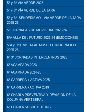
5º y 6º VÍA VERDE 2023
5º y 6º VÍA VERDE DE LA JARA
5º y 6º. SENDERISMO - VÍA VERDE DE LA JARA
2025-26
5º. JORNADAS DE MOVILIDAD 2025-26
5ºA AULA DEL FUTURO 2023-24 (EMOCIONES)
5ºA y 5ºB. VISITA AL MUSEO ETNOGRÁFICO
2025-26
6º 3ª JORNADAS INTERCENTROS 2023
6º ACAMPADA 2023
6º ACAMPADA 2024-25
6º CARRERA + ACTIVA 2025
6º CARRERA +ACTIVA 2019
6º CHARLA PREVENTIVA Y REVISIÓN DE LA
COLUMNA VERTEBRAL
6º CHARLA SOBRE BULLING