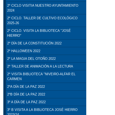
2º CICLO VISITIA NUESTRO AYUNTAMIENTO
2024
2º CICLO. TALLER DE CULTIVO ECOLÓGICO
2025-26
2º CICLO. VISITA LA BIBLIOTECA "JOSÉ
HIERRO"
2º DÍA DE LA CONSTITUCIÓN 2022
2º HALLOWEEN 2022
2º LA MAGIA DEL OTOÑO 2022
2º TALLER DE ANIMACIÓN A LA LECTURA
2º VISITA BIBLIOTECA "NIVEIRO-ALFAR EL
CARMEN
2ºA DÍA DE LA PAZ 2022
2ºB DÍA DE LA PAZ 2022
3º A DÍA DE LA PAZ 2022
3º B VISITA A LA BIBLIOTECA JOSÉ HIERRO
2023/24