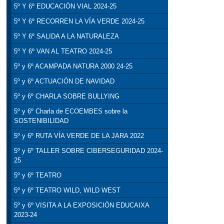
5º Y 6º EDUCACIÓN VIAL 2024-25
5º Y 6º RECORREN LA VÍA VERDE 2024-25
5º Y 6º SALIDA A LA NATURALEZA
5º Y 6º VAN AL TEATRO 2024-25
5º y 6º ACAMPADA NATURA 2000 24-25
5º y 6º ACTUACIÓN DE NAVIDAD
5º y 6º CHARLA SOBRE BULLYING
5º y 6º Charla de ECOEMBES sobre la
SOSTENIBILIDAD
5º y 6º RUTA VÍA VERDE DE LA JARA 2022
5º y 6º TALLER SOBRE CIBERSEGURIDAD 2024-
25
5º y 6º TEATRO
5º y 6º TEATRO WILD, WILD WEST
5º y 6º VISITA A LA EXPOSICIÓN EDUCAIXA
2023-24