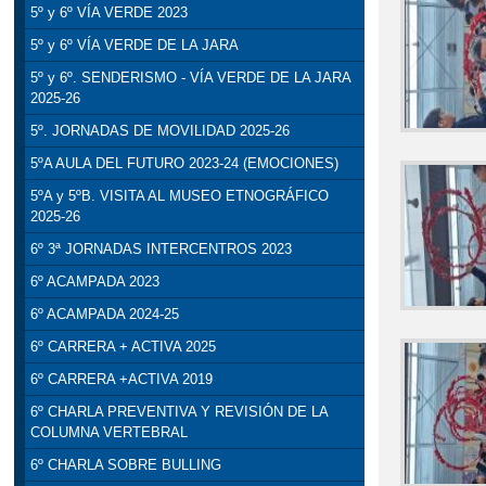
5º y 6º VÍA VERDE 2023
5º y 6º VÍA VERDE DE LA JARA
5º y 6º. SENDERISMO - VÍA VERDE DE LA JARA
2025-26
5º. JORNADAS DE MOVILIDAD 2025-26
5ºA AULA DEL FUTURO 2023-24 (EMOCIONES)
5ºA y 5ºB. VISITA AL MUSEO ETNOGRÁFICO
2025-26
6º 3ª JORNADAS INTERCENTROS 2023
6º ACAMPADA 2023
6º ACAMPADA 2024-25
6º CARRERA + ACTIVA 2025
6º CARRERA +ACTIVA 2019
6º CHARLA PREVENTIVA Y REVISIÓN DE LA
COLUMNA VERTEBRAL
6º CHARLA SOBRE BULLING