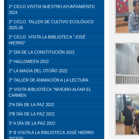
2º CICLO VISITIA NUESTRO AYUNTAMIENTO
2024
2º CICLO. TALLER DE CULTIVO ECOLÓGICO
2025-26
2º CICLO. VISITA LA BIBLIOTECA "JOSÉ
HIERRO"
2º DÍA DE LA CONSTITUCIÓN 2022
2º HALLOWEEN 2022
2º LA MAGIA DEL OTOÑO 2022
2º TALLER DE ANIMACIÓN A LA LECTURA
2º VISITA BIBLIOTECA "NIVEIRO-ALFAR EL
CARMEN
2ºA DÍA DE LA PAZ 2022
2ºB DÍA DE LA PAZ 2022
3º A DÍA DE LA PAZ 2022
3º B VISITA A LA BIBLIOTECA JOSÉ HIERRO
2023/24