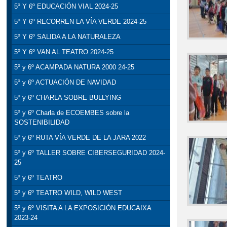
5º Y 6º EDUCACIÓN VIAL 2024-25
5º Y 6º RECORREN LA VÍA VERDE 2024-25
5º Y 6º SALIDA A LA NATURALEZA
5º Y 6º VAN AL TEATRO 2024-25
5º y 6º ACAMPADA NATURA 2000 24-25
5º y 6º ACTUACIÓN DE NAVIDAD
5º y 6º CHARLA SOBRE BULLYING
5º y 6º Charla de ECOEMBES sobre la
SOSTENIBILIDAD
5º y 6º RUTA VÍA VERDE DE LA JARA 2022
5º y 6º TALLER SOBRE CIBERSEGURIDAD 2024-
25
5º y 6º TEATRO
5º y 6º TEATRO WILD, WILD WEST
5º y 6º VISITA A LA EXPOSICIÓN EDUCAIXA
2023-24