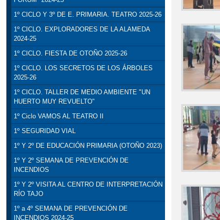
1º CICLO Y 3º DE E. PRIMARIA. TEATRO 2025-26
1º CICLO. EXPLORADORES DE LA ALAMEDA
2024-25
1º CICLO. FIESTA DE OTOÑO 2025-26
1º CICLO. LOS SECRETOS DE LOS ÁRBOLES
2025-26
1º CICLO. TALLER DE MEDIO AMBIENTE "UN
HUERTO MUY REVUELTO"
1º Ciclo VAMOS AL TEATRO II
1º SEGURIDAD VIAL
1º Y 2º DE EDUCACIÓN PRIMARIA (OTOÑO 2023)
1º Y 2º SEMANA DE PREVENCIÓN DE
INCENDIOS
1º Y 2º VISITA AL CENTRO DE INTERPRETACIÓN
RÍO TAJO
1º a 4º SEMANA DE PREVENCIÓN DE
INCENDIOS 2024-25