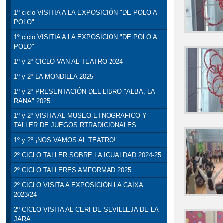
1º ciclo VISITIA A LA EXPOSICIÓN "DE POLO A
POLO"
1º ciclo VISITIA A LA EXPOSICIÓN "DE POLO A
POLO"
1º y 2º CICLO VAN AL TEATRO 2024
1º y 2º LA MONDILLA 2025
1º y 2º PRESENTACIÓN DEL LIBRO "ALBA, LA
RANA" 2025
1º y 2º VISITA AL MUSEO ETNOGRÁFICO Y
TALLER DE JUEGOS RTRADICIONALES
1º y 2º ¡NOS VAMOS AL TEATRO!
2º CICLO TALLER SOBRE LA IGUALDAD 2024-25
2º CICLO TALLERES AMFORMAD 2025
2º CICLO VISITA A EXPOSICIÓN LA CAIXA
2023/24
2º CICLO VISITA AL CERI DE SEVILLEJA DE LA
JARA