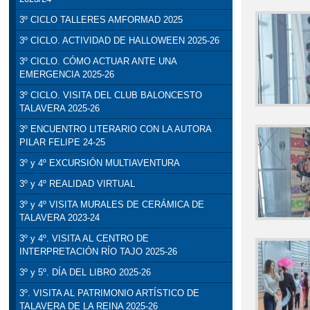
3º CICLO TALLERES AMFORMAD 2025
3º CICLO. ACTIVIDAD DE HALLOWEEN 2025-26
3º CICLO. CÓMO ACTUAR ANTE UNA
EMERGENCIA 2025-26
3º CICLO. VISITA DEL CLUB BALONCESTO
TALAVERA 2025-26
3º ENCUENTRO LITERARIO CON LA AUTORA
PILAR FELIPE 24-25
3º y 4º EXCURSIÓN MULTIAVENTURA
3º y 4º REALIDAD VIRTUAL
3º y 4º VISITA MURALES DE CERÁMICA DE
TALAVERA 2023-24
3º y 4º. VISITA AL CENTRO DE
INTERPRETACIÓN RÍO TAJO 2025-26
3º y 5º. DÍA DEL LIBRO 2025-26
3º. VISITA AL PATRIMONIO ARTÍSTICO DE
TALAVERA DE LA REINA 2025-26