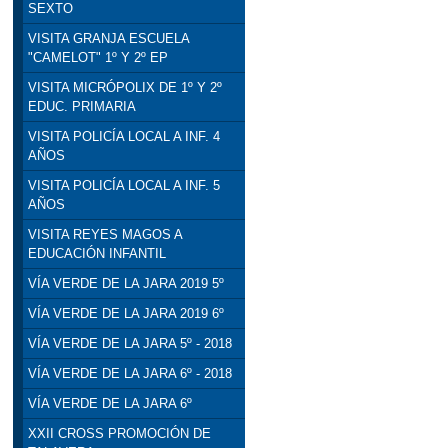
SEXTO
VISITA GRANJA ESCUELA
"CAMELOT" 1º Y 2º EP
VISITA MICRÓPOLIX DE 1º Y 2º
EDUC. PRIMARIA
VISITA POLICÍA LOCAL A INF. 4
AÑOS
VISITA POLICÍA LOCAL A INF. 5
AÑOS
VISITA REYES MAGOS A
EDUCACIÓN INFANTIL
VÍA VERDE DE LA JARA 2019 5º
VÍA VERDE DE LA JARA 2019 6º
VÍA VERDE DE LA JARA 5º - 2018
VÍA VERDE DE LA JARA 6º - 2018
VÍA VERDE DE LA JARA 6º
XXII CROSS PROMOCIÓN DE