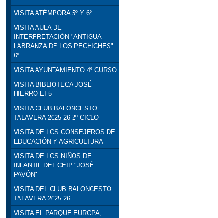
VISITA ATÉMPORA 5º Y 6º
VISITA AULA DE
INTERPRETACIÓN "ANTIGUA
LABRANZA DE LOS PECHICHES"
6º
VISITA AYUNTAMIENTO 4º CURSO
VISITA BIBLIOTECA JOSÉ
HIERRO EI 5
VISITA CLUB BALONCESTO
TALAVERA 2025-26 2º CICLO
VISITA DE LOS CONSEJEROS DE
EDUCACIÓN Y AGRICULTURA
VISITA DE LOS NIÑOS DE
INFANTIL DEL CEIP "JOSÉ
PAVÓN"
VISITA DEL CLUB BALONCESTO
TALAVERA 2025-26
VISITA EL PARQUE EUROPA,