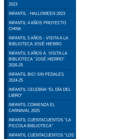
2023
INFANTIL - HALLOWEEN 2023
INFANTIL 4 AÑOS PROYECTO
CHINA
INFANTIL 5 AÑOS - VISITA A LA
BIBLIOTECA JOSÉ HIERRO
INFANTIL 5 AÑOS A. VISITA LA
BIBLIOTECA "JOSÉ HIERRO"
2026-25
INFANTIL BICI SIN PEDALES
2024-25
INFANTIL CELEBRA "EL DÍA DEL
LIBRO"
INFANTIL COMIENZA EL
CARNAVAL 2025
INFANTIL CUENTACUENTOS "LA
PICCOLA BIBLIOTECA"
INFANTIL CUENTACUENTOS "LOS