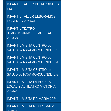
INFANTIL TALLER DE JARDINERÍA
EI4
INFANTIL TALLER ELBORAMOS
FOGURES 2023-24
INFANTIL TEATRO
"EMOCIONARIO,EL MUSICAL"
2023-24
INFANTIL VISITA CENTRO de
SALUD de NAVAMORCUENDE EI3
INFANTIL VISITA CENTRO de
SALUD de NAVAMORCUENDE EI4
INFANTIL VISITA CENTRO de
SALUD de NAVAMORCUENDE EI5
INFANTIL VISITA LA POLICÍA
LOCAL Y AL TEATRO VICTORIA
2024-25
INFANTIL VISITA PRIMARIA 2024
INFANTIL VISITA REYES MAGOS
2019-20