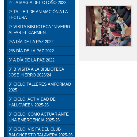
2º LA MAGIA DEL OTOÑO 2022
2º TALLER DE ANIMACIÓN A LA
LECTURA
2º VISITA BIBLIOTECA "NIVEIRO-
ALFAR EL CARMEN
2ºA DÍA DE LA PAZ 2022
2ºB DÍA DE LA PAZ 2022
3º A DÍA DE LA PAZ 2022
3º B VISITA A LA BIBLIOTECA
JOSÉ HIERRO 2023/24
3º CICLO TALLERES AMFORMAD
2025
3º CICLO. ACTIVIDAD DE
HALLOWEEN 2025-26
3º CICLO. CÓMO ACTUAR ANTE
UNA EMERGENCIA 2025-26
3º CICLO. VISITA DEL CLUB
BALONCESTO TALAVERA 2025-26