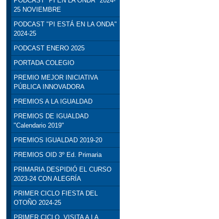
PODCAST "PI EN LA ONDA" 2024-
25 NOVIEMBRE
PODCAST "PI ESTÁ EN LA ONDA"
2024-25
PODCAST ENERO 2025
PORTADA COLEGIO
PREMIO MEJOR INICIATIVA
PÚBLICA INNOVADORA
PREMIOS A LA IGUALDAD
PREMIOS DE IGUALDAD
"Calendario 2019"
PREMIOS IGUALDAD 2019-20
PREMIOS OID 3º Ed. Primaria
PRIMARIA DESPIDIÓ EL CURSO
2023-24 CON ALEGRÍA
PRIMER CICLO FIESTA DEL
OTOÑO 2024-25
PRIMER CICLO. VISITA A LA