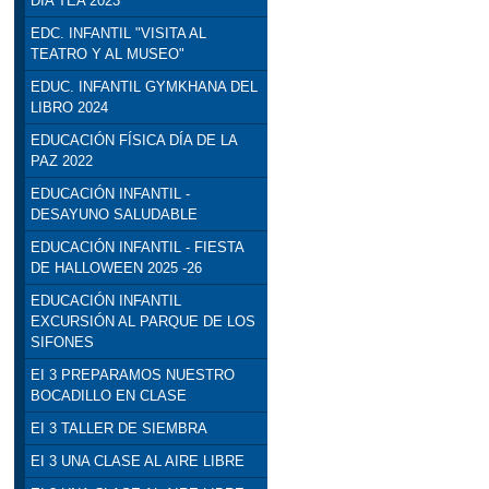
DÍA TEA 2023
EDC. INFANTIL "VISITA AL
TEATRO Y AL MUSEO"
EDUC. INFANTIL GYMKHANA DEL
LIBRO 2024
EDUCACIÓN FÍSICA DÍA DE LA
PAZ 2022
EDUCACIÓN INFANTIL -
DESAYUNO SALUDABLE
EDUCACIÓN INFANTIL - FIESTA
DE HALLOWEEN 2025 -26
EDUCACIÓN INFANTIL
EXCURSIÓN AL PARQUE DE LOS
SIFONES
EI 3 PREPARAMOS NUESTRO
BOCADILLO EN CLASE
EI 3 TALLER DE SIEMBRA
EI 3 UNA CLASE AL AIRE LIBRE