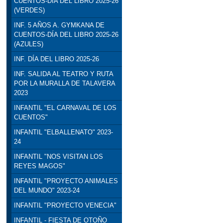
CUENTOS-DÍA DEL LIBRO 2025-26
(VERDES)
INF. 5 AÑOS A. GYMKANA DE
CUENTOS-DÍA DEL LIBRO 2025-26
(AZULES)
INF. DÍA DEL LIBRO 2025-26
INF. SALIDA AL TEATRO Y RUTA
POR LA MURALLA DE TALAVERA
2023
INFANTIL "EL CARNAVAL DE LOS
CUENTOS"
INFANTIL "ELBALLENATO" 2023-
24
INFANTIL "NOS VISITAN LOS
REYES MAGOS"
INFANTIL "PROYECTO ANIMALES
DEL MUNDO" 2023-24
INFANTIL "PROYECTO VENECIA"
INFANTIL - FIESTA DE OTOÑO