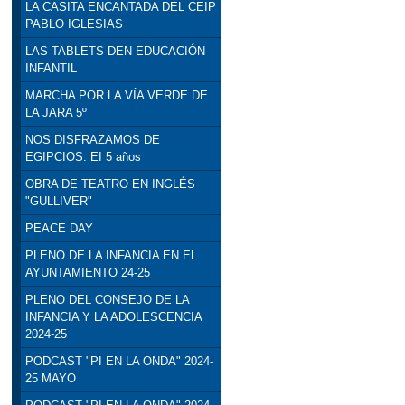
LA CASITA ENCANTADA DEL CEIP
PABLO IGLESIAS
LAS TABLETS DEN EDUCACIÓN
INFANTIL
MARCHA POR LA VÍA VERDE DE
LA JARA 5º
NOS DISFRAZAMOS DE
EGIPCIOS. EI 5 años
OBRA DE TEATRO EN INGLÉS
"GULLIVER"
PEACE DAY
PLENO DE LA INFANCIA EN EL
AYUNTAMIENTO 24-25
PLENO DEL CONSEJO DE LA
INFANCIA Y LA ADOLESCENCIA
2024-25
PODCAST "PI EN LA ONDA" 2024-
25 MAYO