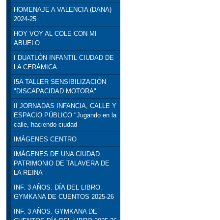
HOMENAJE A VALENCIA (DANA)
2024-25
HOY VOY AL COLE CON MI
ABUELO
I DUATLÓN INFANTIL CIUDAD DE
LA CERÁMICA
I5A TALLER SENSIBILIZACIÓN
"DISCAPACIDAD MOTORA"
II JORNADAS INFANCIA, CALLE Y
ESPACIO PÚBLICO "Jugando en la
calle, haciendo ciudad
IMÁGENES CENTRO
IMÁGENES DE UNA CIUDAD.
PATRIMONIO DE TALAVERA DE
LA REINA
INF. 3 AÑOS. DÍA DEL LIBRO.
GYMKANA DE CUENTOS 2025-26
INF. 3 AÑOS. GYMKANA DE