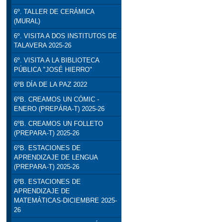
6º. TALLER DE CERÁMICA
(MURAL)
6º. VISITA A DOS INSTITUTOS DE
TALAVERA 2025-26
6º. VISITA A LA BIBLIOTECA
PÚBLICA "JOSÉ HIERRO"
6ºB DÍA DE LA PAZ 2022
6ºB. CREAMOS UN CÓMIC -
ENERO (PREPÁRA-T) 2025-26
6ºB. CREAMOS UN FOLLETO
(PREPARA-T) 2025-26
6ºB. ESTACIONES DE
APRENDIZAJE DE LENGUA
(PREPARA-T) 2025-26
6ºB. ESTACIONES DE
APRENDIZAJE DE
MATEMÁTICAS-DICIEMBRE 2025-
26