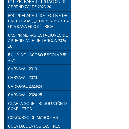
6ºB. PREPARA-T - ESTACIÓN DE
APRENDIZAJEZ 2025-26
6ºB. PREPARA-T. DETECTIVE DE
PROBLEMAS, ¿QUIÉN SOY? Y LA
GYMKANA GEOMÉTRICA
6ºB. PRIMERAS ESTACIONES DE
APRENDIZAJE DE LENGUA 2025-
26
BULLYING - ACOSO ESCOLAR 5º
y 6º
CARNAVAL 2019
CARNAVAL 2023
CARNAVAL 2023-24
CARNAVAL 2024-25
CHARLA SOBRE RESOLUCIÓN DE
CONFLICTOS
CONCURSO DE MASCOTAS
CUENTACUENTOS LAS TRES