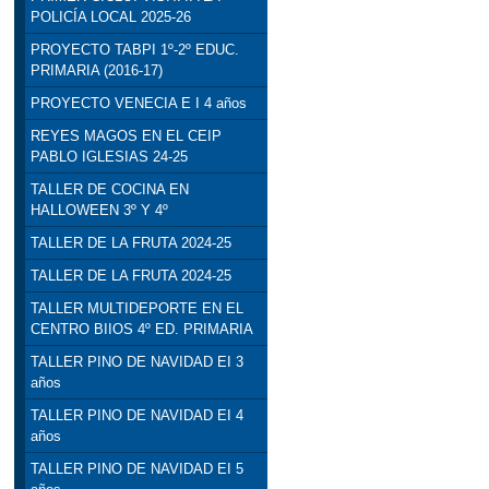
POLICÍA LOCAL 2025-26
PROYECTO TABPI 1º-2º EDUC.
PRIMARIA (2016-17)
PROYECTO VENECIA E I 4 años
REYES MAGOS EN EL CEIP
PABLO IGLESIAS 24-25
TALLER DE COCINA EN
HALLOWEEN 3º Y 4º
TALLER DE LA FRUTA 2024-25
TALLER DE LA FRUTA 2024-25
TALLER MULTIDEPORTE EN EL
CENTRO BIIOS 4º ED. PRIMARIA
TALLER PINO DE NAVIDAD EI 3
años
TALLER PINO DE NAVIDAD EI 4
años
TALLER PINO DE NAVIDAD EI 5