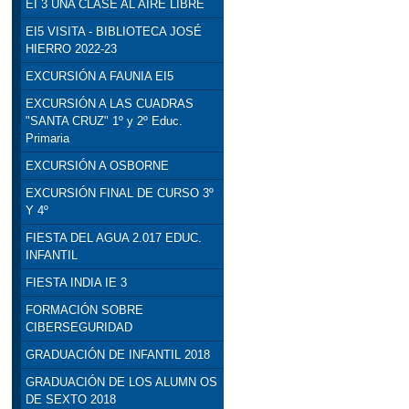
EI 3 UNA CLASE AL AIRE LIBRE
EI5 VISITA - BIBLIOTECA JOSÉ
HIERRO 2022-23
EXCURSIÓN A FAUNIA EI5
EXCURSIÓN A LAS CUADRAS
"SANTA CRUZ" 1º y 2º Educ.
Primaria
EXCURSIÓN A OSBORNE
EXCURSIÓN FINAL DE CURSO 3º
Y 4º
FIESTA DEL AGUA 2.017 EDUC.
INFANTIL
FIESTA INDIA IE 3
FORMACIÓN SOBRE
CIBERSEGURIDAD
GRADUACIÓN DE INFANTIL 2018
GRADUACIÓN DE LOS ALUMN OS
DE SEXTO 2018