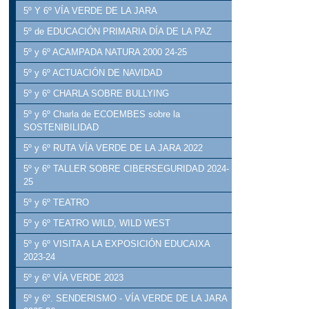
5º Y 6º VÍA VERDE DE LA JARA
5º de EDUCACIÓN PRIMARIA DÍA DE LA PAZ
5º y 6º ACAMPADA NATURA 2000 24-25
5º y 6º ACTUACIÓN DE NAVIDAD
5º y 6º CHARLA SOBRE BULLYING
5º y 6º Charla de ECOEMBES sobre la
SOSTENIBILIDAD
5º y 6º RUTA VÍA VERDE DE LA JARA 2022
5º y 6º TALLER SOBRE CIBERSEGURIDAD 2024-
25
5º y 6º TEATRO
5º y 6º TEATRO WILD, WILD WEST
5º y 6º VISITA A LA EXPOSICIÓN EDUCAIXA
2023-24
5º y 6º VÍA VERDE 2023
5º y 6º. SENDERISMO - VÍA VERDE DE LA JARA