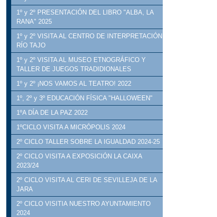
1º y 2º PRESENTACIÓN DEL LIBRO "ALBA, LA
RANA" 2025
1º y 2º VISITA AL CENTRO DE INTERPRETACIÓN
RÍO TAJO
1º y 2º VISITA AL MUSEO ETNOGRÁFICO Y
TALLER DE JUEGOS TRADIDIONALES
1º y 2º ¡NOS VAMOS AL TEATRO! 2022
1º, 2º y 3º EDUCACIÓN FÍSICA "HALLOWEEN"
1ºA DÍA DE LA PAZ 2022
1ºCICLO VISITA A MICRÓPOLIS 2024
2º CICLO TALLER SOBRE LA IGUALDAD 2024-25
2º CICLO VISITA A EXPOSICIÓN LA CAIXA
2023/24
2º CICLO VISITA AL CERI DE SEVILLEJA DE LA
JARA
2º CICLO VISITIA NUESTRO AYUNTAMIENTO
2024