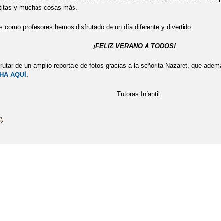
etitas y muchas cosas más.
 como profesores hemos disfrutado de un día diferente y divertido.
IZ VERANO A TODOS!
utar de un amplio reportaje de fotos gracias a la señorita Nazaret, que ademá
HA AQUÍ.
oras Infantil