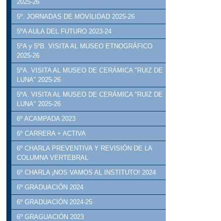
2025-26
5º. JORNADAS DE MOVILIDAD 2025-26
5ºA AULA DEL FUTURO 2023-24
5ºA y 5ºB. VISITA AL MUSEO ETNOGRÁFICO
2025-26
5ºA. VISITA AL MUSEO DE CERÁMICA "RUIZ DE
LUNA" 2025-26
5ºA. VISITA AL MUSEO DE CERÁMICA "RUIZ DE
LUNA" 2025-26
6º ACAMPADA 2023
6º CARRERA + ACTIVA
6º CHARLA PREVENTIVA Y REVISIÓN DE LA
COLUMNA VERTEBRAL
6º CHARLA ¡NOS VAMOS AL INSTITUTO! 2024
6º GRADUACIÓN 2024
6º GRADUACIÓN 2024-25
6º GRAGUACIÓN 2023