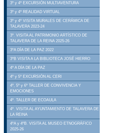
3º y 4º EXCURSIÓN MULTIAVENTURA
3º y 4º REALIDAD VIRTUAL
3º y 4º VISITA MURALES DE CERÁMICA DE
TALAVERA 2023-24
3º. VISITA AL PATRIMONIO ARTÍSTICO DE
TALAVERA DE LA REINA 2025-26
3ºA DÍA DE LA PAZ 2022
3ºB VISITA A LA BIBLIOTECA JOSÉ HIERRO
4º A DÍA DE LA PAZ
4º y 5º EXCURSIÓN AL CERI
4º, 5º y 6º TALLER DE CONVIVENCIA Y
EMOCIONES
4º. TALLER DE ECOAULA
4º. VISITA AL AYUNTAMIENTO DE TALAVERA DE
LA REINA
4ºA y 4ºB. VISITA AL MUSEO ETNOGRÁFICO
2025-26