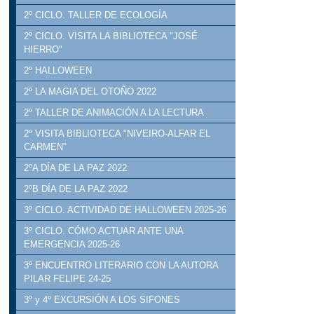
2º CICLO. TALLER DE ECOLOGÍA
2º CICLO. VISITA LA BIBLIOTECA "JOSÉ
HIERRO"
2º HALLOWEEN
2º LA MAGIA DEL OTOÑO 2022
2º TALLER DE ANIMACIÓN A LA LECTURA
2º VISITA BIBLIOTECA "NIVEIRO-ALFAR EL
CARMEN"
2ºA DÍA DE LA PAZ 2022
2ºB DÍA DE LA PAZ 2022
3º CICLO. ACTIVIDAD DE HALLOWEEN 2025-26
3º CICLO. CÓMO ACTUAR ANTE UNA
EMERGENCIA 2025-26
3º ENCUENTRO LITERARIO CON LA AUTORA
PILAR FELIPE 24-25
3º y 4º EXCURSIÓN A LOS SIFONES