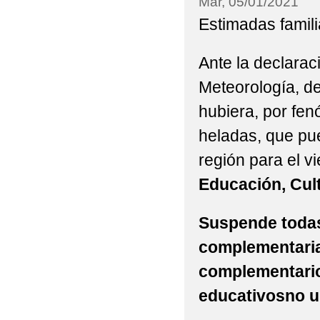
Mar, 05/01/2021
Estimadas famili
Ante la declarac
Meteorología, de 
hubiera, por fe
heladas, que pu
región para el v
Educación, Cult
Suspende todas 
complementarias
complementarios
educativosno un