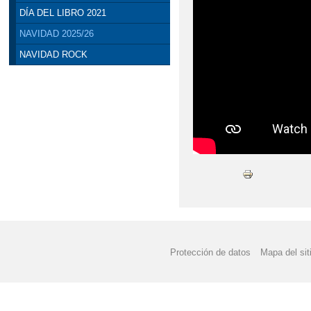
DÍA DEL LIBRO 2021
NAVIDAD 2025/26
NAVIDAD ROCK
Protección de datos
Mapa del sit