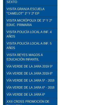
SEXTO
VISITA GRANJA ESCUELA
"CAMELOT" 1º Y 2º EP
VISITA MICRÓPOLIX DE 1º Y 2º
EDUC. PRIMARIA
VISITA POLICÍA LOCAL A INF. 4
AÑOS
VISITA POLICÍA LOCAL A INF. 5
AÑOS
VISITA REYES MAGOS A
EDUCACIÓN INFANTIL
VÍA VERDE DE LA JARA 2019 5º
VÍA VERDE DE LA JARA 2019 6º
VÍA VERDE DE LA JARA 5º - 2018
VÍA VERDE DE LA JARA 6º - 2018
VÍA VERDE DE LA JARA 6º
XXII CROSS PROMOCIÓN DE