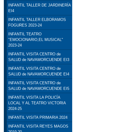
INFANTIL TALLER DE JARDINERÍA
EI4
INFANTIL TALLER ELBORAMOS
FOGURES 2023-24
INFANTIL TEATRO
"EMOCIONARIO,EL MUSICAL"
2023-24
INFANTIL VISITA CENTRO de
SALUD de NAVAMORCUENDE EI3
INFANTIL VISITA CENTRO de
SALUD de NAVAMORCUENDE EI4
INFANTIL VISITA CENTRO de
SALUD de NAVAMORCUENDE EI5
INFANTIL VISITA LA POLICÍA
LOCAL Y AL TEATRO VICTORIA
2024-25
INFANTIL VISITA PRIMARIA 2024
INFANTIL VISITA REYES MAGOS
2019-20