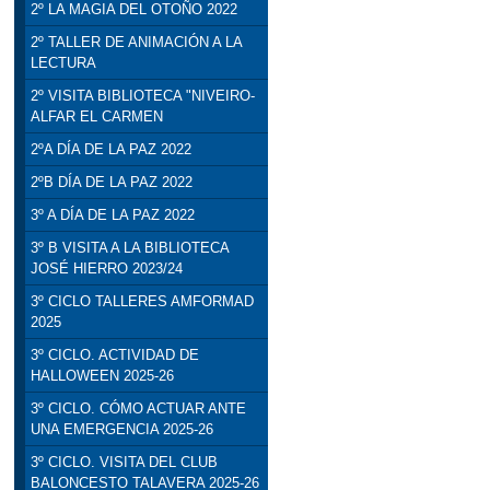
2º LA MAGIA DEL OTOÑO 2022
2º TALLER DE ANIMACIÓN A LA
LECTURA
2º VISITA BIBLIOTECA "NIVEIRO-
ALFAR EL CARMEN
2ºA DÍA DE LA PAZ 2022
2ºB DÍA DE LA PAZ 2022
3º A DÍA DE LA PAZ 2022
3º B VISITA A LA BIBLIOTECA
JOSÉ HIERRO 2023/24
3º CICLO TALLERES AMFORMAD
2025
3º CICLO. ACTIVIDAD DE
HALLOWEEN 2025-26
3º CICLO. CÓMO ACTUAR ANTE
UNA EMERGENCIA 2025-26
3º CICLO. VISITA DEL CLUB
BALONCESTO TALAVERA 2025-26