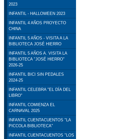
2023
INFANTIL - HALLOWEEN 2023
INFANTIL 4 AÑOS PROYECTO
CHINA
INFANTIL 5 AÑOS - VISITA A LA
BIBLIOTECA JOSÉ HIERRO
INFANTIL 5 AÑOS A. VISITA LA
BIBLIOTECA "JOSÉ HIERRO"
2026-25
INFANTIL BICI SIN PEDALES
2024-25
INFANTIL CELEBRA "EL DÍA DEL
LIBRO"
INFANTIL COMIENZA EL
CARNAVAL 2025
INFANTIL CUENTACUENTOS "LA
PICCOLA BIBLIOTECA"
INFANTIL CUENTACUENTOS "LOS