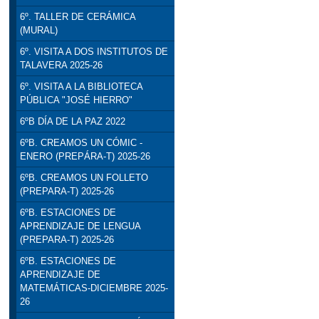
6º. TALLER DE CERÁMICA
(MURAL)
6º. VISITA A DOS INSTITUTOS DE
TALAVERA 2025-26
6º. VISITA A LA BIBLIOTECA
PÚBLICA "JOSÉ HIERRO"
6ºB DÍA DE LA PAZ 2022
6ºB. CREAMOS UN CÓMIC -
ENERO (PREPÁRA-T) 2025-26
6ºB. CREAMOS UN FOLLETO
(PREPARA-T) 2025-26
6ºB. ESTACIONES DE
APRENDIZAJE DE LENGUA
(PREPARA-T) 2025-26
6ºB. ESTACIONES DE
APRENDIZAJE DE
MATEMÁTICAS-DICIEMBRE 2025-
26