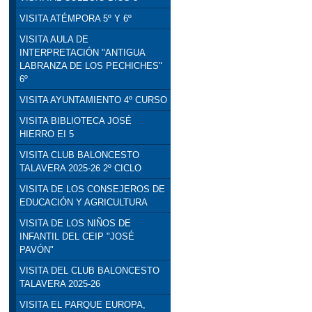
VISITA ATÉMPORA 5º Y 6º
VISITA AULA DE
INTERPRETACIÓN "ANTIGUA
LABRANZA DE LOS PECHICHES"
6º
VISITA AYUNTAMIENTO 4º CURSO
VISITA BIBLIOTECA JOSÉ
HIERRO EI 5
VISITA CLUB BALONCESTO
TALAVERA 2025-26 2º CICLO
VISITA DE LOS CONSEJEROS DE
EDUCACIÓN Y AGRICULTURA
VISITA DE LOS NIÑOS DE
INFANTIL DEL CEIP "JOSÉ
PAVÓN"
VISITA DEL CLUB BALONCESTO
TALAVERA 2025-26
VISITA EL PARQUE EUROPA,