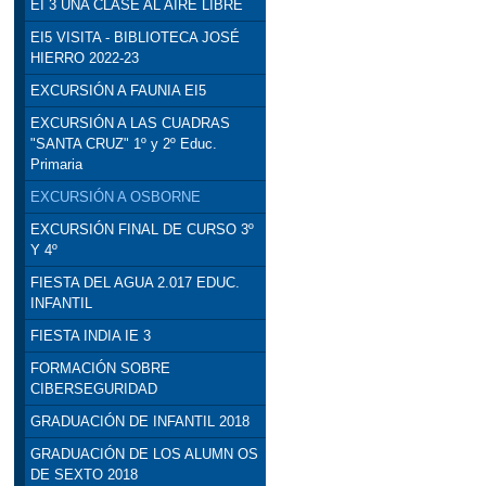
EI 3 UNA CLASE AL AIRE LIBRE
EI5 VISITA - BIBLIOTECA JOSÉ
HIERRO 2022-23
EXCURSIÓN A FAUNIA EI5
EXCURSIÓN A LAS CUADRAS
"SANTA CRUZ" 1º y 2º Educ.
Primaria
EXCURSIÓN A OSBORNE
EXCURSIÓN FINAL DE CURSO 3º
Y 4º
FIESTA DEL AGUA 2.017 EDUC.
INFANTIL
FIESTA INDIA IE 3
FORMACIÓN SOBRE
CIBERSEGURIDAD
GRADUACIÓN DE INFANTIL 2018
GRADUACIÓN DE LOS ALUMN OS
DE SEXTO 2018