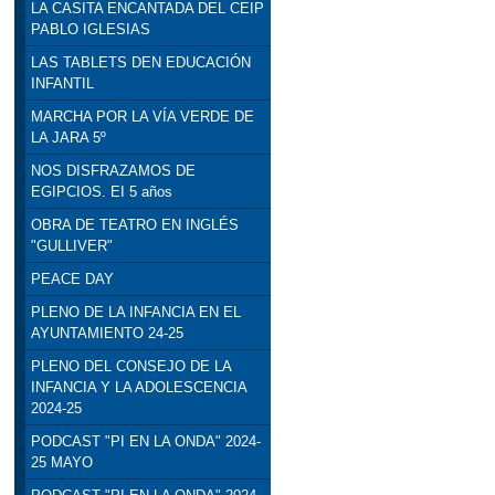
LA CASITA ENCANTADA DEL CEIP
PABLO IGLESIAS
LAS TABLETS DEN EDUCACIÓN
INFANTIL
MARCHA POR LA VÍA VERDE DE
LA JARA 5º
NOS DISFRAZAMOS DE
EGIPCIOS. EI 5 años
OBRA DE TEATRO EN INGLÉS
"GULLIVER"
PEACE DAY
PLENO DE LA INFANCIA EN EL
AYUNTAMIENTO 24-25
PLENO DEL CONSEJO DE LA
INFANCIA Y LA ADOLESCENCIA
2024-25
PODCAST "PI EN LA ONDA" 2024-
25 MAYO