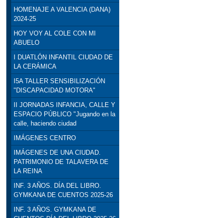
HOMENAJE A VALENCIA (DANA)
2024-25
HOY VOY AL COLE CON MI
ABUELO
I DUATLÓN INFANTIL CIUDAD DE
LA CERÁMICA
I5A TALLER SENSIBILIZACIÓN
"DISCAPACIDAD MOTORA"
II JORNADAS INFANCIA, CALLE Y
ESPACIO PÚBLICO "Jugando en la
calle, haciendo ciudad
IMÁGENES CENTRO
IMÁGENES DE UNA CIUDAD.
PATRIMONIO DE TALAVERA DE
LA REINA
INF. 3 AÑOS. DÍA DEL LIBRO.
GYMKANA DE CUENTOS 2025-26
INF. 3 AÑOS. GYMKANA DE