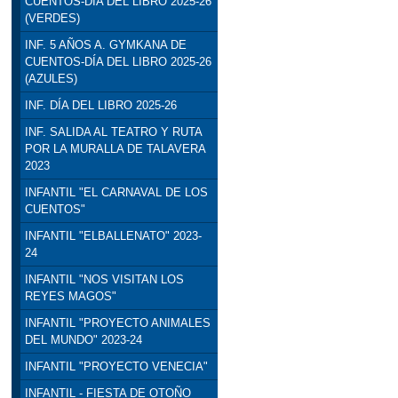
CUENTOS-DÍA DEL LIBRO 2025-26
(VERDES)
INF. 5 AÑOS A. GYMKANA DE
CUENTOS-DÍA DEL LIBRO 2025-26
(AZULES)
INF. DÍA DEL LIBRO 2025-26
INF. SALIDA AL TEATRO Y RUTA
POR LA MURALLA DE TALAVERA
2023
INFANTIL "EL CARNAVAL DE LOS
CUENTOS"
INFANTIL "ELBALLENATO" 2023-
24
INFANTIL "NOS VISITAN LOS
REYES MAGOS"
INFANTIL "PROYECTO ANIMALES
DEL MUNDO" 2023-24
INFANTIL "PROYECTO VENECIA"
INFANTIL - FIESTA DE OTOÑO