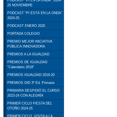
PODCAST "PI EN LA ONDA" 2024-
25 NOVIEMBRE
PODCAST "PI ESTÁ EN LA ONDA"
2024-25
PODCAST ENERO 2025
PORTADA COLEGIO
PREMIO MEJOR INICIATIVA
PÚBLICA INNOVADORA
PREMIOS A LA IGUALDAD
PREMIOS DE IGUALDAD
"Calendario 2019"
PREMIOS IGUALDAD 2019-20
PREMIOS OID 3º Ed. Primaria
PRIMARIA DESPIDIÓ EL CURSO
2023-24 CON ALEGRÍA
PRIMER CICLO FIESTA DEL
OTOÑO 2024-25
PRIMER CICLO. VISITA A LA