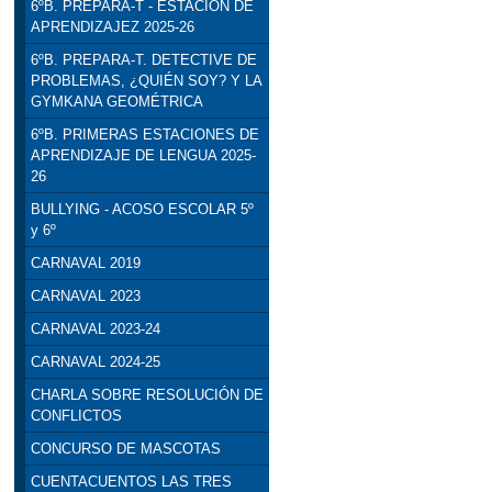
6ºB. PREPARA-T - ESTACIÓN DE
APRENDIZAJEZ 2025-26
6ºB. PREPARA-T. DETECTIVE DE
PROBLEMAS, ¿QUIÉN SOY? Y LA
GYMKANA GEOMÉTRICA
6ºB. PRIMERAS ESTACIONES DE
APRENDIZAJE DE LENGUA 2025-
26
BULLYING - ACOSO ESCOLAR 5º
y 6º
CARNAVAL 2019
CARNAVAL 2023
CARNAVAL 2023-24
CARNAVAL 2024-25
CHARLA SOBRE RESOLUCIÓN DE
CONFLICTOS
CONCURSO DE MASCOTAS
CUENTACUENTOS LAS TRES