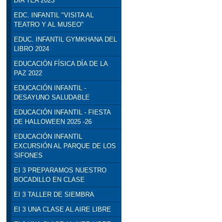
DÍA TEA 2023
EDC. INFANTIL "VISITA AL
TEATRO Y AL MUSEO"
EDUC. INFANTIL GYMKHANA DEL
LIBRO 2024
EDUCACIÓN FÍSICA DÍA DE LA
PAZ 2022
EDUCACIÓN INFANTIL -
DESAYUNO SALUDABLE
EDUCACIÓN INFANTIL - FIESTA
DE HALLOWEEN 2025 -26
EDUCACIÓN INFANTIL
EXCURSIÓN AL PARQUE DE LOS
SIFONES
EI 3 PREPARAMOS NUESTRO
BOCADILLO EN CLASE
EI 3 TALLER DE SIEMBRA
EI 3 UNA CLASE AL AIRE LIBRE