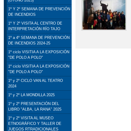
(OTOÑO 2023)
1º Y 2º SEMANA DE PREVENCIÓN
DE INCENDIOS
1º Y 2º VISITA AL CENTRO DE
INTERPRETACIÓN RÍO TAJO
1º a 4º SEMANA DE PREVENCIÓN
DE INCENDIOS 2024-25
1º ciclo VISITIA A LA EXPOSICIÓN
"DE POLO A POLO"
1º ciclo VISITIA A LA EXPOSICIÓN
"DE POLO A POLO"
1º y 2º CICLO VAN AL TEATRO
2024
1º y 2º LA MONDILLA 2025
1º y 2º PRESENTACIÓN DEL
LIBRO "ALBA, LA RANA" 2025
1º y 2º VISITA AL MUSEO
ETNOGRÁFICO Y TALLER DE
JUEGOS RTRADICIONALES