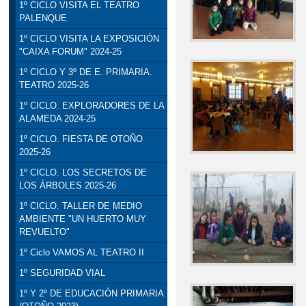
1º CICLO VISITA EL TEATRO
PALENQUE
1º CICLO VISITA LA EXPOSICIÓN
"CAIXA FORUM" 2024-25
1º CICLO Y 3º DE E. PRIMARIA.
TEATRO 2025-26
1º CICLO. EXPLORADORES DE LA
ALAMEDA 2024-25
1º CICLO. FIESTA DE OTOÑO
2025-26
1º CICLO. LOS SECRETOS DE
LOS ÁRBOLES 2025-26
1º CICLO. TALLER DE MEDIO
AMBIENTE "UN HUERTO MUY
REVUELTO"
1º Ciclo VAMOS AL TEATRO II
1º SEGURIDAD VIAL
1º Y 2º DE EDUCACIÓN PRIMARIA