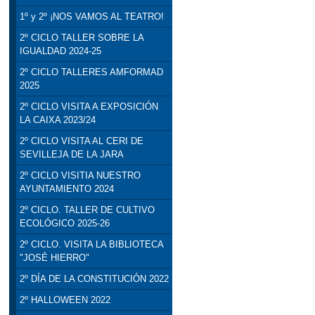
1º y 2º ¡NOS VAMOS AL TEATRO!
2º CICLO TALLER SOBRE LA
IGUALDAD 2024-25
2º CICLO TALLERES AMFORMAD
2025
2º CICLO VISITA A EXPOSICIÓN
LA CAIXA 2023/24
2º CICLO VISITA AL CERI DE
SEVILLEJA DE LA JARA
2º CICLO VISITIA NUESTRO
AYUNTAMIENTO 2024
2º CICLO. TALLER DE CULTIVO
ECOLÓGICO 2025-26
2º CICLO. VISITA LA BIBLIOTECA
"JOSÉ HIERRO"
2º DÍA DE LA CONSTITUCIÓN 2022
2º HALLOWEEN 2022