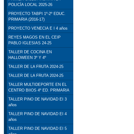
POLICÍA LOCAL 2025-26
PROYECTO TABPI 1º-2º EDUC.
PRIMARIA (2016-17)
PROYECTO VENECIA E I 4 años
REYES MAGOS EN EL CEIP
PABLO IGLESIAS 24-25
TALLER DE COCINA EN
HALLOWEEN 3º Y 4º
TALLER DE LA FRUTA 2024-25
TALLER DE LA FRUTA 2024-25
TALLER MULTIDEPORTE EN EL
CENTRO BIIOS 4º ED. PRIMARIA
TALLER PINO DE NAVIDAD EI 3
años
TALLER PINO DE NAVIDAD EI 4
años
TALLER PINO DE NAVIDAD EI 5