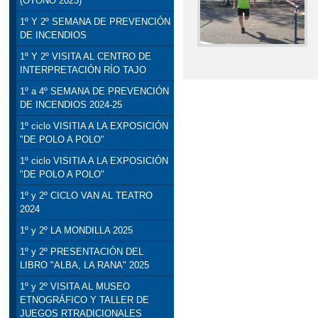
(OTOÑO 2023)
1º Y 2º SEMANA DE PREVENCIÓN
DE INCENDIOS
1º Y 2º VISITA AL CENTRO DE
INTERPRETACIÓN RÍO TAJO
1º a 4º SEMANA DE PREVENCIÓN
DE INCENDIOS 2024-25
1º ciclo VISITIA A LA EXPOSICIÓN
"DE POLO A POLO"
1º ciclo VISITIA A LA EXPOSICIÓN
"DE POLO A POLO"
1º y 2º CICLO VAN AL TEATRO
2024
1º y 2º LA MONDILLA 2025
1º y 2º PRESENTACIÓN DEL
LIBRO "ALBA, LA RANA" 2025
1º y 2º VISITA AL MUSEO
ETNOGRÁFICO Y TALLER DE
JUEGOS RTRADICIONALES