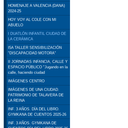
HOMENAJE A VALENCIA (DANA)
2024-25
HOY VOY AL COLE CON MI
ABUELO
I DUATLÓN INFANTIL CIUDAD DE
LA CERÁMICA
I5A TALLER SENSIBILIZACIÓN
"DISCAPACIDAD MOTORA"
II JORNADAS INFANCIA, CALLE Y
ESPACIO PÚBLICO "Jugando en la
calle, haciendo ciudad
IMÁGENES CENTRO
IMÁGENES DE UNA CIUDAD.
PATRIMONIO DE TALAVERA DE
LA REINA
INF. 3 AÑOS. DÍA DEL LIBRO.
GYMKANA DE CUENTOS 2025-26
INF. 3 AÑOS. GYMKANA DE