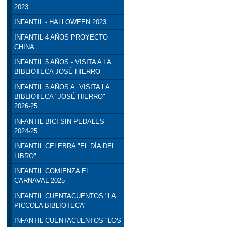
2023
INFANTIL - HALLOWEEN 2023
INFANTIL 4 AÑOS PROYECTO
CHINA
INFANTIL 5 AÑOS - VISITA A LA
BIBLIOTECA JOSÉ HIERRO
INFANTIL 5 AÑOS A. VISITA LA
BIBLIOTECA "JOSÉ HIERRO"
2026-25
INFANTIL BICI SIN PEDALES
2024-25
INFANTIL CELEBRA "EL DÍA DEL
LIBRO"
INFANTIL COMIENZA EL
CARNAVAL 2025
INFANTIL CUENTACUENTOS "LA
PICCOLA BIBLIOTECA"
INFANTIL CUENTACUENTOS "LOS