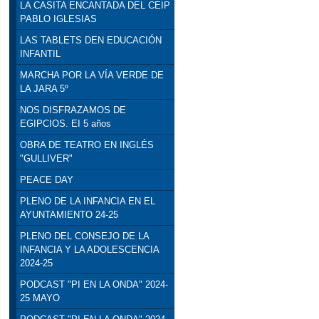
LA CASITA ENCANTADA DEL CEIP
PABLO IGLESIAS
LAS TABLETS DEN EDUCACIÓN
INFANTIL
MARCHA POR LA VÍA VERDE DE
LA JARA 5º
NOS DISFRAZAMOS DE
EGIPCIOS. EI 5 años
OBRA DE TEATRO EN INGLÉS
"GULLIVER"
PEACE DAY
PLENO DE LA INFANCIA EN EL
AYUNTAMIENTO 24-25
PLENO DEL CONSEJO DE LA
INFANCIA Y LA ADOLESCENCIA
2024-25
PODCAST "PI EN LA ONDA" 2024-
25 MAYO