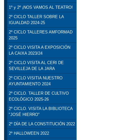
1º y 2º ¡NOS VAMOS AL TEATRO!
2º CICLO TALLER SOBRE LA
IGUALDAD 2024-25
2º CICLO TALLERES AMFORMAD
2025
2º CICLO VISITA A EXPOSICIÓN
LA CAIXA 2023/24
2º CICLO VISITA AL CERI DE
SEVILLEJA DE LA JARA
2º CICLO VISITIA NUESTRO
AYUNTAMIENTO 2024
2º CICLO. TALLER DE CULTIVO
ECOLÓGICO 2025-26
2º CICLO. VISITA LA BIBLIOTECA
"JOSÉ HIERRO"
2º DÍA DE LA CONSTITUCIÓN 2022
2º HALLOWEEN 2022