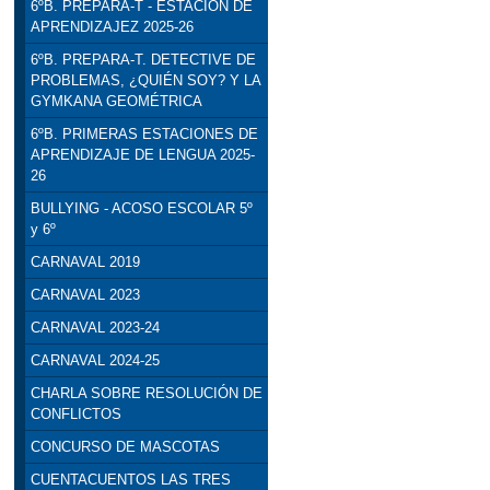
6ºB. PREPARA-T - ESTACIÓN DE
APRENDIZAJEZ 2025-26
6ºB. PREPARA-T. DETECTIVE DE
PROBLEMAS, ¿QUIÉN SOY? Y LA
GYMKANA GEOMÉTRICA
6ºB. PRIMERAS ESTACIONES DE
APRENDIZAJE DE LENGUA 2025-
26
BULLYING - ACOSO ESCOLAR 5º
y 6º
CARNAVAL 2019
CARNAVAL 2023
CARNAVAL 2023-24
CARNAVAL 2024-25
CHARLA SOBRE RESOLUCIÓN DE
CONFLICTOS
CONCURSO DE MASCOTAS
CUENTACUENTOS LAS TRES