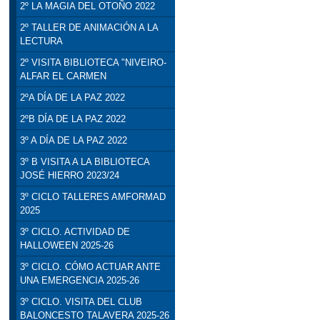
2º LA MAGIA DEL OTOÑO 2022
2º TALLER DE ANIMACIÓN A LA
LECTURA
2º VISITA BIBLIOTECA "NIVEIRO-
ALFAR EL CARMEN
2ºA DÍA DE LA PAZ 2022
2ºB DÍA DE LA PAZ 2022
3º A DÍA DE LA PAZ 2022
3º B VISITA A LA BIBLIOTECA
JOSÉ HIERRO 2023/24
3º CICLO TALLERES AMFORMAD
2025
3º CICLO. ACTIVIDAD DE
HALLOWEEN 2025-26
3º CICLO. CÓMO ACTUAR ANTE
UNA EMERGENCIA 2025-26
3º CICLO. VISITA DEL CLUB
BALONCESTO TALAVERA 2025-26