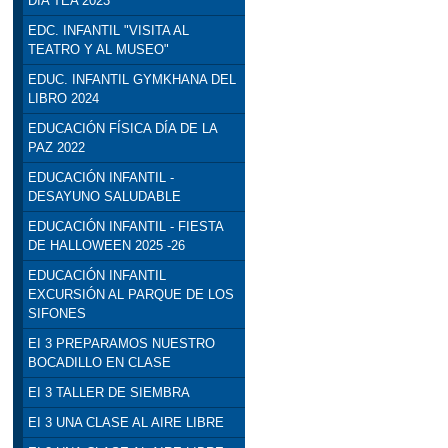
DÍA TEA 2023
EDC. INFANTIL "VISITA AL
TEATRO Y AL MUSEO"
EDUC. INFANTIL GYMKHANA DEL
LIBRO 2024
EDUCACIÓN FÍSICA DÍA DE LA
PAZ 2022
EDUCACIÓN INFANTIL -
DESAYUNO SALUDABLE
EDUCACIÓN INFANTIL - FIESTA
DE HALLOWEEN 2025 -26
EDUCACIÓN INFANTIL
EXCURSIÓN AL PARQUE DE LOS
SIFONES
EI 3 PREPARAMOS NUESTRO
BOCADILLO EN CLASE
EI 3 TALLER DE SIEMBRA
EI 3 UNA CLASE AL AIRE LIBRE