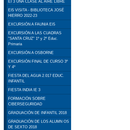
EI 3 UNA CLASE AL AIRE LIBRE
EI5 VISITA - BIBLIOTECA JOSÉ
HIERRO 2022-23
EXCURSIÓN A FAUNIA EI5
EXCURSIÓN A LAS CUADRAS
"SANTA CRUZ" 1º y 2º Educ.
Primaria
EXCURSIÓN A OSBORNE
EXCURSIÓN FINAL DE CURSO 3º
Y 4º
FIESTA DEL AGUA 2.017 EDUC.
INFANTIL
FIESTA INDIA IE 3
FORMACIÓN SOBRE
CIBERSEGURIDAD
GRADUACIÓN DE INFANTIL 2018
GRADUACIÓN DE LOS ALUMN OS
DE SEXTO 2018