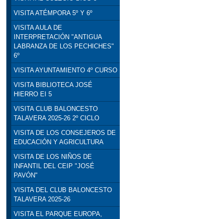
VISITA ATÉMPORA 5º Y 6º
VISITA AULA DE
INTERPRETACIÓN "ANTIGUA
LABRANZA DE LOS PECHICHES"
6º
VISITA AYUNTAMIENTO 4º CURSO
VISITA BIBLIOTECA JOSÉ
HIERRO EI 5
VISITA CLUB BALONCESTO
TALAVERA 2025-26 2º CICLO
VISITA DE LOS CONSEJEROS DE
EDUCACIÓN Y AGRICULTURA
VISITA DE LOS NIÑOS DE
INFANTIL DEL CEIP "JOSÉ
PAVÓN"
VISITA DEL CLUB BALONCESTO
TALAVERA 2025-26
VISITA EL PARQUE EUROPA,