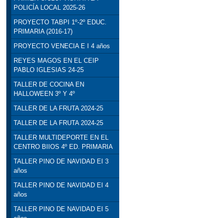
POLICÍA LOCAL 2025-26
PROYECTO TABPI 1º-2º EDUC.
PRIMARIA (2016-17)
PROYECTO VENECIA E I 4 años
REYES MAGOS EN EL CEIP
PABLO IGLESIAS 24-25
TALLER DE COCINA EN
HALLOWEEN 3º Y 4º
TALLER DE LA FRUTA 2024-25
TALLER DE LA FRUTA 2024-25
TALLER MULTIDEPORTE EN EL
CENTRO BIIOS 4º ED. PRIMARIA
TALLER PINO DE NAVIDAD EI 3
años
TALLER PINO DE NAVIDAD EI 4
años
TALLER PINO DE NAVIDAD EI 5