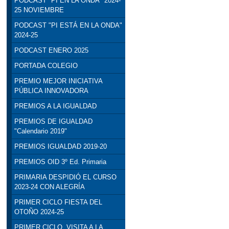
PODCAST "PI EN LA ONDA" 2024-
25 NOVIEMBRE
PODCAST "PI ESTÁ EN LA ONDA"
2024-25
PODCAST ENERO 2025
PORTADA COLEGIO
PREMIO MEJOR INICIATIVA
PÚBLICA INNOVADORA
PREMIOS A LA IGUALDAD
PREMIOS DE IGUALDAD
"Calendario 2019"
PREMIOS IGUALDAD 2019-20
PREMIOS OID 3º Ed. Primaria
PRIMARIA DESPIDIÓ EL CURSO
2023-24 CON ALEGRÍA
PRIMER CICLO FIESTA DEL
OTOÑO 2024-25
PRIMER CICLO. VISITA A LA