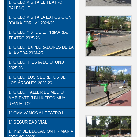
1º CICLO VISITA EL TEATRO
PALENQUE
1º CICLO VISITA LA EXPOSICIÓN
"CAIXA FORUM" 2024-25
1º CICLO Y 3º DE E. PRIMARIA.
TEATRO 2025-26
1º CICLO. EXPLORADORES DE LA
ALAMEDA 2024-25
1º CICLO. FIESTA DE OTOÑO
2025-26
1º CICLO. LOS SECRETOS DE
LOS ÁRBOLES 2025-26
1º CICLO. TALLER DE MEDIO
AMBIENTE "UN HUERTO MUY
REVUELTO"
1º Ciclo VAMOS AL TEATRO II
1º SEGURIDAD VIAL
1º Y 2º DE EDUCACIÓN PRIMARIA