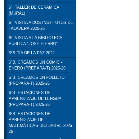
6º. TALLER DE CERÁMICA
(MURAL)
6º. VISITA A DOS INSTITUTOS DE
TALAVERA 2025-26
6º. VISITA A LA BIBLIOTECA
PÚBLICA "JOSÉ HIERRO"
6ºB DÍA DE LA PAZ 2022
6ºB. CREAMOS UN CÓMIC -
ENERO (PREPÁRA-T) 2025-26
6ºB. CREAMOS UN FOLLETO
(PREPARA-T) 2025-26
6ºB. ESTACIONES DE
APRENDIZAJE DE LENGUA
(PREPARA-T) 2025-26
6ºB. ESTACIONES DE
APRENDIZAJE DE
MATEMÁTICAS-DICIEMBRE 2025-
26