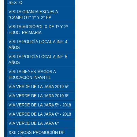
SEXTO
VISITA GRANJA ESCUELA
"CAMELOT" 1º Y 2º EP
VISITA MICRÓPOLIX DE 1º Y 2º
EDUC. PRIMARIA
VISITA POLICÍA LOCAL A INF. 4
AÑOS
VISITA POLICÍA LOCAL A INF. 5
AÑOS
VISITA REYES MAGOS A
EDUCACIÓN INFANTIL
VÍA VERDE DE LA JARA 2019 5º
VÍA VERDE DE LA JARA 2019 6º
VÍA VERDE DE LA JARA 5º - 2018
VÍA VERDE DE LA JARA 6º - 2018
VÍA VERDE DE LA JARA 6º
XXII CROSS PROMOCIÓN DE