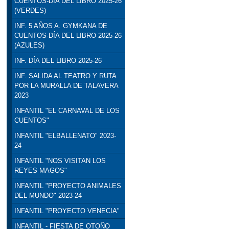
CUENTOS-DÍA DEL LIBRO 2025-26
(VERDES)
INF. 5 AÑOS A. GYMKANA DE
CUENTOS-DÍA DEL LIBRO 2025-26
(AZULES)
INF. DÍA DEL LIBRO 2025-26
INF. SALIDA AL TEATRO Y RUTA
POR LA MURALLA DE TALAVERA
2023
INFANTIL "EL CARNAVAL DE LOS
CUENTOS"
INFANTIL "ELBALLENATO" 2023-
24
INFANTIL "NOS VISITAN LOS
REYES MAGOS"
INFANTIL "PROYECTO ANIMALES
DEL MUNDO" 2023-24
INFANTIL "PROYECTO VENECIA"
INFANTIL - FIESTA DE OTOÑO