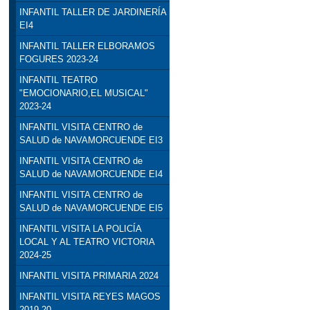
INFANTIL TALLER DE JARDINERÍA
EI4
INFANTIL TALLER ELBORAMOS
FOGURES 2023-24
INFANTIL TEATRO
"EMOCIONARIO,EL MUSICAL"
2023-24
INFANTIL VISITA CENTRO de
SALUD de NAVAMORCUENDE EI3
INFANTIL VISITA CENTRO de
SALUD de NAVAMORCUENDE EI4
INFANTIL VISITA CENTRO de
SALUD de NAVAMORCUENDE EI5
INFANTIL VISITA LA POLICÍA
LOCAL Y AL TEATRO VICTORIA
2024-25
INFANTIL VISITA PRIMARIA 2024
INFANTIL VISITA REYES MAGOS
2019-20