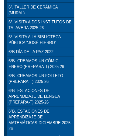
6º. TALLER DE CERÁMICA
(MURAL)
6º. VISITA A DOS INSTITUTOS DE
TALAVERA 2025-26
6º. VISITA A LA BIBLIOTECA
PÚBLICA "JOSÉ HIERRO"
6ºB DÍA DE LA PAZ 2022
6ºB. CREAMOS UN CÓMIC -
ENERO (PREPÁRA-T) 2025-26
6ºB. CREAMOS UN FOLLETO
(PREPARA-T) 2025-26
6ºB. ESTACIONES DE
APRENDIZAJE DE LENGUA
(PREPARA-T) 2025-26
6ºB. ESTACIONES DE
APRENDIZAJE DE
MATEMÁTICAS-DICIEMBRE 2025-
26