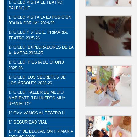
1º CICLO VISITA EL TEATRO
PALENQUE
1º CICLO VISITA LA EXPOSICIÓN
"CAIXA FORUM" 2024-25
1º CICLO Y 3º DE E. PRIMARIA.
TEATRO 2025-26
1º CICLO. EXPLORADORES DE LA
ALAMEDA 2024-25
1º CICLO. FIESTA DE OTOÑO
2025-26
1º CICLO. LOS SECRETOS DE
LOS ÁRBOLES 2025-26
1º CICLO. TALLER DE MEDIO
AMBIENTE "UN HUERTO MUY
REVUELTO"
1º Ciclo VAMOS AL TEATRO II
1º SEGURIDAD VIAL
1º Y 2º DE EDUCACIÓN PRIMARIA