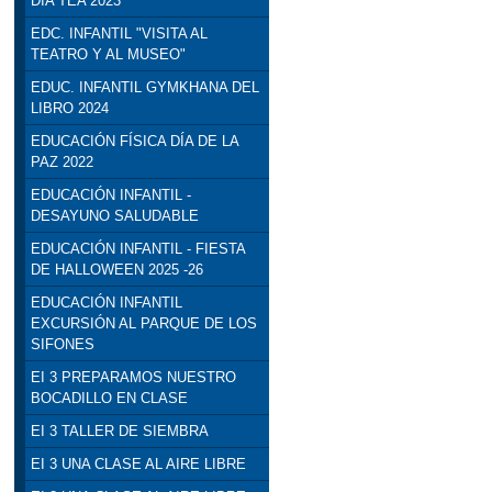
DÍA TEA 2023
EDC. INFANTIL "VISITA AL
TEATRO Y AL MUSEO"
EDUC. INFANTIL GYMKHANA DEL
LIBRO 2024
EDUCACIÓN FÍSICA DÍA DE LA
PAZ 2022
EDUCACIÓN INFANTIL -
DESAYUNO SALUDABLE
EDUCACIÓN INFANTIL - FIESTA
DE HALLOWEEN 2025 -26
EDUCACIÓN INFANTIL
EXCURSIÓN AL PARQUE DE LOS
SIFONES
EI 3 PREPARAMOS NUESTRO
BOCADILLO EN CLASE
EI 3 TALLER DE SIEMBRA
EI 3 UNA CLASE AL AIRE LIBRE