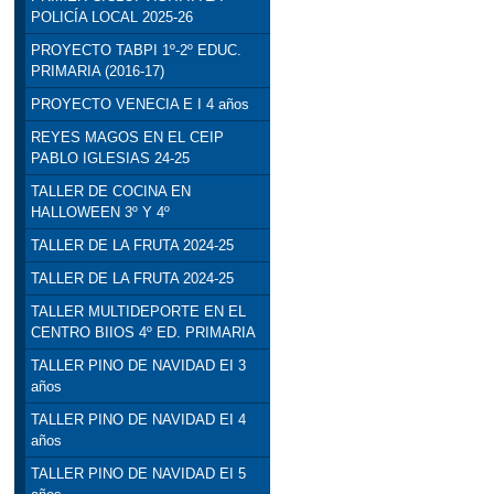
POLICÍA LOCAL 2025-26
PROYECTO TABPI 1º-2º EDUC.
PRIMARIA (2016-17)
PROYECTO VENECIA E I 4 años
REYES MAGOS EN EL CEIP
PABLO IGLESIAS 24-25
TALLER DE COCINA EN
HALLOWEEN 3º Y 4º
TALLER DE LA FRUTA 2024-25
TALLER DE LA FRUTA 2024-25
TALLER MULTIDEPORTE EN EL
CENTRO BIIOS 4º ED. PRIMARIA
TALLER PINO DE NAVIDAD EI 3
años
TALLER PINO DE NAVIDAD EI 4
años
TALLER PINO DE NAVIDAD EI 5