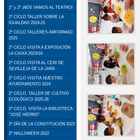
1º y 2º ¡NOS VAMOS AL TEATRO!
2º CICLO TALLER SOBRE LA
IGUALDAD 2024-25
2º CICLO TALLERES AMFORMAD
2025
2º CICLO VISITA A EXPOSICIÓN
LA CAIXA 2023/24
2º CICLO VISITA AL CERI DE
SEVILLEJA DE LA JARA
2º CICLO VISITIA NUESTRO
AYUNTAMIENTO 2024
2º CICLO. TALLER DE CULTIVO
ECOLÓGICO 2025-26
2º CICLO. VISITA LA BIBLIOTECA
"JOSÉ HIERRO"
2º DÍA DE LA CONSTITUCIÓN 2022
2º HALLOWEEN 2022