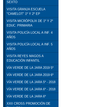
SEXTO
VISITA GRANJA ESCUELA
"CAMELOT" 1º Y 2º EP
VISITA MICRÓPOLIX DE 1º Y 2º
EDUC. PRIMARIA
VISITA POLICÍA LOCAL A INF. 4
AÑOS
VISITA POLICÍA LOCAL A INF. 5
AÑOS
VISITA REYES MAGOS A
EDUCACIÓN INFANTIL
VÍA VERDE DE LA JARA 2019 5º
VÍA VERDE DE LA JARA 2019 6º
VÍA VERDE DE LA JARA 5º - 2018
VÍA VERDE DE LA JARA 6º - 2018
VÍA VERDE DE LA JARA 6º
XXII CROSS PROMOCIÓN DE