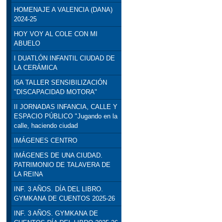
HOMENAJE A VALENCIA (DANA)
2024-25
HOY VOY AL COLE CON MI
ABUELO
I DUATLÓN INFANTIL CIUDAD DE
LA CERÁMICA
I5A TALLER SENSIBILIZACIÓN
"DISCAPACIDAD MOTORA"
II JORNADAS INFANCIA, CALLE Y
ESPACIO PÚBLICO "Jugando en la
calle, haciendo ciudad
IMÁGENES CENTRO
IMÁGENES DE UNA CIUDAD.
PATRIMONIO DE TALAVERA DE
LA REINA
INF. 3 AÑOS. DÍA DEL LIBRO.
GYMKANA DE CUENTOS 2025-26
INF. 3 AÑOS. GYMKANA DE