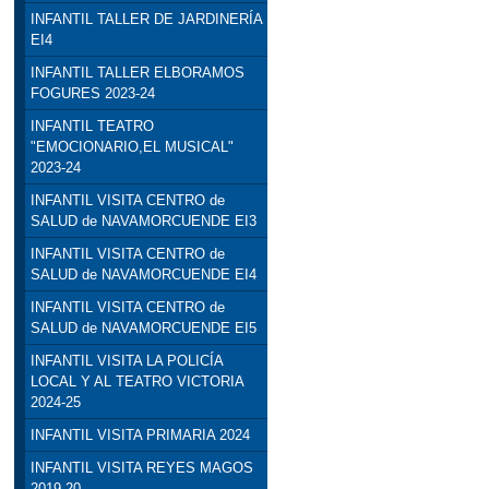
INFANTIL TALLER DE JARDINERÍA
EI4
INFANTIL TALLER ELBORAMOS
FOGURES 2023-24
INFANTIL TEATRO
"EMOCIONARIO,EL MUSICAL"
2023-24
INFANTIL VISITA CENTRO de
SALUD de NAVAMORCUENDE EI3
INFANTIL VISITA CENTRO de
SALUD de NAVAMORCUENDE EI4
INFANTIL VISITA CENTRO de
SALUD de NAVAMORCUENDE EI5
INFANTIL VISITA LA POLICÍA
LOCAL Y AL TEATRO VICTORIA
2024-25
INFANTIL VISITA PRIMARIA 2024
INFANTIL VISITA REYES MAGOS
2019-20