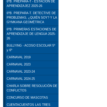
6ºB. PREPARA-T - ESTACIÓN DE
APRENDIZAJEZ 2025-26
6ºB. PREPARA-T. DETECTIVE DE
PROBLEMAS, ¿QUIÉN SOY? Y LA
GYMKANA GEOMÉTRICA
6ºB. PRIMERAS ESTACIONES DE
APRENDIZAJE DE LENGUA 2025-
26
BULLYING - ACOSO ESCOLAR 5º
y 6º
CARNAVAL 2019
CARNAVAL 2023
CARNAVAL 2023-24
CARNAVAL 2024-25
CHARLA SOBRE RESOLUCIÓN DE
CONFLICTOS
CONCURSO DE MASCOTAS
CUENTACUENTOS LAS TRES