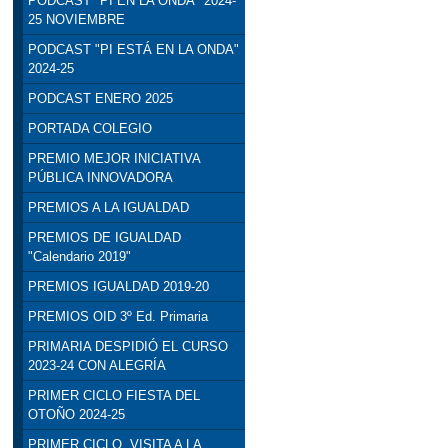
PODCAST "PI EN LA ONDA" 2024-
25 NOVIEMBRE
PODCAST "PI ESTÁ EN LA ONDA"
2024-25
PODCAST ENERO 2025
PORTADA COLEGIO
PREMIO MEJOR INICIATIVA
PÚBLICA INNOVADORA
PREMIOS A LA IGUALDAD
PREMIOS DE IGUALDAD
"Calendario 2019"
PREMIOS IGUALDAD 2019-20
PREMIOS OID 3º Ed. Primaria
PRIMARIA DESPIDIÓ EL CURSO
2023-24 CON ALEGRÍA
PRIMER CICLO FIESTA DEL
OTOÑO 2024-25
PRIMER CICLO. VISITA A LA