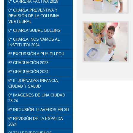
6º CARRERA +ACTIVA 2019
6º CHARLA PREVENTIVA Y
REVISIÓN DE LA COLUMNA
VERTEBRAL
6º CHARLA SOBRE BULLING
6º CHARLA ¡NOS VAMOS AL
INSTITUTO! 2024
6º EXCURSIÓN A PUY DU FOU
6º GRADUACIÓN 2023
6º GRADUACIÓN 2024
6º III JORNADAS INFANCIA,
CIUDAD Y SALUD
6º IMÁGENES DE UNA CIUDAD
23-24
6º INCLUSIÓN: LLAVEROS EN 3D
6º REVISIÓN DE LA ESPALDA
2024