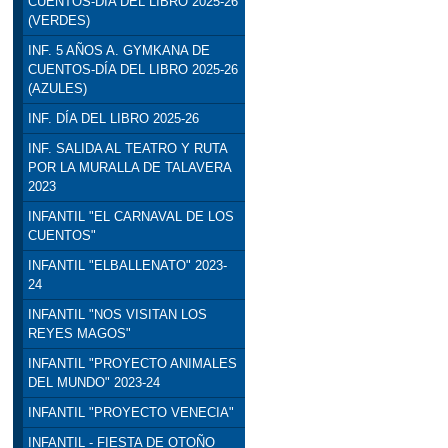
CUENTOS-DÍA DEL LIBRO 2025-26
(VERDES)
INF. 5 AÑOS A. GYMKANA DE
CUENTOS-DÍA DEL LIBRO 2025-26
(AZULES)
INF. DÍA DEL LIBRO 2025-26
INF. SALIDA AL TEATRO Y RUTA
POR LA MURALLA DE TALAVERA
2023
INFANTIL "EL CARNAVAL DE LOS
CUENTOS"
INFANTIL "ELBALLENATO" 2023-
24
INFANTIL "NOS VISITAN LOS
REYES MAGOS"
INFANTIL "PROYECTO ANIMALES
DEL MUNDO" 2023-24
INFANTIL "PROYECTO VENECIA"
INFANTIL - FIESTA DE OTOÑO