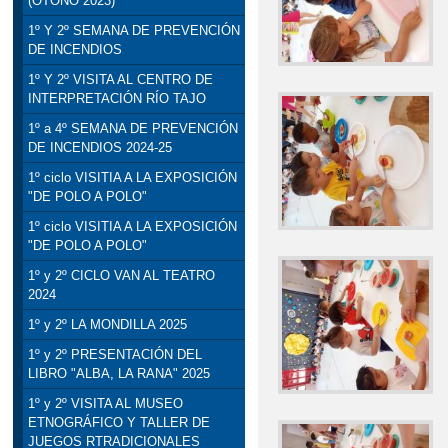
(OTOÑO 2023)
1º Y 2º SEMANA DE PREVENCIÓN
DE INCENDIOS
1º Y 2º VISITA AL CENTRO DE
INTERPRETACIÓN RÍO TAJO
1º a 4º SEMANA DE PREVENCIÓN
DE INCENDIOS 2024-25
1º ciclo VISITIA A LA EXPOSICIÓN
"DE POLO A POLO"
1º ciclo VISITIA A LA EXPOSICIÓN
"DE POLO A POLO"
1º y 2º CICLO VAN AL TEATRO
2024
1º y 2º LA MONDILLA 2025
1º y 2º PRESENTACIÓN DEL
LIBRO "ALBA, LA RANA" 2025
1º y 2º VISITA AL MUSEO
ETNOGRÁFICO Y TALLER DE
JUEGOS RTRADICIONALES