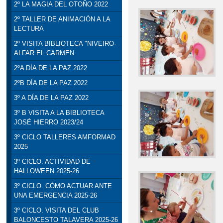
2º LA MAGIA DEL OTOÑO 2022
2º TALLER DE ANIMACIÓN A LA
LECTURA
2º VISITA BIBLIOTECA "NIVEIRO-
ALFAR EL CARMEN
2ºA DÍA DE LA PAZ 2022
2ºB DÍA DE LA PAZ 2022
3º A DÍA DE LA PAZ 2022
3º B VISITA A LA BIBLIOTECA
JOSÉ HIERRO 2023/24
3º CICLO TALLERES AMFORMAD
2025
3º CICLO. ACTIVIDAD DE
HALLOWEEN 2025-26
3º CICLO. CÓMO ACTUAR ANTE
UNA EMERGENCIA 2025-26
3º CICLO. VISITA DEL CLUB
BALONCESTO TALAVERA 2025-26