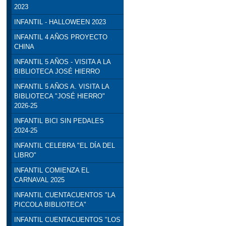
2023
INFANTIL - HALLOWEEN 2023
INFANTIL 4 AÑOS PROYECTO
CHINA
INFANTIL 5 AÑOS - VISITA A LA
BIBLIOTECA JOSÉ HIERRO
INFANTIL 5 AÑOS A. VISITA LA
BIBLIOTECA "JOSÉ HIERRO"
2026-25
INFANTIL BICI SIN PEDALES
2024-25
INFANTIL CELEBRA "EL DÍA DEL
LIBRO"
INFANTIL COMIENZA EL
CARNAVAL 2025
INFANTIL CUENTACUENTOS "LA
PICCOLA BIBLIOTECA"
INFANTIL CUENTACUENTOS "LOS