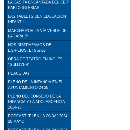
LA CASITA ENCANTADA DEL CEIP
PABLO IGLESIAS
LAS TABLETS DEN EDUCACIÓN
INFANTIL
MARCHA POR LA VÍA VERDE DE
LA JARA 5º
NOS DISFRAZAMOS DE
EGIPCIOS. EI 5 años
OBRA DE TEATRO EN INGLÉS
"GULLIVER"
PEACE DAY
PLENO DE LA INFANCIA EN EL
AYUNTAMIENTO 24-25
PLENO DEL CONSEJO DE LA
INFANCIA Y LA ADOLESCENCIA
2024-25
PODCAST "PI EN LA ONDA" 2024-
25 MAYO