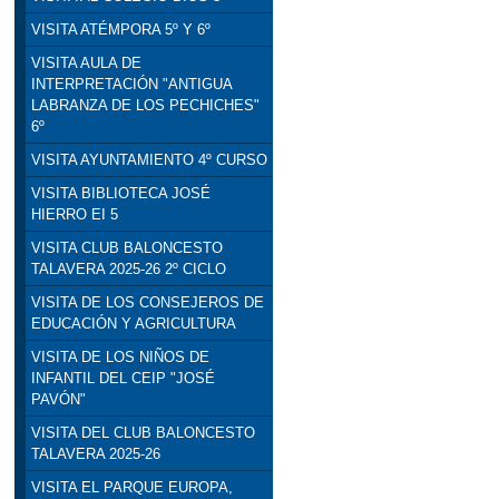
VISITA ATÉMPORA 5º Y 6º
VISITA AULA DE
INTERPRETACIÓN "ANTIGUA
LABRANZA DE LOS PECHICHES"
6º
VISITA AYUNTAMIENTO 4º CURSO
VISITA BIBLIOTECA JOSÉ
HIERRO EI 5
VISITA CLUB BALONCESTO
TALAVERA 2025-26 2º CICLO
VISITA DE LOS CONSEJEROS DE
EDUCACIÓN Y AGRICULTURA
VISITA DE LOS NIÑOS DE
INFANTIL DEL CEIP "JOSÉ
PAVÓN"
VISITA DEL CLUB BALONCESTO
TALAVERA 2025-26
VISITA EL PARQUE EUROPA,