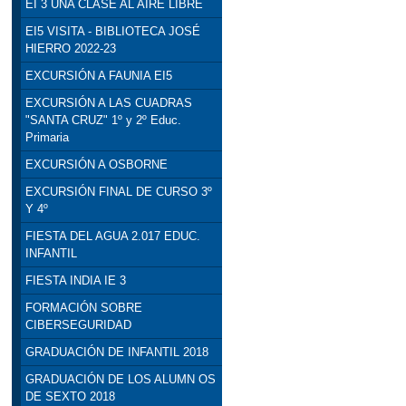
EI 3 UNA CLASE AL AIRE LIBRE
EI5 VISITA - BIBLIOTECA JOSÉ
HIERRO 2022-23
EXCURSIÓN A FAUNIA EI5
EXCURSIÓN A LAS CUADRAS
"SANTA CRUZ" 1º y 2º Educ.
Primaria
EXCURSIÓN A OSBORNE
EXCURSIÓN FINAL DE CURSO 3º
Y 4º
FIESTA DEL AGUA 2.017 EDUC.
INFANTIL
FIESTA INDIA IE 3
FORMACIÓN SOBRE
CIBERSEGURIDAD
GRADUACIÓN DE INFANTIL 2018
GRADUACIÓN DE LOS ALUMN OS
DE SEXTO 2018