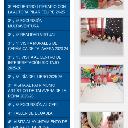
3º ENCUENTRO LITERARIO CON
LA AUTORA PILAR FELIPE 24-25
3º y 4º EXCURSIÓN
MULTIAVENTURA
3º y 4º REALIDAD VIRTUAL
3º y 4º VISITA MURALES DE
CERÁMICA DE TALAVERA 2023-24
3º y 4º. VISITA AL CENTRO DE
INTERPRETACIÓN RÍO TAJO
2025-26
3º y 5º. DÍA DEL LIBRO 2025-26
3º. VISITA AL PATRIMONIO
ARTÍSTICO DE TALAVERA DE LA
REINA 2025-26
4º y 5º EXCURSIÓN AL CERI
4º. TALLER DE ECOAULA
4º. VISITA AL AYUNTAMIENTO DE
TLAVERA DE LA REINA