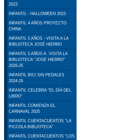
2023
INFANTIL - HALLOWEEN 2023
INFANTIL 4 AÑOS PROYECTO
CHINA
INFANTIL 5 AÑOS - VISITA A LA
BIBLIOTECA JOSÉ HIERRO
INFANTIL 5 AÑOS A. VISITA LA
BIBLIOTECA "JOSÉ HIERRO"
2026-25
INFANTIL BICI SIN PEDALES
2024-25
INFANTIL CELEBRA "EL DÍA DEL
LIBRO"
INFANTIL COMIENZA EL
CARNAVAL 2025
INFANTIL CUENTACUENTOS "LA
PICCOLA BIBLIOTECA"
INFANTIL CUENTACUENTOS "LOS