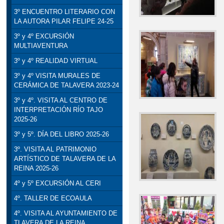
3º ENCUENTRO LITERARIO CON
LA AUTORA PILAR FELIPE 24-25
3º y 4º EXCURSIÓN
MULTIAVENTURA
3º y 4º REALIDAD VIRTUAL
3º y 4º VISITA MURALES DE
CERÁMICA DE TALAVERA 2023-24
3º y 4º. VISITA AL CENTRO DE
INTERPRETACIÓN RÍO TAJO
2025-26
3º y 5º. DÍA DEL LIBRO 2025-26
3º. VISITA AL PATRIMONIO
ARTÍSTICO DE TALAVERA DE LA
REINA 2025-26
4º y 5º EXCURSIÓN AL CERI
4º. TALLER DE ECOAULA
4º. VISITA AL AYUNTAMIENTO DE
TLAVERA DE LA REINA