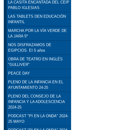
LA CASITA ENCANTADA DEL CEIP
PABLO IGLESIAS
LAS TABLETS DEN EDUCACIÓN
INFANTIL
MARCHA POR LA VÍA VERDE DE
LA JARA 5º
NOS DISFRAZAMOS DE
EGIPCIOS. EI 5 años
OBRA DE TEATRO EN INGLÉS
"GULLIVER"
PEACE DAY
PLENO DE LA INFANCIA EN EL
AYUNTAMIENTO 24-25
PLENO DEL CONSEJO DE LA
INFANCIA Y LA ADOLESCENCIA
2024-25
PODCAST "PI EN LA ONDA" 2024-
25 MAYO