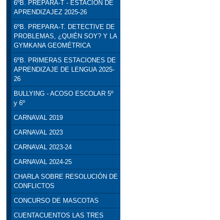
6ºB. PREPARA-T - ESTACIÓN DE
APRENDIZAJEZ 2025-26
6ºB. PREPARA-T. DETECTIVE DE
PROBLEMAS, ¿QUIÉN SOY? Y LA
GYMKANA GEOMÉTRICA
6ºB. PRIMERAS ESTACIONES DE
APRENDIZAJE DE LENGUA 2025-
26
BULLYING - ACOSO ESCOLAR 5º
y 6º
CARNAVAL 2019
CARNAVAL 2023
CARNAVAL 2023-24
CARNAVAL 2024-25
CHARLA SOBRE RESOLUCIÓN DE
CONFLICTOS
CONCURSO DE MASCOTAS
CUENTACUENTOS LAS TRES