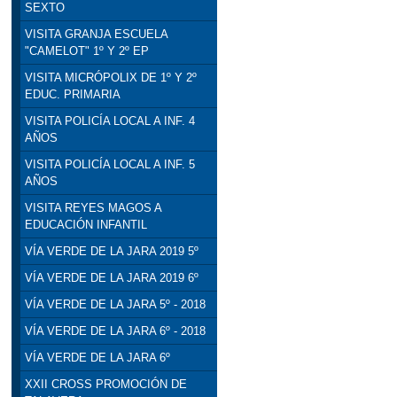
SEXTO
VISITA GRANJA ESCUELA
"CAMELOT" 1º Y 2º EP
VISITA MICRÓPOLIX DE 1º Y 2º
EDUC. PRIMARIA
VISITA POLICÍA LOCAL A INF. 4
AÑOS
VISITA POLICÍA LOCAL A INF. 5
AÑOS
VISITA REYES MAGOS A
EDUCACIÓN INFANTIL
VÍA VERDE DE LA JARA 2019 5º
VÍA VERDE DE LA JARA 2019 6º
VÍA VERDE DE LA JARA 5º - 2018
VÍA VERDE DE LA JARA 6º - 2018
VÍA VERDE DE LA JARA 6º
XXII CROSS PROMOCIÓN DE