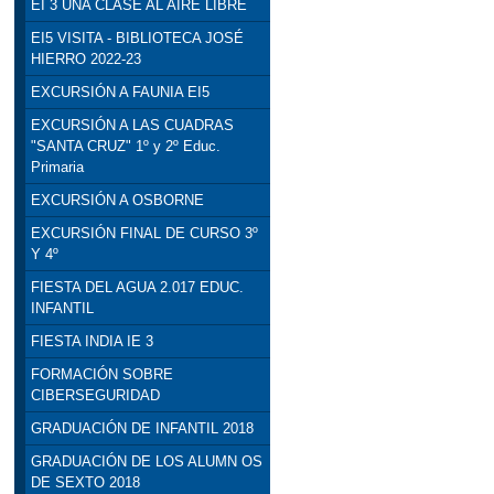
EI 3 UNA CLASE AL AIRE LIBRE
EI5 VISITA - BIBLIOTECA JOSÉ
HIERRO 2022-23
EXCURSIÓN A FAUNIA EI5
EXCURSIÓN A LAS CUADRAS
"SANTA CRUZ" 1º y 2º Educ.
Primaria
EXCURSIÓN A OSBORNE
EXCURSIÓN FINAL DE CURSO 3º
Y 4º
FIESTA DEL AGUA 2.017 EDUC.
INFANTIL
FIESTA INDIA IE 3
FORMACIÓN SOBRE
CIBERSEGURIDAD
GRADUACIÓN DE INFANTIL 2018
GRADUACIÓN DE LOS ALUMN OS
DE SEXTO 2018