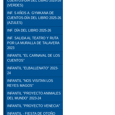
CUENTOS-DÍA DEL LIBRO 2025-26
(VERDES)
INF. 5 AÑOS A. GYMKANA DE
CUENTOS-DÍA DEL LIBRO 2025-26
(AZULES)
INF. DÍA DEL LIBRO 2025-26
INF. SALIDA AL TEATRO Y RUTA
POR LA MURALLA DE TALAVERA
2023
INFANTIL "EL CARNAVAL DE LOS
CUENTOS"
INFANTIL "ELBALLENATO" 2023-
24
INFANTIL "NOS VISITAN LOS
REYES MAGOS"
INFANTIL "PROYECTO ANIMALES
DEL MUNDO" 2023-24
INFANTIL "PROYECTO VENECIA"
INFANTIL - FIESTA DE OTOÑO