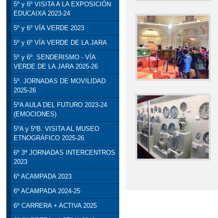
5º y 6º VISITA A LA EXPOSICIÓN
EDUCAIXA 2023-24
5º y 6º VÍA VERDE 2023
5º y 6º VÍA VERDE DE LA JARA
5º y 6º. SENDERISMO - VÍA
VERDE DE LA JARA 2025-26
5º. JORNADAS DE MOVILIDAD
2025-26
5ºA AULA DEL FUTURO 2023-24
(EMOCIONES)
5ºA y 5ºB. VISITA AL MUSEO
ETNOGRÁFICO 2025-26
6º 3ª JORNADAS INTERCENTROS
2023
6º ACAMPADA 2023
6º ACAMPADA 2024-25
6º CARRERA + ACTIVA 2025