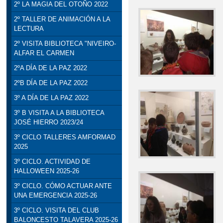
2º LA MAGIA DEL OTOÑO 2022
2º TALLER DE ANIMACIÓN A LA
LECTURA
2º VISITA BIBLIOTECA "NIVEIRO-
ALFAR EL CARMEN
2ºA DÍA DE LA PAZ 2022
2ºB DÍA DE LA PAZ 2022
3º A DÍA DE LA PAZ 2022
3º B VISITA A LA BIBLIOTECA
JOSÉ HIERRO 2023/24
3º CICLO TALLERES AMFORMAD
2025
3º CICLO. ACTIVIDAD DE
HALLOWEEN 2025-26
3º CICLO. CÓMO ACTUAR ANTE
UNA EMERGENCIA 2025-26
3º CICLO. VISITA DEL CLUB
BALONCESTO TALAVERA 2025-26