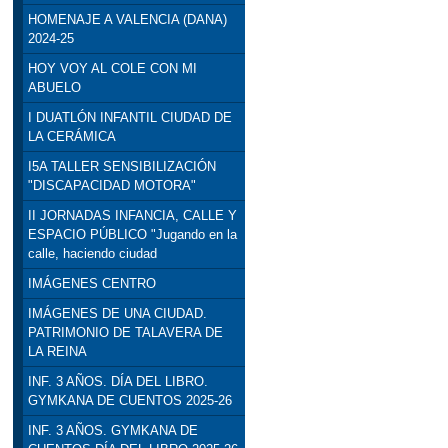
HOMENAJE A VALENCIA (DANA)
2024-25
HOY VOY AL COLE CON MI
ABUELO
I DUATLÓN INFANTIL CIUDAD DE
LA CERÁMICA
I5A TALLER SENSIBILIZACIÓN
"DISCAPACIDAD MOTORA"
II JORNADAS INFANCIA, CALLE Y
ESPACIO PÚBLICO "Jugando en la
calle, haciendo ciudad
IMÁGENES CENTRO
IMÁGENES DE UNA CIUDAD.
PATRIMONIO DE TALAVERA DE
LA REINA
INF. 3 AÑOS. DÍA DEL LIBRO.
GYMKANA DE CUENTOS 2025-26
INF. 3 AÑOS. GYMKANA DE