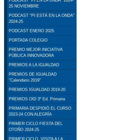
PODCAST "PI EN LA ONDA" 2024-
25 NOVIEMBRE
PODCAST "PI ESTÁ EN LA ONDA"
2024-25
PODCAST ENERO 2025
PORTADA COLEGIO
PREMIO MEJOR INICIATIVA
PÚBLICA INNOVADORA
PREMIOS A LA IGUALDAD
PREMIOS DE IGUALDAD
"Calendario 2019"
PREMIOS IGUALDAD 2019-20
PREMIOS OID 3º Ed. Primaria
PRIMARIA DESPIDIÓ EL CURSO
2023-24 CON ALEGRÍA
PRIMER CICLO FIESTA DEL
OTOÑO 2024-25
PRIMER CICLO. VISITA A LA