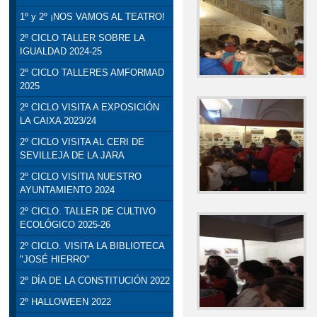
1º y 2º ¡NOS VAMOS AL TEATRO!
2º CICLO TALLER SOBRE LA
IGUALDAD 2024-25
2º CICLO TALLERES AMFORMAD
2025
2º CICLO VISITA A EXPOSICIÓN
LA CAIXA 2023/24
2º CICLO VISITA AL CERI DE
SEVILLEJA DE LA JARA
2º CICLO VISITIA NUESTRO
AYUNTAMIENTO 2024
2º CICLO. TALLER DE CULTIVO
ECOLÓGICO 2025-26
2º CICLO. VISITA LA BIBLIOTECA
"JOSÉ HIERRO"
2º DÍA DE LA CONSTITUCIÓN 2022
2º HALLOWEEN 2022