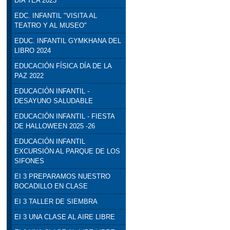
DÍA TEA 2023
EDC. INFANTIL "VISITA AL
TEATRO Y AL MUSEO"
EDUC. INFANTIL GYMKHANA DEL
LIBRO 2024
EDUCACIÓN FÍSICA DÍA DE LA
PAZ 2022
EDUCACIÓN INFANTIL -
DESAYUNO SALUDABLE
EDUCACIÓN INFANTIL - FIESTA
DE HALLOWEEN 2025 -26
EDUCACIÓN INFANTIL
EXCURSIÓN AL PARQUE DE LOS
SIFONES
EI 3 PREPARAMOS NUESTRO
BOCADILLO EN CLASE
EI 3 TALLER DE SIEMBRA
EI 3 UNA CLASE AL AIRE LIBRE