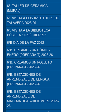
6º. TALLER DE CERÁMICA
(MURAL)
6º. VISITA A DOS INSTITUTOS DE
TALAVERA 2025-26
6º. VISITA A LA BIBLIOTECA
PÚBLICA "JOSÉ HIERRO"
6ºB DÍA DE LA PAZ 2022
6ºB. CREAMOS UN CÓMIC -
ENERO (PREPÁRA-T) 2025-26
6ºB. CREAMOS UN FOLLETO
(PREPARA-T) 2025-26
6ºB. ESTACIONES DE
APRENDIZAJE DE LENGUA
(PREPARA-T) 2025-26
6ºB. ESTACIONES DE
APRENDIZAJE DE
MATEMÁTICAS-DICIEMBRE 2025-
26