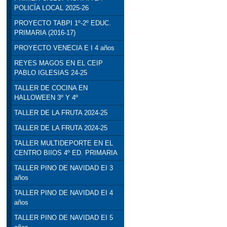
POLICÍA LOCAL 2025-26
PROYECTO TABPI 1º-2º EDUC.
PRIMARIA (2016-17)
PROYECTO VENECIA E I 4 años
REYES MAGOS EN EL CEIP
PABLO IGLESIAS 24-25
TALLER DE COCINA EN
HALLOWEEN 3º Y 4º
TALLER DE LA FRUTA 2024-25
TALLER DE LA FRUTA 2024-25
TALLER MULTIDEPORTE EN EL
CENTRO BIIOS 4º ED. PRIMARIA
TALLER PINO DE NAVIDAD EI 3
años
TALLER PINO DE NAVIDAD EI 4
años
TALLER PINO DE NAVIDAD EI 5