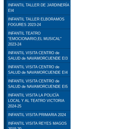
INFANTIL TALLER DE JARDINERÍA
EI4
INFANTIL TALLER ELBORAMOS
FOGURES 2023-24
INFANTIL TEATRO
"EMOCIONARIO,EL MUSICAL"
2023-24
INFANTIL VISITA CENTRO de
SALUD de NAVAMORCUENDE EI3
INFANTIL VISITA CENTRO de
SALUD de NAVAMORCUENDE EI4
INFANTIL VISITA CENTRO de
SALUD de NAVAMORCUENDE EI5
INFANTIL VISITA LA POLICÍA
LOCAL Y AL TEATRO VICTORIA
2024-25
INFANTIL VISITA PRIMARIA 2024
INFANTIL VISITA REYES MAGOS
2019-20