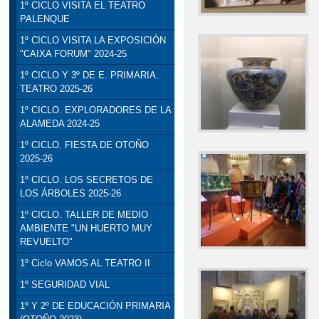
1º CICLO VISITA EL TEATRO
PALENQUE
1º CICLO VISITA LA EXPOSICIÓN
"CAIXA FORUM" 2024-25
1º CICLO Y 3º DE E. PRIMARIA.
TEATRO 2025-26
1º CICLO. EXPLORADORES DE LA
ALAMEDA 2024-25
1º CICLO. FIESTA DE OTOÑO
2025-26
1º CICLO. LOS SECRETOS DE
LOS ÁRBOLES 2025-26
1º CICLO. TALLER DE MEDIO
AMBIENTE "UN HUERTO MUY
REVUELTO"
1º Ciclo VAMOS AL TEATRO II
1º SEGURIDAD VIAL
1º Y 2º DE EDUCACIÓN PRIMARIA