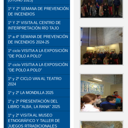
(OTOÑO 2023)
1º Y 2º SEMANA DE PREVENCIÓN
DE INCENDIOS
1º Y 2º VISITA AL CENTRO DE
INTERPRETACIÓN RÍO TAJO
1º a 4º SEMANA DE PREVENCIÓN
DE INCENDIOS 2024-25
1º ciclo VISITIA A LA EXPOSICIÓN
"DE POLO A POLO"
1º ciclo VISITIA A LA EXPOSICIÓN
"DE POLO A POLO"
1º y 2º CICLO VAN AL TEATRO
2024
1º y 2º LA MONDILLA 2025
1º y 2º PRESENTACIÓN DEL
LIBRO "ALBA, LA RANA" 2025
1º y 2º VISITA AL MUSEO
ETNOGRÁFICO Y TALLER DE
JUEGOS RTRADICIONALES