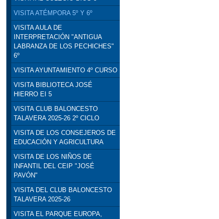
VISITA ATÉMPORA 5º Y 6º
VISITA AULA DE
INTERPRETACIÓN "ANTIGUA
LABRANZA DE LOS PECHICHES"
6º
VISITA AYUNTAMIENTO 4º CURSO
VISITA BIBLIOTECA JOSÉ
HIERRO EI 5
VISITA CLUB BALONCESTO
TALAVERA 2025-26 2º CICLO
VISITA DE LOS CONSEJEROS DE
EDUCACIÓN Y AGRICULTURA
VISITA DE LOS NIÑOS DE
INFANTIL DEL CEIP "JOSÉ
PAVÓN"
VISITA DEL CLUB BALONCESTO
TALAVERA 2025-26
VISITA EL PARQUE EUROPA,