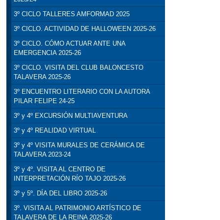
3º CICLO TALLERES AMFORMAD 2025
3º CICLO. ACTIVIDAD DE HALLOWEEN 2025-26
3º CICLO. CÓMO ACTUAR ANTE UNA
EMERGENCIA 2025-26
3º CICLO. VISITA DEL CLUB BALONCESTO
TALAVERA 2025-26
3º ENCUENTRO LITERARIO CON LA AUTORA
PILAR FELIPE 24-25
3º y 4º EXCURSIÓN MULTIAVENTURA
3º y 4º REALIDAD VIRTUAL
3º y 4º VISITA MURALES DE CERÁMICA DE
TALAVERA 2023-24
3º y 4º. VISITA AL CENTRO DE
INTERPRETACIÓN RÍO TAJO 2025-26
3º y 5º. DÍA DEL LIBRO 2025-26
3º. VISITA AL PATRIMONIO ARTÍSTICO DE
TALAVERA DE LA REINA 2025-26