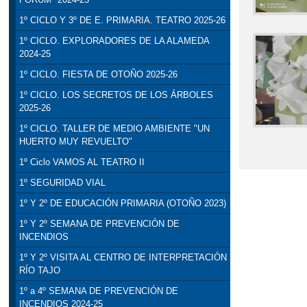
1º CICLO Y 3º DE E. PRIMARIA. TEATRO 2025-26
1º CICLO. EXPLORADORES DE LA ALAMEDA
2024-25
1º CICLO. FIESTA DE OTOÑO 2025-26
1º CICLO. LOS SECRETOS DE LOS ÁRBOLES
2025-26
1º CICLO. TALLER DE MEDIO AMBIENTE "UN
HUERTO MUY REVUELTO"
1º Ciclo VAMOS AL TEATRO II
1º SEGURIDAD VIAL
1º Y 2º DE EDUCACIÓN PRIMARIA (OTOÑO 2023)
1º Y 2º SEMANA DE PREVENCIÓN DE
INCENDIOS
1º Y 2º VISITA AL CENTRO DE INTERPRETACIÓN
RÍO TAJO
1º a 4º SEMANA DE PREVENCIÓN DE
INCENDIOS 2024-25