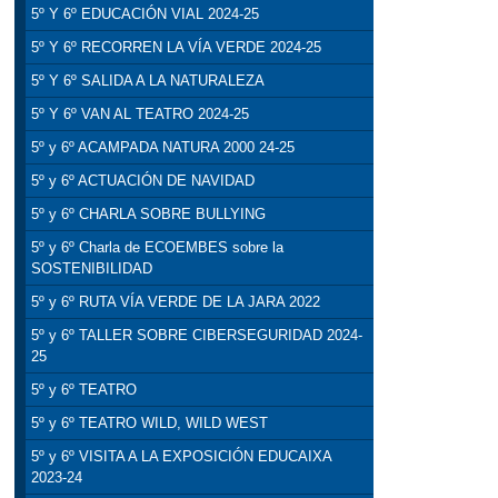
5º Y 6º EDUCACIÓN VIAL 2024-25
5º Y 6º RECORREN LA VÍA VERDE 2024-25
5º Y 6º SALIDA A LA NATURALEZA
5º Y 6º VAN AL TEATRO 2024-25
5º y 6º ACAMPADA NATURA 2000 24-25
5º y 6º ACTUACIÓN DE NAVIDAD
5º y 6º CHARLA SOBRE BULLYING
5º y 6º Charla de ECOEMBES sobre la
SOSTENIBILIDAD
5º y 6º RUTA VÍA VERDE DE LA JARA 2022
5º y 6º TALLER SOBRE CIBERSEGURIDAD 2024-
25
5º y 6º TEATRO
5º y 6º TEATRO WILD, WILD WEST
5º y 6º VISITA A LA EXPOSICIÓN EDUCAIXA
2023-24