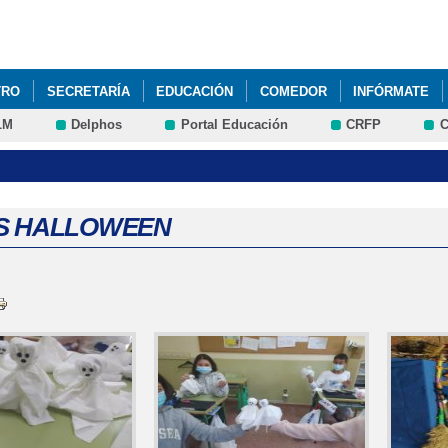
Pasar al
contenido
principal
TRO
SECRETARÍA
EDUCACIÓN
COMEDOR
INFÓRMATE
LM
Delphos
Portal Educación
CRFP
C
S HALLOWEEN