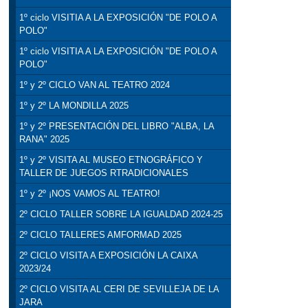
1º ciclo VISITIA A LA EXPOSICIÓN "DE POLO A
POLO"
1º ciclo VISITIA A LA EXPOSICIÓN "DE POLO A
POLO"
1º y 2º CICLO VAN AL TEATRO 2024
1º y 2º LA MONDILLA 2025
1º y 2º PRESENTACIÓN DEL LIBRO "ALBA, LA
RANA" 2025
1º y 2º VISITA AL MUSEO ETNOGRÁFICO Y
TALLER DE JUEGOS RTRADICIONALES
1º y 2º ¡NOS VAMOS AL TEATRO!
2º CICLO TALLER SOBRE LA IGUALDAD 2024-25
2º CICLO TALLERES AMFORMAD 2025
2º CICLO VISITA A EXPOSICIÓN LA CAIXA
2023/24
2º CICLO VISITA AL CERI DE SEVILLEJA DE LA
JARA