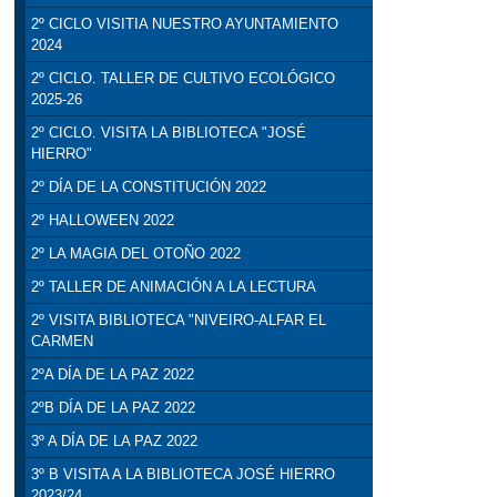
2º CICLO VISITIA NUESTRO AYUNTAMIENTO
2024
2º CICLO. TALLER DE CULTIVO ECOLÓGICO
2025-26
2º CICLO. VISITA LA BIBLIOTECA "JOSÉ
HIERRO"
2º DÍA DE LA CONSTITUCIÓN 2022
2º HALLOWEEN 2022
2º LA MAGIA DEL OTOÑO 2022
2º TALLER DE ANIMACIÓN A LA LECTURA
2º VISITA BIBLIOTECA "NIVEIRO-ALFAR EL
CARMEN
2ºA DÍA DE LA PAZ 2022
2ºB DÍA DE LA PAZ 2022
3º A DÍA DE LA PAZ 2022
3º B VISITA A LA BIBLIOTECA JOSÉ HIERRO
2023/24