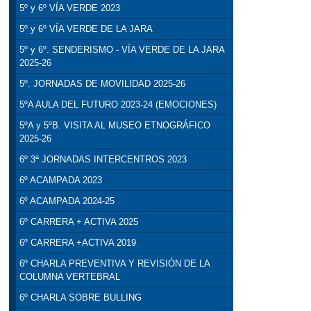
5º y 6º VÍA VERDE 2023
5º y 6º VÍA VERDE DE LA JARA
5º y 6º. SENDERISMO - VÍA VERDE DE LA JARA
2025-26
5º. JORNADAS DE MOVILIDAD 2025-26
5ºA AULA DEL FUTURO 2023-24 (EMOCIONES)
5ºA y 5ºB. VISITA AL MUSEO ETNOGRÁFICO
2025-26
6º 3ª JORNADAS INTERCENTROS 2023
6º ACAMPADA 2023
6º ACAMPADA 2024-25
6º CARRERA + ACTIVA 2025
6º CARRERA +ACTIVA 2019
6º CHARLA PREVENTIVA Y REVISIÓN DE LA
COLUMNA VERTEBRAL
6º CHARLA SOBRE BULLING