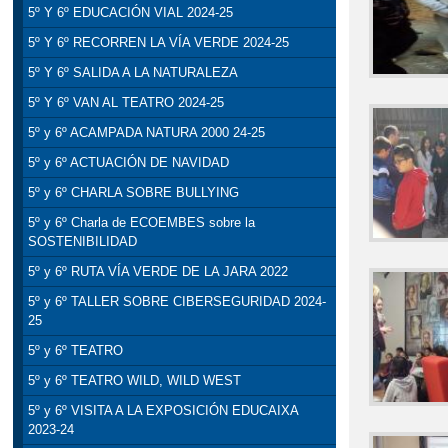
5º Y 6º EDUCACIÓN VIAL 2024-25
5º Y 6º RECORREN LA VÍA VERDE 2024-25
5º Y 6º SALIDA A LA NATURALEZA
5º Y 6º VAN AL TEATRO 2024-25
5º y 6º ACAMPADA NATURA 2000 24-25
5º y 6º ACTUACIÓN DE NAVIDAD
5º y 6º CHARLA SOBRE BULLYING
5º y 6º Charla de ECOEMBES sobre la
SOSTENIBILIDAD
5º y 6º RUTA VÍA VERDE DE LA JARA 2022
5º y 6º TALLER SOBRE CIBERSEGURIDAD 2024-
25
5º y 6º TEATRO
5º y 6º TEATRO WILD, WILD WEST
5º y 6º VISITA A LA EXPOSICIÓN EDUCAIXA
2023-24