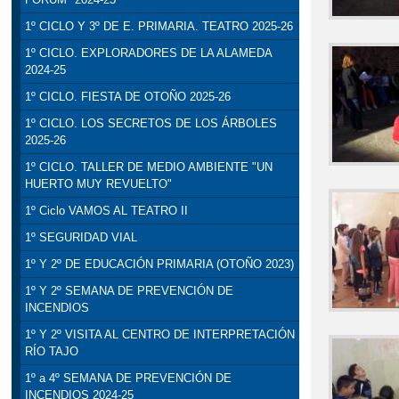
1º CICLO Y 3º DE E. PRIMARIA. TEATRO 2025-26
1º CICLO. EXPLORADORES DE LA ALAMEDA
2024-25
1º CICLO. FIESTA DE OTOÑO 2025-26
1º CICLO. LOS SECRETOS DE LOS ÁRBOLES
2025-26
1º CICLO. TALLER DE MEDIO AMBIENTE "UN
HUERTO MUY REVUELTO"
1º Ciclo VAMOS AL TEATRO II
1º SEGURIDAD VIAL
1º Y 2º DE EDUCACIÓN PRIMARIA (OTOÑO 2023)
1º Y 2º SEMANA DE PREVENCIÓN DE
INCENDIOS
1º Y 2º VISITA AL CENTRO DE INTERPRETACIÓN
RÍO TAJO
1º a 4º SEMANA DE PREVENCIÓN DE
INCENDIOS 2024-25