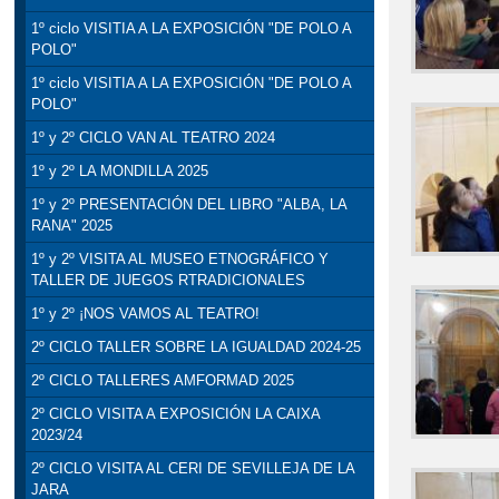
1º ciclo VISITIA A LA EXPOSICIÓN "DE POLO A
POLO"
1º ciclo VISITIA A LA EXPOSICIÓN "DE POLO A
POLO"
1º y 2º CICLO VAN AL TEATRO 2024
1º y 2º LA MONDILLA 2025
1º y 2º PRESENTACIÓN DEL LIBRO "ALBA, LA
RANA" 2025
1º y 2º VISITA AL MUSEO ETNOGRÁFICO Y
TALLER DE JUEGOS RTRADICIONALES
1º y 2º ¡NOS VAMOS AL TEATRO!
2º CICLO TALLER SOBRE LA IGUALDAD 2024-25
2º CICLO TALLERES AMFORMAD 2025
2º CICLO VISITA A EXPOSICIÓN LA CAIXA
2023/24
2º CICLO VISITA AL CERI DE SEVILLEJA DE LA
JARA