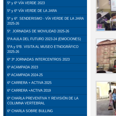
5º y 6º VÍA VERDE 2023
5º y 6º VÍA VERDE DE LA JARA
5º y 6º. SENDERISMO - VÍA VERDE DE LA JARA
2025-26
5º. JORNADAS DE MOVILIDAD 2025-26
5ºA AULA DEL FUTURO 2023-24 (EMOCIONES)
5ºA y 5ºB. VISITA AL MUSEO ETNOGRÁFICO
2025-26
6º 3ª JORNADAS INTERCENTROS 2023
6º ACAMPADA 2023
6º ACAMPADA 2024-25
6º CARRERA + ACTIVA 2025
6º CARRERA +ACTIVA 2019
6º CHARLA PREVENTIVA Y REVISIÓN DE LA
COLUMNA VERTEBRAL
6º CHARLA SOBRE BULLING