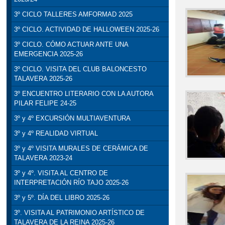
3º CICLO TALLERES AMFORMAD 2025
3º CICLO. ACTIVIDAD DE HALLOWEEN 2025-26
3º CICLO. CÓMO ACTUAR ANTE UNA
EMERGENCIA 2025-26
3º CICLO. VISITA DEL CLUB BALONCESTO
TALAVERA 2025-26
3º ENCUENTRO LITERARIO CON LA AUTORA
PILAR FELIPE 24-25
3º y 4º EXCURSIÓN MULTIAVENTURA
3º y 4º REALIDAD VIRTUAL
3º y 4º VISITA MURALES DE CERÁMICA DE
TALAVERA 2023-24
3º y 4º. VISITA AL CENTRO DE
INTERPRETACIÓN RÍO TAJO 2025-26
3º y 5º. DÍA DEL LIBRO 2025-26
3º. VISITA AL PATRIMONIO ARTÍSTICO DE
TALAVERA DE LA REINA 2025-26