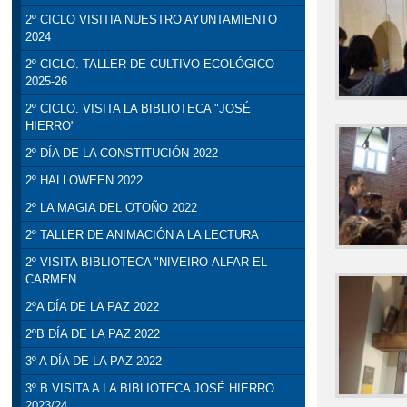
2º CICLO VISITIA NUESTRO AYUNTAMIENTO
2024
2º CICLO. TALLER DE CULTIVO ECOLÓGICO
2025-26
2º CICLO. VISITA LA BIBLIOTECA "JOSÉ
HIERRO"
2º DÍA DE LA CONSTITUCIÓN 2022
2º HALLOWEEN 2022
2º LA MAGIA DEL OTOÑO 2022
2º TALLER DE ANIMACIÓN A LA LECTURA
2º VISITA BIBLIOTECA "NIVEIRO-ALFAR EL
CARMEN
2ºA DÍA DE LA PAZ 2022
2ºB DÍA DE LA PAZ 2022
3º A DÍA DE LA PAZ 2022
3º B VISITA A LA BIBLIOTECA JOSÉ HIERRO
2023/24