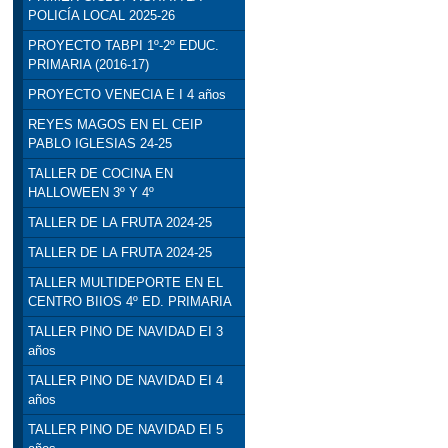
POLICÍA LOCAL 2025-26
PROYECTO TABPI 1º-2º EDUC.
PRIMARIA (2016-17)
PROYECTO VENECIA E I 4 años
REYES MAGOS EN EL CEIP
PABLO IGLESIAS 24-25
TALLER DE COCINA EN
HALLOWEEN 3º Y 4º
TALLER DE LA FRUTA 2024-25
TALLER DE LA FRUTA 2024-25
TALLER MULTIDEPORTE EN EL
CENTRO BIIOS 4º ED. PRIMARIA
TALLER PINO DE NAVIDAD EI 3
años
TALLER PINO DE NAVIDAD EI 4
años
TALLER PINO DE NAVIDAD EI 5