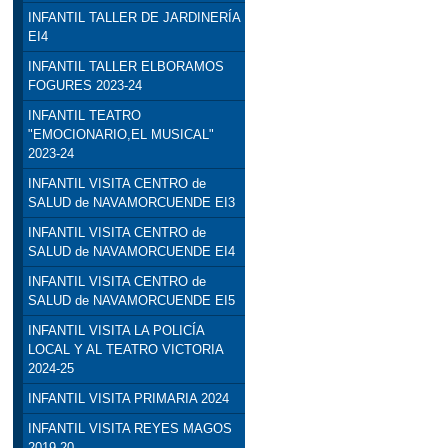
INFANTIL TALLER DE JARDINERÍA
EI4
INFANTIL TALLER ELBORAMOS
FOGURES 2023-24
INFANTIL TEATRO
"EMOCIONARIO,EL MUSICAL"
2023-24
INFANTIL VISITA CENTRO de
SALUD de NAVAMORCUENDE EI3
INFANTIL VISITA CENTRO de
SALUD de NAVAMORCUENDE EI4
INFANTIL VISITA CENTRO de
SALUD de NAVAMORCUENDE EI5
INFANTIL VISITA LA POLICÍA
LOCAL Y AL TEATRO VICTORIA
2024-25
INFANTIL VISITA PRIMARIA 2024
INFANTIL VISITA REYES MAGOS
2019-20