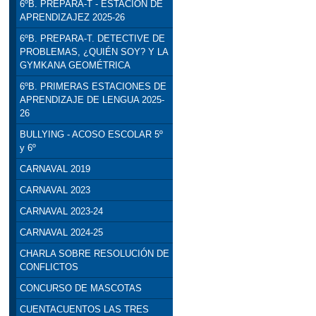
6ºB. PREPARA-T - ESTACIÓN DE
APRENDIZAJEZ 2025-26
6ºB. PREPARA-T. DETECTIVE DE
PROBLEMAS, ¿QUIÉN SOY? Y LA
GYMKANA GEOMÉTRICA
6ºB. PRIMERAS ESTACIONES DE
APRENDIZAJE DE LENGUA 2025-
26
BULLYING - ACOSO ESCOLAR 5º
y 6º
CARNAVAL 2019
CARNAVAL 2023
CARNAVAL 2023-24
CARNAVAL 2024-25
CHARLA SOBRE RESOLUCIÓN DE
CONFLICTOS
CONCURSO DE MASCOTAS
CUENTACUENTOS LAS TRES