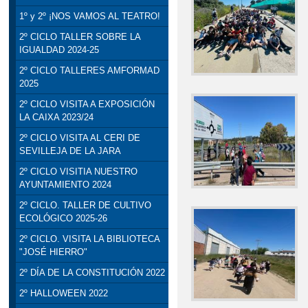
1º y 2º ¡NOS VAMOS AL TEATRO!
2º CICLO TALLER SOBRE LA
IGUALDAD 2024-25
2º CICLO TALLERES AMFORMAD
2025
2º CICLO VISITA A EXPOSICIÓN
LA CAIXA 2023/24
2º CICLO VISITA AL CERI DE
SEVILLEJA DE LA JARA
2º CICLO VISITIA NUESTRO
AYUNTAMIENTO 2024
2º CICLO. TALLER DE CULTIVO
ECOLÓGICO 2025-26
2º CICLO. VISITA LA BIBLIOTECA
"JOSÉ HIERRO"
2º DÍA DE LA CONSTITUCIÓN 2022
2º HALLOWEEN 2022