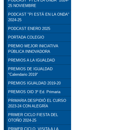
PODCAST "PI EN LA ONDA" 2024-
25 NOVIEMBRE
PODCAST "PI ESTÁ EN LA ONDA"
2024-25
PODCAST ENERO 2025
PORTADA COLEGIO
PREMIO MEJOR INICIATIVA
PÚBLICA INNOVADORA
PREMIOS A LA IGUALDAD
PREMIOS DE IGUALDAD
"Calendario 2019"
PREMIOS IGUALDAD 2019-20
PREMIOS OID 3º Ed. Primaria
PRIMARIA DESPIDIÓ EL CURSO
2023-24 CON ALEGRÍA
PRIMER CICLO FIESTA DEL
OTOÑO 2024-25
PRIMER CICLO. VISITA A LA