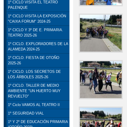
1º CICLO VISITA EL TEATRO
PALENQUE
1º CICLO VISITA LA EXPOSICIÓN
"CAIXA FORUM" 2024-25
1º CICLO Y 3º DE E. PRIMARIA.
TEATRO 2025-26
1º CICLO. EXPLORADORES DE LA
ALAMEDA 2024-25
1º CICLO. FIESTA DE OTOÑO
2025-26
1º CICLO. LOS SECRETOS DE
LOS ÁRBOLES 2025-26
1º CICLO. TALLER DE MEDIO
AMBIENTE "UN HUERTO MUY
REVUELTO"
1º Ciclo VAMOS AL TEATRO II
1º SEGURIDAD VIAL
1º Y 2º DE EDUCACIÓN PRIMARIA