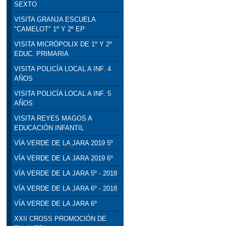
SEXTO
VISITA GRANJA ESCUELA
"CAMELOT" 1º Y 2º EP
VISITA MICRÓPOLIX DE 1º Y 2º
EDUC. PRIMARIA
VISITA POLICÍA LOCAL A INF. 4
AÑOS
VISITA POLICÍA LOCAL A INF. 5
AÑOS
VISITA REYES MAGOS A
EDUCACIÓN INFANTIL
VÍA VERDE DE LA JARA 2019 5º
VÍA VERDE DE LA JARA 2019 6º
VÍA VERDE DE LA JARA 5º - 2018
VÍA VERDE DE LA JARA 6º - 2018
VÍA VERDE DE LA JARA 6º
XXII CROSS PROMOCIÓN DE