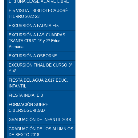
EI 3 UNA CLASE AL AIRE LIBRE
EI5 VISITA - BIBLIOTECA JOSÉ
HIERRO 2022-23
EXCURSIÓN A FAUNIA EI5
EXCURSIÓN A LAS CUADRAS
"SANTA CRUZ" 1º y 2º Educ.
Primaria
EXCURSIÓN A OSBORNE
EXCURSIÓN FINAL DE CURSO 3º
Y 4º
FIESTA DEL AGUA 2.017 EDUC.
INFANTIL
FIESTA INDIA IE 3
FORMACIÓN SOBRE
CIBERSEGURIDAD
GRADUACIÓN DE INFANTIL 2018
GRADUACIÓN DE LOS ALUMN OS
DE SEXTO 2018