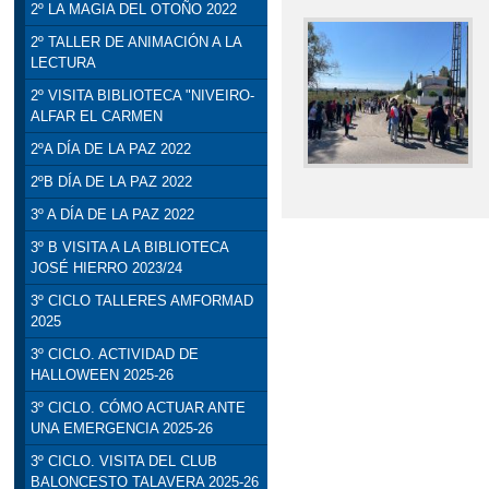
2º LA MAGIA DEL OTOÑO 2022
2º TALLER DE ANIMACIÓN A LA
LECTURA
2º VISITA BIBLIOTECA "NIVEIRO-
ALFAR EL CARMEN
2ºA DÍA DE LA PAZ 2022
2ºB DÍA DE LA PAZ 2022
3º A DÍA DE LA PAZ 2022
3º B VISITA A LA BIBLIOTECA
JOSÉ HIERRO 2023/24
3º CICLO TALLERES AMFORMAD
2025
3º CICLO. ACTIVIDAD DE
HALLOWEEN 2025-26
3º CICLO. CÓMO ACTUAR ANTE
UNA EMERGENCIA 2025-26
3º CICLO. VISITA DEL CLUB
BALONCESTO TALAVERA 2025-26