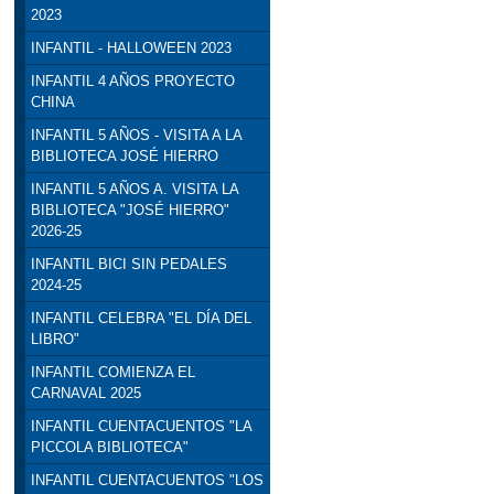
2023
INFANTIL - HALLOWEEN 2023
INFANTIL 4 AÑOS PROYECTO
CHINA
INFANTIL 5 AÑOS - VISITA A LA
BIBLIOTECA JOSÉ HIERRO
INFANTIL 5 AÑOS A. VISITA LA
BIBLIOTECA "JOSÉ HIERRO"
2026-25
INFANTIL BICI SIN PEDALES
2024-25
INFANTIL CELEBRA "EL DÍA DEL
LIBRO"
INFANTIL COMIENZA EL
CARNAVAL 2025
INFANTIL CUENTACUENTOS "LA
PICCOLA BIBLIOTECA"
INFANTIL CUENTACUENTOS "LOS