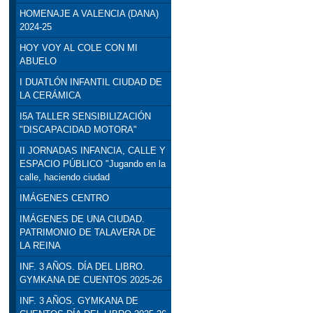
HOMENAJE A VALENCIA (DANA)
2024-25
HOY VOY AL COLE CON MI
ABUELO
I DUATLÓN INFANTIL CIUDAD DE
LA CERÁMICA
I5A TALLER SENSIBILIZACIÓN
"DISCAPACIDAD MOTORA"
II JORNADAS INFANCIA, CALLE Y
ESPACIO PÚBLICO "Jugando en la
calle, haciendo ciudad
IMÁGENES CENTRO
IMÁGENES DE UNA CIUDAD.
PATRIMONIO DE TALAVERA DE
LA REINA
INF. 3 AÑOS. DÍA DEL LIBRO.
GYMKANA DE CUENTOS 2025-26
INF. 3 AÑOS. GYMKANA DE