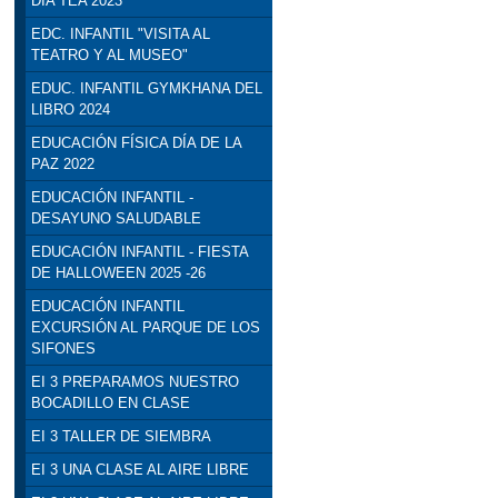
DÍA TEA 2023
EDC. INFANTIL "VISITA AL
TEATRO Y AL MUSEO"
EDUC. INFANTIL GYMKHANA DEL
LIBRO 2024
EDUCACIÓN FÍSICA DÍA DE LA
PAZ 2022
EDUCACIÓN INFANTIL -
DESAYUNO SALUDABLE
EDUCACIÓN INFANTIL - FIESTA
DE HALLOWEEN 2025 -26
EDUCACIÓN INFANTIL
EXCURSIÓN AL PARQUE DE LOS
SIFONES
EI 3 PREPARAMOS NUESTRO
BOCADILLO EN CLASE
EI 3 TALLER DE SIEMBRA
EI 3 UNA CLASE AL AIRE LIBRE