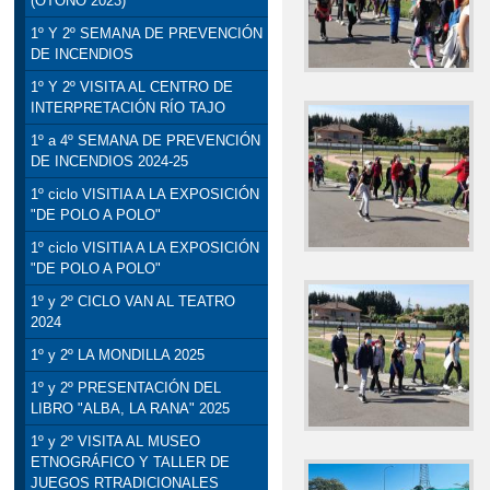
(OTOÑO 2023)
1º Y 2º SEMANA DE PREVENCIÓN
DE INCENDIOS
1º Y 2º VISITA AL CENTRO DE
INTERPRETACIÓN RÍO TAJO
1º a 4º SEMANA DE PREVENCIÓN
DE INCENDIOS 2024-25
1º ciclo VISITIA A LA EXPOSICIÓN
"DE POLO A POLO"
1º ciclo VISITIA A LA EXPOSICIÓN
"DE POLO A POLO"
1º y 2º CICLO VAN AL TEATRO
2024
1º y 2º LA MONDILLA 2025
1º y 2º PRESENTACIÓN DEL
LIBRO "ALBA, LA RANA" 2025
1º y 2º VISITA AL MUSEO
ETNOGRÁFICO Y TALLER DE
JUEGOS RTRADICIONALES