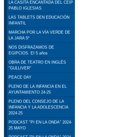
LA CASITA ENCANTADA DEL CEIP
PABLO IGLESIAS
LAS TABLETS DEN EDUCACIÓN
INFANTIL
MARCHA POR LA VÍA VERDE DE
LA JARA 5º
NOS DISFRAZAMOS DE
EGIPCIOS. EI 5 años
OBRA DE TEATRO EN INGLÉS
"GULLIVER"
PEACE DAY
PLENO DE LA INFANCIA EN EL
AYUNTAMIENTO 24-25
PLENO DEL CONSEJO DE LA
INFANCIA Y LA ADOLESCENCIA
2024-25
PODCAST "PI EN LA ONDA" 2024-
25 MAYO