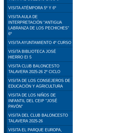
VISITA ATÉMPORA 5º Y 6º
VISITA AULA DE
INTERPRETACIÓN "ANTIGUA
LABRANZA DE LOS PECHICHES"
6º
VISITA AYUNTAMIENTO 4º CURSO
VISITA BIBLIOTECA JOSÉ
HIERRO EI 5
VISITA CLUB BALONCESTO
TALAVERA 2025-26 2º CICLO
VISITA DE LOS CONSEJEROS DE
EDUCACIÓN Y AGRICULTURA
VISITA DE LOS NIÑOS DE
INFANTIL DEL CEIP "JOSÉ
PAVÓN"
VISITA DEL CLUB BALONCESTO
TALAVERA 2025-26
VISITA EL PARQUE EUROPA,