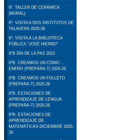
6º. TALLER DE CERÁMICA
(MURAL)
6º. VISITA A DOS INSTITUTOS DE
TALAVERA 2025-26
6º. VISITA A LA BIBLIOTECA
PÚBLICA "JOSÉ HIERRO"
6ºB DÍA DE LA PAZ 2022
6ºB. CREAMOS UN CÓMIC -
ENERO (PREPÁRA-T) 2025-26
6ºB. CREAMOS UN FOLLETO
(PREPARA-T) 2025-26
6ºB. ESTACIONES DE
APRENDIZAJE DE LENGUA
(PREPARA-T) 2025-26
6ºB. ESTACIONES DE
APRENDIZAJE DE
MATEMÁTICAS-DICIEMBRE 2025-
26