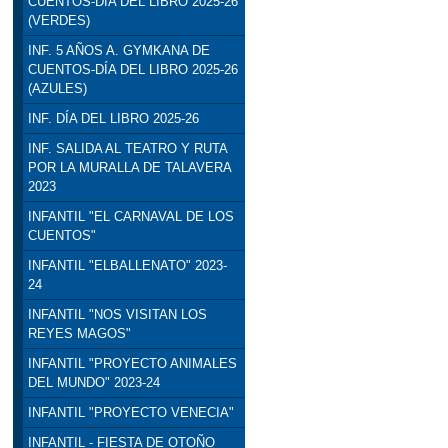
CUENTOS-DÍA DEL LIBRO 2025-26
(VERDES)
INF. 5 AÑOS A. GYMKANA DE
CUENTOS-DÍA DEL LIBRO 2025-26
(AZULES)
INF. DÍA DEL LIBRO 2025-26
INF. SALIDA AL TEATRO Y RUTA
POR LA MURALLA DE TALAVERA
2023
INFANTIL "EL CARNAVAL DE LOS
CUENTOS"
INFANTIL "ELBALLENATO" 2023-
24
INFANTIL "NOS VISITAN LOS
REYES MAGOS"
INFANTIL "PROYECTO ANIMALES
DEL MUNDO" 2023-24
INFANTIL "PROYECTO VENECIA"
INFANTIL - FIESTA DE OTOÑO