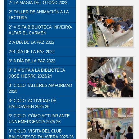
2º LA MAGIA DEL OTOÑO 2022
2º TALLER DE ANIMACIÓN A LA
LECTURA
2º VISITA BIBLIOTECA "NIVEIRO-
ALFAR EL CARMEN
2ºA DÍA DE LA PAZ 2022
2ºB DÍA DE LA PAZ 2022
3º A DÍA DE LA PAZ 2022
3º B VISITA A LA BIBLIOTECA
JOSÉ HIERRO 2023/24
3º CICLO TALLERES AMFORMAD
2025
3º CICLO. ACTIVIDAD DE
HALLOWEEN 2025-26
3º CICLO. CÓMO ACTUAR ANTE
UNA EMERGENCIA 2025-26
3º CICLO. VISITA DEL CLUB
BALONCESTO TALAVERA 2025-26