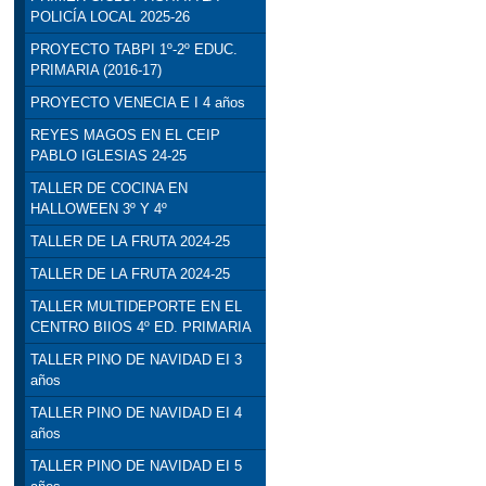
POLICÍA LOCAL 2025-26
PROYECTO TABPI 1º-2º EDUC.
PRIMARIA (2016-17)
PROYECTO VENECIA E I 4 años
REYES MAGOS EN EL CEIP
PABLO IGLESIAS 24-25
TALLER DE COCINA EN
HALLOWEEN 3º Y 4º
TALLER DE LA FRUTA 2024-25
TALLER DE LA FRUTA 2024-25
TALLER MULTIDEPORTE EN EL
CENTRO BIIOS 4º ED. PRIMARIA
TALLER PINO DE NAVIDAD EI 3
años
TALLER PINO DE NAVIDAD EI 4
años
TALLER PINO DE NAVIDAD EI 5