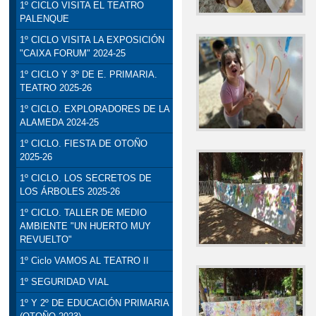
1º CICLO VISITA EL TEATRO
PALENQUE
1º CICLO VISITA LA EXPOSICIÓN
"CAIXA FORUM" 2024-25
1º CICLO Y 3º DE E. PRIMARIA.
TEATRO 2025-26
1º CICLO. EXPLORADORES DE LA
ALAMEDA 2024-25
1º CICLO. FIESTA DE OTOÑO
2025-26
1º CICLO. LOS SECRETOS DE
LOS ÁRBOLES 2025-26
1º CICLO. TALLER DE MEDIO
AMBIENTE "UN HUERTO MUY
REVUELTO"
1º Ciclo VAMOS AL TEATRO II
1º SEGURIDAD VIAL
1º Y 2º DE EDUCACIÓN PRIMARIA