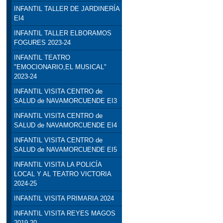
INFANTIL TALLER DE JARDINERÍA
EI4
INFANTIL TALLER ELBORAMOS
FOGURES 2023-24
INFANTIL TEATRO
"EMOCIONARIO,EL MUSICAL"
2023-24
INFANTIL VISITA CENTRO de
SALUD de NAVAMORCUENDE EI3
INFANTIL VISITA CENTRO de
SALUD de NAVAMORCUENDE EI4
INFANTIL VISITA CENTRO de
SALUD de NAVAMORCUENDE EI5
INFANTIL VISITA LA POLICÍA
LOCAL Y AL TEATRO VICTORIA
2024-25
INFANTIL VISITA PRIMARIA 2024
INFANTIL VISITA REYES MAGOS
2019-20