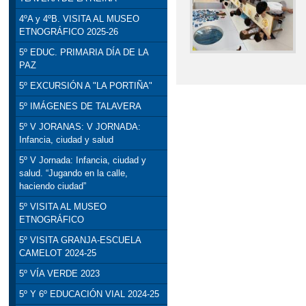
4ºA y 4ºB. VISITA AL MUSEO
ETNOGRÁFICO 2025-26
5º EDUC. PRIMARIA DÍA DE LA
PAZ
5º EXCURSIÓN A "LA PORTIÑA"
5º IMÁGENES DE TALAVERA
5º V JORANAS: V JORNADA:
Infancia, ciudad y salud
5º V Jornada: Infancia, ciudad y
salud. “Jugando en la calle,
haciendo ciudad”
5º VISITA AL MUSEO
ETNOGRÁFICO
5º VISITA GRANJA-ESCUELA
CAMELOT 2024-25
5º VÍA VERDE 2023
5º Y 6º EDUCACIÓN VIAL 2024-25