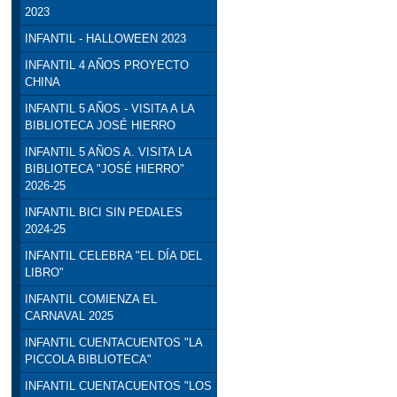
2023
INFANTIL - HALLOWEEN 2023
INFANTIL 4 AÑOS PROYECTO
CHINA
INFANTIL 5 AÑOS - VISITA A LA
BIBLIOTECA JOSÉ HIERRO
INFANTIL 5 AÑOS A. VISITA LA
BIBLIOTECA "JOSÉ HIERRO"
2026-25
INFANTIL BICI SIN PEDALES
2024-25
INFANTIL CELEBRA "EL DÍA DEL
LIBRO"
INFANTIL COMIENZA EL
CARNAVAL 2025
INFANTIL CUENTACUENTOS "LA
PICCOLA BIBLIOTECA"
INFANTIL CUENTACUENTOS "LOS