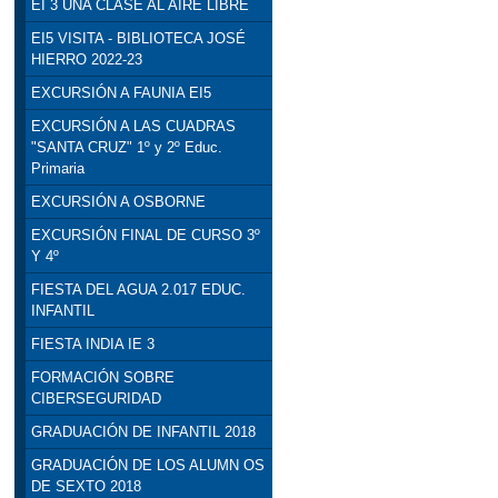
EI 3 UNA CLASE AL AIRE LIBRE
EI5 VISITA - BIBLIOTECA JOSÉ
HIERRO 2022-23
EXCURSIÓN A FAUNIA EI5
EXCURSIÓN A LAS CUADRAS
"SANTA CRUZ" 1º y 2º Educ.
Primaria
EXCURSIÓN A OSBORNE
EXCURSIÓN FINAL DE CURSO 3º
Y 4º
FIESTA DEL AGUA 2.017 EDUC.
INFANTIL
FIESTA INDIA IE 3
FORMACIÓN SOBRE
CIBERSEGURIDAD
GRADUACIÓN DE INFANTIL 2018
GRADUACIÓN DE LOS ALUMN OS
DE SEXTO 2018