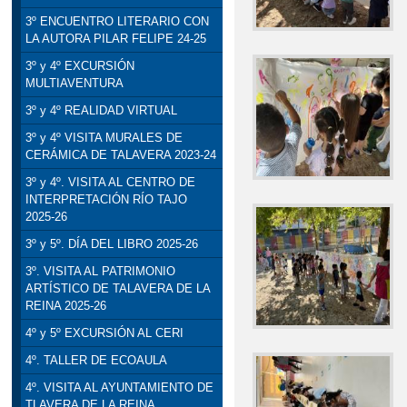
3º ENCUENTRO LITERARIO CON
LA AUTORA PILAR FELIPE 24-25
3º y 4º EXCURSIÓN
MULTIAVENTURA
3º y 4º REALIDAD VIRTUAL
3º y 4º VISITA MURALES DE
CERÁMICA DE TALAVERA 2023-24
3º y 4º. VISITA AL CENTRO DE
INTERPRETACIÓN RÍO TAJO
2025-26
3º y 5º. DÍA DEL LIBRO 2025-26
3º. VISITA AL PATRIMONIO
ARTÍSTICO DE TALAVERA DE LA
REINA 2025-26
4º y 5º EXCURSIÓN AL CERI
4º. TALLER DE ECOAULA
4º. VISITA AL AYUNTAMIENTO DE
TLAVERA DE LA REINA