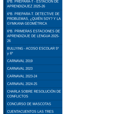
6ºB. PREPARA-T - ESTACIÓN DE
APRENDIZAJEZ 2025-26
6ºB. PREPARA-T. DETECTIVE DE
PROBLEMAS, ¿QUIÉN SOY? Y LA
GYMKANA GEOMÉTRICA
6ºB. PRIMERAS ESTACIONES DE
APRENDIZAJE DE LENGUA 2025-
26
BULLYING - ACOSO ESCOLAR 5º
y 6º
CARNAVAL 2019
CARNAVAL 2023
CARNAVAL 2023-24
CARNAVAL 2024-25
CHARLA SOBRE RESOLUCIÓN DE
CONFLICTOS
CONCURSO DE MASCOTAS
CUENTACUENTOS LAS TRES