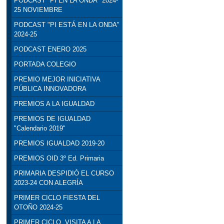
PODCAST "PI EN LA ONDA" 2024-
25 NOVIEMBRE
PODCAST "PI ESTÁ EN LA ONDA"
2024-25
PODCAST ENERO 2025
PORTADA COLEGIO
PREMIO MEJOR INICIATIVA
PÚBLICA INNOVADORA
PREMIOS A LA IGUALDAD
PREMIOS DE IGUALDAD
"Calendario 2019"
PREMIOS IGUALDAD 2019-20
PREMIOS OID 3º Ed. Primaria
PRIMARIA DESPIDIÓ EL CURSO
2023-24 CON ALEGRÍA
PRIMER CICLO FIESTA DEL
OTOÑO 2024-25
PRIMER CICLO. VISITA A LA