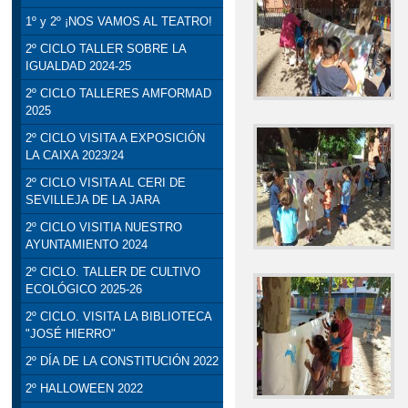
1º y 2º ¡NOS VAMOS AL TEATRO!
2º CICLO TALLER SOBRE LA
IGUALDAD 2024-25
2º CICLO TALLERES AMFORMAD
2025
2º CICLO VISITA A EXPOSICIÓN
LA CAIXA 2023/24
2º CICLO VISITA AL CERI DE
SEVILLEJA DE LA JARA
2º CICLO VISITIA NUESTRO
AYUNTAMIENTO 2024
2º CICLO. TALLER DE CULTIVO
ECOLÓGICO 2025-26
2º CICLO. VISITA LA BIBLIOTECA
"JOSÉ HIERRO"
2º DÍA DE LA CONSTITUCIÓN 2022
2º HALLOWEEN 2022