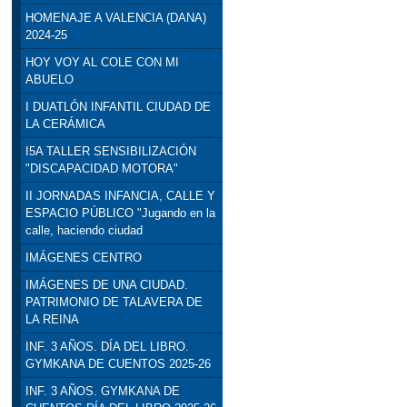
HOMENAJE A VALENCIA (DANA)
2024-25
HOY VOY AL COLE CON MI
ABUELO
I DUATLÓN INFANTIL CIUDAD DE
LA CERÁMICA
I5A TALLER SENSIBILIZACIÓN
"DISCAPACIDAD MOTORA"
II JORNADAS INFANCIA, CALLE Y
ESPACIO PÚBLICO "Jugando en la
calle, haciendo ciudad
IMÁGENES CENTRO
IMÁGENES DE UNA CIUDAD.
PATRIMONIO DE TALAVERA DE
LA REINA
INF. 3 AÑOS. DÍA DEL LIBRO.
GYMKANA DE CUENTOS 2025-26
INF. 3 AÑOS. GYMKANA DE