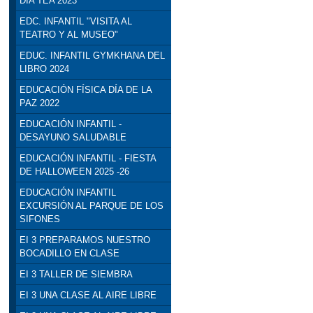
DÍA TEA 2023
EDC. INFANTIL "VISITA AL
TEATRO Y AL MUSEO"
EDUC. INFANTIL GYMKHANA DEL
LIBRO 2024
EDUCACIÓN FÍSICA DÍA DE LA
PAZ 2022
EDUCACIÓN INFANTIL -
DESAYUNO SALUDABLE
EDUCACIÓN INFANTIL - FIESTA
DE HALLOWEEN 2025 -26
EDUCACIÓN INFANTIL
EXCURSIÓN AL PARQUE DE LOS
SIFONES
EI 3 PREPARAMOS NUESTRO
BOCADILLO EN CLASE
EI 3 TALLER DE SIEMBRA
EI 3 UNA CLASE AL AIRE LIBRE