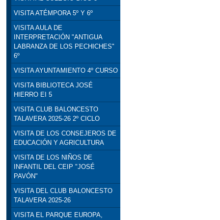
VISITA ATÉMPORA 5º Y 6º
VISITA AULA DE
INTERPRETACIÓN "ANTIGUA
LABRANZA DE LOS PECHICHES"
6º
VISITA AYUNTAMIENTO 4º CURSO
VISITA BIBLIOTECA JOSÉ
HIERRO EI 5
VISITA CLUB BALONCESTO
TALAVERA 2025-26 2º CICLO
VISITA DE LOS CONSEJEROS DE
EDUCACIÓN Y AGRICULTURA
VISITA DE LOS NIÑOS DE
INFANTIL DEL CEIP "JOSÉ
PAVÓN"
VISITA DEL CLUB BALONCESTO
TALAVERA 2025-26
VISITA EL PARQUE EUROPA,