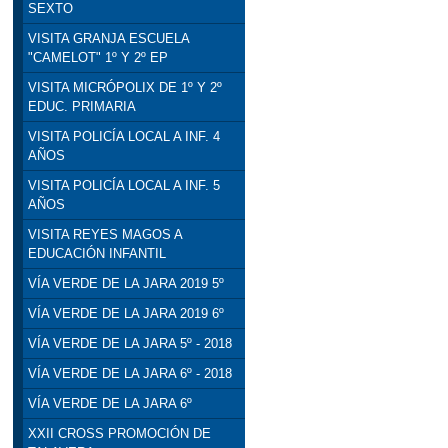
SEXTO
VISITA GRANJA ESCUELA
"CAMELOT" 1º Y 2º EP
VISITA MICRÓPOLIX DE 1º Y 2º
EDUC. PRIMARIA
VISITA POLICÍA LOCAL A INF. 4
AÑOS
VISITA POLICÍA LOCAL A INF. 5
AÑOS
VISITA REYES MAGOS A
EDUCACIÓN INFANTIL
VÍA VERDE DE LA JARA 2019 5º
VÍA VERDE DE LA JARA 2019 6º
VÍA VERDE DE LA JARA 5º - 2018
VÍA VERDE DE LA JARA 6º - 2018
VÍA VERDE DE LA JARA 6º
XXII CROSS PROMOCIÓN DE