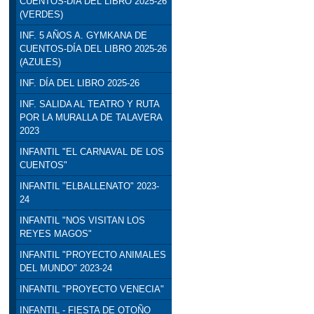
CUENTOS-DÍA DEL LIBRO 2025-26
(VERDES)
INF. 5 AÑOS A. GYMKANA DE
CUENTOS-DÍA DEL LIBRO 2025-26
(AZULES)
INF. DÍA DEL LIBRO 2025-26
INF. SALIDA AL TEATRO Y RUTA
POR LA MURALLA DE TALAVERA
2023
INFANTIL "EL CARNAVAL DE LOS
CUENTOS"
INFANTIL "ELBALLENATO" 2023-
24
INFANTIL "NOS VISITAN LOS
REYES MAGOS"
INFANTIL "PROYECTO ANIMALES
DEL MUNDO" 2023-24
INFANTIL "PROYECTO VENECIA"
INFANTIL - FIESTA DE OTOÑO