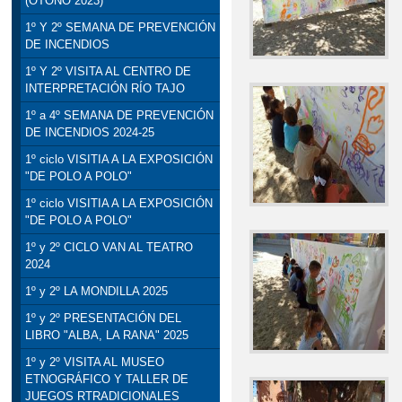
(OTOÑO 2023)
1º Y 2º SEMANA DE PREVENCIÓN
DE INCENDIOS
1º Y 2º VISITA AL CENTRO DE
INTERPRETACIÓN RÍO TAJO
1º a 4º SEMANA DE PREVENCIÓN
DE INCENDIOS 2024-25
1º ciclo VISITIA A LA EXPOSICIÓN
"DE POLO A POLO"
1º ciclo VISITIA A LA EXPOSICIÓN
"DE POLO A POLO"
1º y 2º CICLO VAN AL TEATRO
2024
1º y 2º LA MONDILLA 2025
1º y 2º PRESENTACIÓN DEL
LIBRO "ALBA, LA RANA" 2025
1º y 2º VISITA AL MUSEO
ETNOGRÁFICO Y TALLER DE
JUEGOS RTRADICIONALES