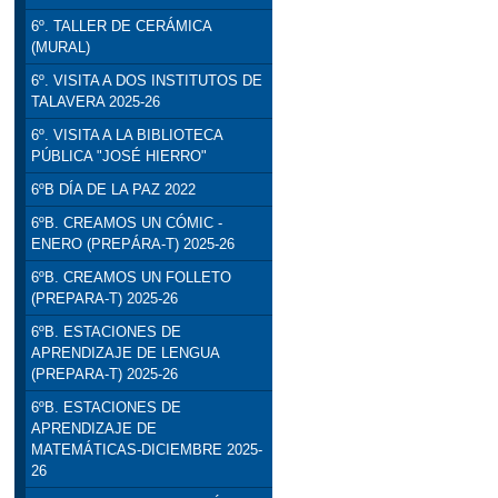
6º. TALLER DE CERÁMICA
(MURAL)
6º. VISITA A DOS INSTITUTOS DE
TALAVERA 2025-26
6º. VISITA A LA BIBLIOTECA
PÚBLICA "JOSÉ HIERRO"
6ºB DÍA DE LA PAZ 2022
6ºB. CREAMOS UN CÓMIC -
ENERO (PREPÁRA-T) 2025-26
6ºB. CREAMOS UN FOLLETO
(PREPARA-T) 2025-26
6ºB. ESTACIONES DE
APRENDIZAJE DE LENGUA
(PREPARA-T) 2025-26
6ºB. ESTACIONES DE
APRENDIZAJE DE
MATEMÁTICAS-DICIEMBRE 2025-
26