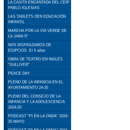
LA CASITA ENCANTADA DEL CEIP
PABLO IGLESIAS
LAS TABLETS DEN EDUCACIÓN
INFANTIL
MARCHA POR LA VÍA VERDE DE
LA JARA 5º
NOS DISFRAZAMOS DE
EGIPCIOS. EI 5 años
OBRA DE TEATRO EN INGLÉS
"GULLIVER"
PEACE DAY
PLENO DE LA INFANCIA EN EL
AYUNTAMIENTO 24-25
PLENO DEL CONSEJO DE LA
INFANCIA Y LA ADOLESCENCIA
2024-25
PODCAST "PI EN LA ONDA" 2024-
25 MAYO