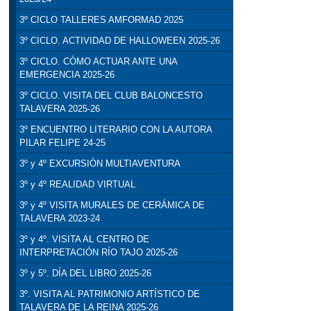
3º CICLO TALLERES AMFORMAD 2025
3º CICLO. ACTIVIDAD DE HALLOWEEN 2025-26
3º CICLO. CÓMO ACTUAR ANTE UNA
EMERGENCIA 2025-26
3º CICLO. VISITA DEL CLUB BALONCESTO
TALAVERA 2025-26
3º ENCUENTRO LITERARIO CON LA AUTORA
PILAR FELIPE 24-25
3º y 4º EXCURSIÓN MULTIAVENTURA
3º y 4º REALIDAD VIRTUAL
3º y 4º VISITA MURALES DE CERÁMICA DE
TALAVERA 2023-24
3º y 4º. VISITA AL CENTRO DE
INTERPRETACIÓN RÍO TAJO 2025-26
3º y 5º. DÍA DEL LIBRO 2025-26
3º. VISITA AL PATRIMONIO ARTÍSTICO DE
TALAVERA DE LA REINA 2025-26