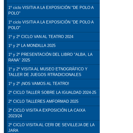
1º ciclo VISITIA A LA EXPOSICIÓN "DE POLO A
POLO"
1º ciclo VISITIA A LA EXPOSICIÓN "DE POLO A
POLO"
1º y 2º CICLO VAN AL TEATRO 2024
1º y 2º LA MONDILLA 2025
1º y 2º PRESENTACIÓN DEL LIBRO "ALBA, LA
RANA" 2025
1º y 2º VISITA AL MUSEO ETNOGRÁFICO Y
TALLER DE JUEGOS RTRADICIONALES
1º y 2º ¡NOS VAMOS AL TEATRO!
2º CICLO TALLER SOBRE LA IGUALDAD 2024-25
2º CICLO TALLERES AMFORMAD 2025
2º CICLO VISITA A EXPOSICIÓN LA CAIXA
2023/24
2º CICLO VISITA AL CERI DE SEVILLEJA DE LA
JARA