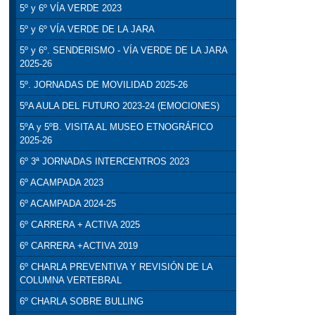
5º y 6º VÍA VERDE 2023
5º y 6º VÍA VERDE DE LA JARA
5º y 6º. SENDERISMO - VÍA VERDE DE LA JARA
2025-26
5º. JORNADAS DE MOVILIDAD 2025-26
5ºA AULA DEL FUTURO 2023-24 (EMOCIONES)
5ºA y 5ºB. VISITA AL MUSEO ETNOGRÁFICO
2025-26
6º 3ª JORNADAS INTERCENTROS 2023
6º ACAMPADA 2023
6º ACAMPADA 2024-25
6º CARRERA + ACTIVA 2025
6º CARRERA +ACTIVA 2019
6º CHARLA PREVENTIVA Y REVISIÓN DE LA
COLUMNA VERTEBRAL
6º CHARLA SOBRE BULLING