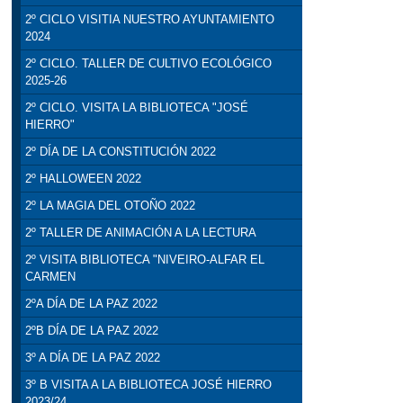
2º CICLO VISITIA NUESTRO AYUNTAMIENTO
2024
2º CICLO. TALLER DE CULTIVO ECOLÓGICO
2025-26
2º CICLO. VISITA LA BIBLIOTECA "JOSÉ
HIERRO"
2º DÍA DE LA CONSTITUCIÓN 2022
2º HALLOWEEN 2022
2º LA MAGIA DEL OTOÑO 2022
2º TALLER DE ANIMACIÓN A LA LECTURA
2º VISITA BIBLIOTECA "NIVEIRO-ALFAR EL
CARMEN
2ºA DÍA DE LA PAZ 2022
2ºB DÍA DE LA PAZ 2022
3º A DÍA DE LA PAZ 2022
3º B VISITA A LA BIBLIOTECA JOSÉ HIERRO
2023/24