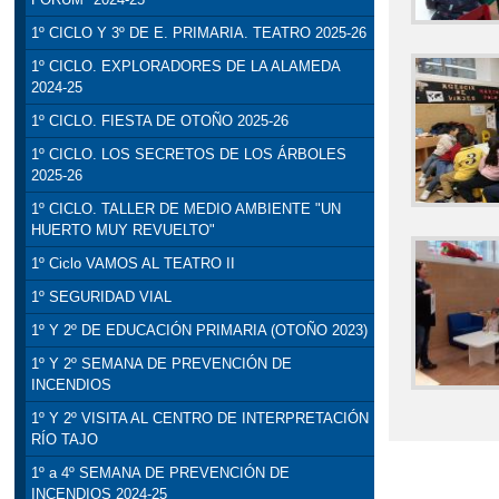
1º CICLO Y 3º DE E. PRIMARIA. TEATRO 2025-26
1º CICLO. EXPLORADORES DE LA ALAMEDA
2024-25
1º CICLO. FIESTA DE OTOÑO 2025-26
1º CICLO. LOS SECRETOS DE LOS ÁRBOLES
2025-26
1º CICLO. TALLER DE MEDIO AMBIENTE "UN
HUERTO MUY REVUELTO"
1º Ciclo VAMOS AL TEATRO II
1º SEGURIDAD VIAL
1º Y 2º DE EDUCACIÓN PRIMARIA (OTOÑO 2023)
1º Y 2º SEMANA DE PREVENCIÓN DE
INCENDIOS
1º Y 2º VISITA AL CENTRO DE INTERPRETACIÓN
RÍO TAJO
1º a 4º SEMANA DE PREVENCIÓN DE
INCENDIOS 2024-25