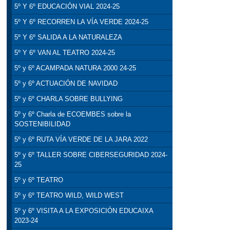
5º Y 6º EDUCACIÓN VIAL 2024-25
5º Y 6º RECORREN LA VÍA VERDE 2024-25
5º Y 6º SALIDA A LA NATURALEZA
5º Y 6º VAN AL TEATRO 2024-25
5º y 6º ACAMPADA NATURA 2000 24-25
5º y 6º ACTUACIÓN DE NAVIDAD
5º y 6º CHARLA SOBRE BULLYING
5º y 6º Charla de ECOEMBES sobre la
SOSTENIBILIDAD
5º y 6º RUTA VÍA VERDE DE LA JARA 2022
5º y 6º TALLER SOBRE CIBERSEGURIDAD 2024-
25
5º y 6º TEATRO
5º y 6º TEATRO WILD, WILD WEST
5º y 6º VISITA A LA EXPOSICIÓN EDUCAIXA
2023-24