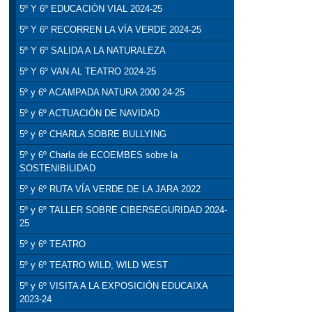
5º Y 6º EDUCACIÓN VIAL 2024-25
5º Y 6º RECORREN LA VÍA VERDE 2024-25
5º Y 6º SALIDA A LA NATURALEZA
5º Y 6º VAN AL TEATRO 2024-25
5º y 6º ACAMPADA NATURA 2000 24-25
5º y 6º ACTUACIÓN DE NAVIDAD
5º y 6º CHARLA SOBRE BULLYING
5º y 6º Charla de ECOEMBES sobre la
SOSTENIBILIDAD
5º y 6º RUTA VÍA VERDE DE LA JARA 2022
5º y 6º TALLER SOBRE CIBERSEGURIDAD 2024-
25
5º y 6º TEATRO
5º y 6º TEATRO WILD, WILD WEST
5º y 6º VISITA A LA EXPOSICIÓN EDUCAIXA
2023-24