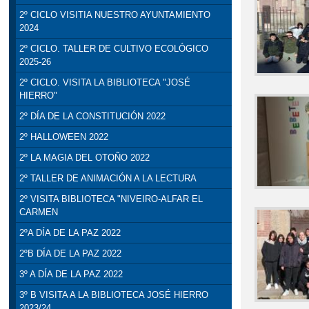
2º CICLO VISITIA NUESTRO AYUNTAMIENTO
2024
2º CICLO. TALLER DE CULTIVO ECOLÓGICO
2025-26
2º CICLO. VISITA LA BIBLIOTECA "JOSÉ
HIERRO"
2º DÍA DE LA CONSTITUCIÓN 2022
2º HALLOWEEN 2022
2º LA MAGIA DEL OTOÑO 2022
2º TALLER DE ANIMACIÓN A LA LECTURA
2º VISITA BIBLIOTECA "NIVEIRO-ALFAR EL
CARMEN
2ºA DÍA DE LA PAZ 2022
2ºB DÍA DE LA PAZ 2022
3º A DÍA DE LA PAZ 2022
3º B VISITA A LA BIBLIOTECA JOSÉ HIERRO
2023/24