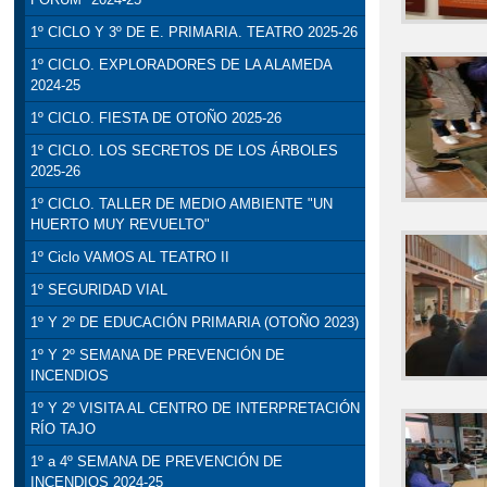
1º CICLO Y 3º DE E. PRIMARIA. TEATRO 2025-26
1º CICLO. EXPLORADORES DE LA ALAMEDA
2024-25
1º CICLO. FIESTA DE OTOÑO 2025-26
1º CICLO. LOS SECRETOS DE LOS ÁRBOLES
2025-26
1º CICLO. TALLER DE MEDIO AMBIENTE "UN
HUERTO MUY REVUELTO"
1º Ciclo VAMOS AL TEATRO II
1º SEGURIDAD VIAL
1º Y 2º DE EDUCACIÓN PRIMARIA (OTOÑO 2023)
1º Y 2º SEMANA DE PREVENCIÓN DE
INCENDIOS
1º Y 2º VISITA AL CENTRO DE INTERPRETACIÓN
RÍO TAJO
1º a 4º SEMANA DE PREVENCIÓN DE
INCENDIOS 2024-25