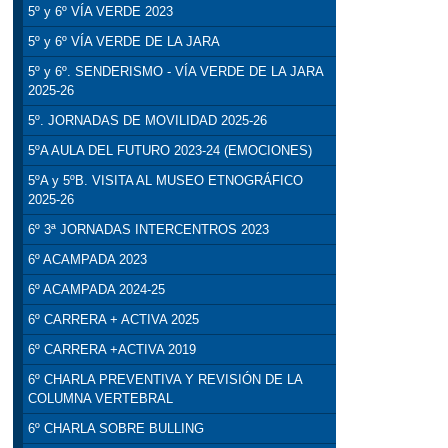
5º y 6º VÍA VERDE 2023
5º y 6º VÍA VERDE DE LA JARA
5º y 6º. SENDERISMO - VÍA VERDE DE LA JARA
2025-26
5º. JORNADAS DE MOVILIDAD 2025-26
5ºA AULA DEL FUTURO 2023-24 (EMOCIONES)
5ºA y 5ºB. VISITA AL MUSEO ETNOGRÁFICO
2025-26
6º 3ª JORNADAS INTERCENTROS 2023
6º ACAMPADA 2023
6º ACAMPADA 2024-25
6º CARRERA + ACTIVA 2025
6º CARRERA +ACTIVA 2019
6º CHARLA PREVENTIVA Y REVISIÓN DE LA
COLUMNA VERTEBRAL
6º CHARLA SOBRE BULLING