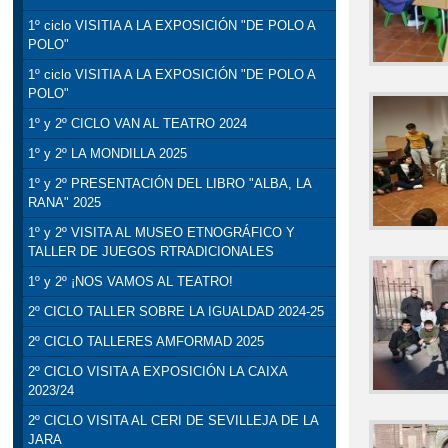
1º ciclo VISITIA A LA EXPOSICIÓN "DE POLO A
POLO"
1º ciclo VISITIA A LA EXPOSICIÓN "DE POLO A
POLO"
1º y 2º CICLO VAN AL TEATRO 2024
1º y 2º LA MONDILLA 2025
1º y 2º PRESENTACIÓN DEL LIBRO "ALBA, LA
RANA" 2025
1º y 2º VISITA AL MUSEO ETNOGRÁFICO Y
TALLER DE JUEGOS RTRADICIONALES
1º y 2º ¡NOS VAMOS AL TEATRO!
2º CICLO TALLER SOBRE LA IGUALDAD 2024-25
2º CICLO TALLERES AMFORMAD 2025
2º CICLO VISITA A EXPOSICIÓN LA CAIXA
2023/24
2º CICLO VISITA AL CERI DE SEVILLEJA DE LA
JARA