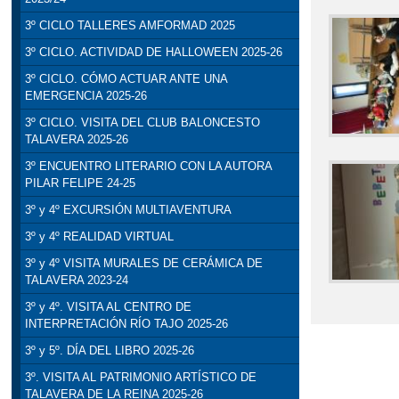
3º CICLO TALLERES AMFORMAD 2025
3º CICLO. ACTIVIDAD DE HALLOWEEN 2025-26
3º CICLO. CÓMO ACTUAR ANTE UNA
EMERGENCIA 2025-26
3º CICLO. VISITA DEL CLUB BALONCESTO
TALAVERA 2025-26
3º ENCUENTRO LITERARIO CON LA AUTORA
PILAR FELIPE 24-25
3º y 4º EXCURSIÓN MULTIAVENTURA
3º y 4º REALIDAD VIRTUAL
3º y 4º VISITA MURALES DE CERÁMICA DE
TALAVERA 2023-24
3º y 4º. VISITA AL CENTRO DE
INTERPRETACIÓN RÍO TAJO 2025-26
3º y 5º. DÍA DEL LIBRO 2025-26
3º. VISITA AL PATRIMONIO ARTÍSTICO DE
TALAVERA DE LA REINA 2025-26