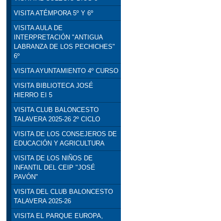
VISITA ATÉMPORA 5º Y 6º
VISITA AULA DE
INTERPRETACIÓN "ANTIGUA
LABRANZA DE LOS PECHICHES"
6º
VISITA AYUNTAMIENTO 4º CURSO
VISITA BIBLIOTECA JOSÉ
HIERRO EI 5
VISITA CLUB BALONCESTO
TALAVERA 2025-26 2º CICLO
VISITA DE LOS CONSEJEROS DE
EDUCACIÓN Y AGRICULTURA
VISITA DE LOS NIÑOS DE
INFANTIL DEL CEIP "JOSÉ
PAVÓN"
VISITA DEL CLUB BALONCESTO
TALAVERA 2025-26
VISITA EL PARQUE EUROPA,