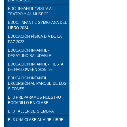
DÍA TEA 2023
EDC. INFANTIL "VISITA AL
TEATRO Y AL MUSEO"
EDUC. INFANTIL GYMKHANA DEL
LIBRO 2024
EDUCACIÓN FÍSICA DÍA DE LA
PAZ 2022
EDUCACIÓN INFANTIL -
DESAYUNO SALUDABLE
EDUCACIÓN INFANTIL - FIESTA
DE HALLOWEEN 2025 -26
EDUCACIÓN INFANTIL
EXCURSIÓN AL PARQUE DE LOS
SIFONES
EI 3 PREPARAMOS NUESTRO
BOCADILLO EN CLASE
EI 3 TALLER DE SIEMBRA
EI 3 UNA CLASE AL AIRE LIBRE