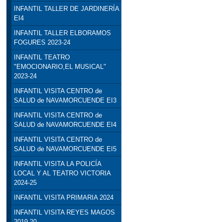
INFANTIL TALLER DE JARDINERÍA
EI4
INFANTIL TALLER ELBORAMOS
FOGURES 2023-24
INFANTIL TEATRO
"EMOCIONARIO,EL MUSICAL"
2023-24
INFANTIL VISITA CENTRO de
SALUD de NAVAMORCUENDE EI3
INFANTIL VISITA CENTRO de
SALUD de NAVAMORCUENDE EI4
INFANTIL VISITA CENTRO de
SALUD de NAVAMORCUENDE EI5
INFANTIL VISITA LA POLICÍA
LOCAL Y AL TEATRO VICTORIA
2024-25
INFANTIL VISITA PRIMARIA 2024
INFANTIL VISITA REYES MAGOS
2019-20