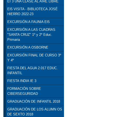
EI 3 UNA CLASE AL AIRE LIBRE
EI5 VISITA - BIBLIOTECA JOSÉ
HIERRO 2022-23
EXCURSIÓN A FAUNIA EI5
EXCURSIÓN A LAS CUADRAS
"SANTA CRUZ" 1º y 2º Educ.
Primaria
EXCURSIÓN A OSBORNE
EXCURSIÓN FINAL DE CURSO 3º
Y 4º
FIESTA DEL AGUA 2.017 EDUC.
INFANTIL
FIESTA INDIA IE 3
FORMACIÓN SOBRE
CIBERSEGURIDAD
GRADUACIÓN DE INFANTIL 2018
GRADUACIÓN DE LOS ALUMN OS
DE SEXTO 2018