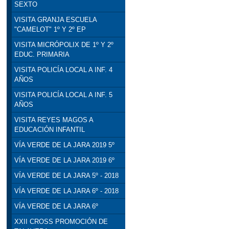
SEXTO
VISITA GRANJA ESCUELA
"CAMELOT" 1º Y 2º EP
VISITA MICRÓPOLIX DE 1º Y 2º
EDUC. PRIMARIA
VISITA POLICÍA LOCAL A INF. 4
AÑOS
VISITA POLICÍA LOCAL A INF. 5
AÑOS
VISITA REYES MAGOS A
EDUCACIÓN INFANTIL
VÍA VERDE DE LA JARA 2019 5º
VÍA VERDE DE LA JARA 2019 6º
VÍA VERDE DE LA JARA 5º - 2018
VÍA VERDE DE LA JARA 6º - 2018
VÍA VERDE DE LA JARA 6º
XXII CROSS PROMOCIÓN DE