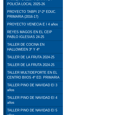
POLICÍA LOCAL 2025-26
PROYECTO TABPI 1º-2º EDUC.
PRIMARIA (2016-17)
PROYECTO VENECIA E I 4 años
REYES MAGOS EN EL CEIP
PABLO IGLESIAS 24-25
TALLER DE COCINA EN
HALLOWEEN 3º Y 4º
TALLER DE LA FRUTA 2024-25
TALLER DE LA FRUTA 2024-25
TALLER MULTIDEPORTE EN EL
CENTRO BIIOS 4º ED. PRIMARIA
TALLER PINO DE NAVIDAD EI 3
años
TALLER PINO DE NAVIDAD EI 4
años
TALLER PINO DE NAVIDAD EI 5