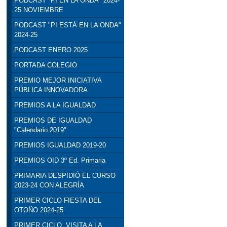
PODCAST "PI EN LA ONDA" 2024-
25 NOVIEMBRE
PODCAST "PI ESTÁ EN LA ONDA"
2024-25
PODCAST ENERO 2025
PORTADA COLEGIO
PREMIO MEJOR INICIATIVA
PÚBLICA INNOVADORA
PREMIOS A LA IGUALDAD
PREMIOS DE IGUALDAD
"Calendario 2019"
PREMIOS IGUALDAD 2019-20
PREMIOS OID 3º Ed. Primaria
PRIMARIA DESPIDIÓ EL CURSO
2023-24 CON ALEGRÍA
PRIMER CICLO FIESTA DEL
OTOÑO 2024-25
PRIMER CICLO. VISITA A LA