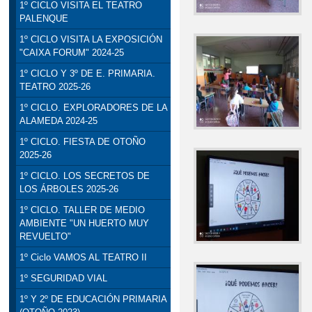
1º CICLO VISITA EL TEATRO
PALENQUE
1º CICLO VISITA LA EXPOSICIÓN
"CAIXA FORUM" 2024-25
1º CICLO Y 3º DE E. PRIMARIA.
TEATRO 2025-26
1º CICLO. EXPLORADORES DE LA
ALAMEDA 2024-25
1º CICLO. FIESTA DE OTOÑO
2025-26
1º CICLO. LOS SECRETOS DE
LOS ÁRBOLES 2025-26
1º CICLO. TALLER DE MEDIO
AMBIENTE "UN HUERTO MUY
REVUELTO"
1º Ciclo VAMOS AL TEATRO II
1º SEGURIDAD VIAL
1º Y 2º DE EDUCACIÓN PRIMARIA