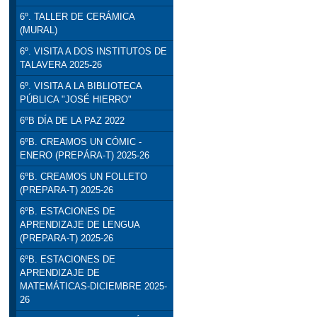
6º. TALLER DE CERÁMICA
(MURAL)
6º. VISITA A DOS INSTITUTOS DE
TALAVERA 2025-26
6º. VISITA A LA BIBLIOTECA
PÚBLICA "JOSÉ HIERRO"
6ºB DÍA DE LA PAZ 2022
6ºB. CREAMOS UN CÓMIC -
ENERO (PREPÁRA-T) 2025-26
6ºB. CREAMOS UN FOLLETO
(PREPARA-T) 2025-26
6ºB. ESTACIONES DE
APRENDIZAJE DE LENGUA
(PREPARA-T) 2025-26
6ºB. ESTACIONES DE
APRENDIZAJE DE
MATEMÁTICAS-DICIEMBRE 2025-
26