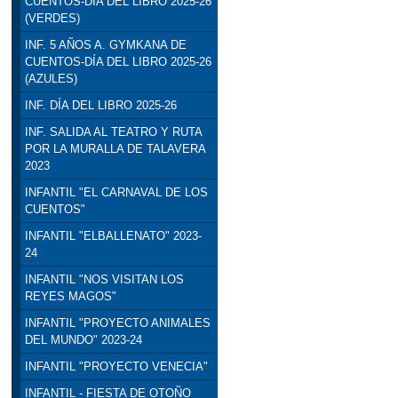
CUENTOS-DÍA DEL LIBRO 2025-26
(VERDES)
INF. 5 AÑOS A. GYMKANA DE
CUENTOS-DÍA DEL LIBRO 2025-26
(AZULES)
INF. DÍA DEL LIBRO 2025-26
INF. SALIDA AL TEATRO Y RUTA
POR LA MURALLA DE TALAVERA
2023
INFANTIL "EL CARNAVAL DE LOS
CUENTOS"
INFANTIL "ELBALLENATO" 2023-
24
INFANTIL "NOS VISITAN LOS
REYES MAGOS"
INFANTIL "PROYECTO ANIMALES
DEL MUNDO" 2023-24
INFANTIL "PROYECTO VENECIA"
INFANTIL - FIESTA DE OTOÑO