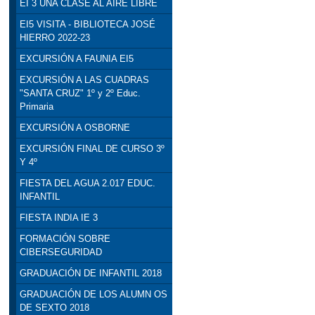
EI 3 UNA CLASE AL AIRE LIBRE
EI5 VISITA - BIBLIOTECA JOSÉ
HIERRO 2022-23
EXCURSIÓN A FAUNIA EI5
EXCURSIÓN A LAS CUADRAS
"SANTA CRUZ" 1º y 2º Educ.
Primaria
EXCURSIÓN A OSBORNE
EXCURSIÓN FINAL DE CURSO 3º
Y 4º
FIESTA DEL AGUA 2.017 EDUC.
INFANTIL
FIESTA INDIA IE 3
FORMACIÓN SOBRE
CIBERSEGURIDAD
GRADUACIÓN DE INFANTIL 2018
GRADUACIÓN DE LOS ALUMN OS
DE SEXTO 2018