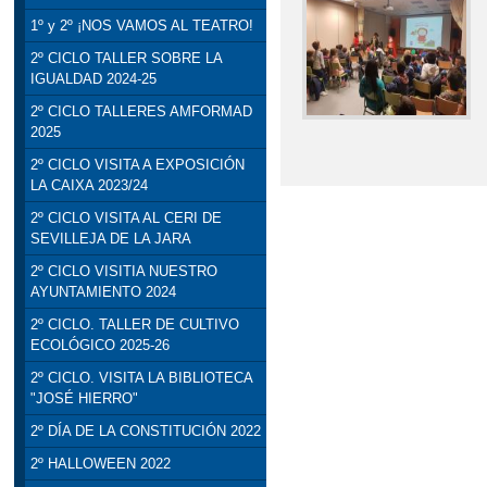
1º y 2º ¡NOS VAMOS AL TEATRO!
2º CICLO TALLER SOBRE LA
IGUALDAD 2024-25
2º CICLO TALLERES AMFORMAD
2025
2º CICLO VISITA A EXPOSICIÓN
LA CAIXA 2023/24
2º CICLO VISITA AL CERI DE
SEVILLEJA DE LA JARA
2º CICLO VISITIA NUESTRO
AYUNTAMIENTO 2024
2º CICLO. TALLER DE CULTIVO
ECOLÓGICO 2025-26
2º CICLO. VISITA LA BIBLIOTECA
"JOSÉ HIERRO"
2º DÍA DE LA CONSTITUCIÓN 2022
2º HALLOWEEN 2022