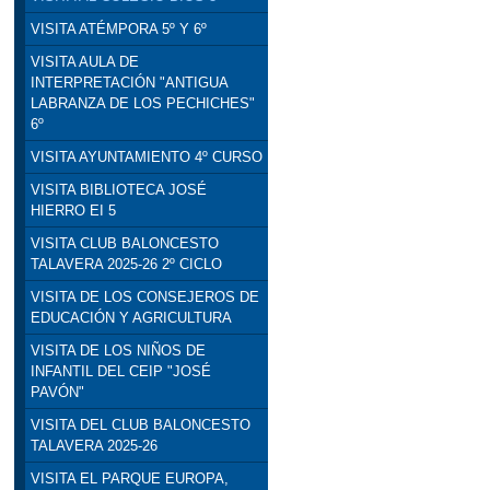
VISITA ATÉMPORA 5º Y 6º
VISITA AULA DE
INTERPRETACIÓN "ANTIGUA
LABRANZA DE LOS PECHICHES"
6º
VISITA AYUNTAMIENTO 4º CURSO
VISITA BIBLIOTECA JOSÉ
HIERRO EI 5
VISITA CLUB BALONCESTO
TALAVERA 2025-26 2º CICLO
VISITA DE LOS CONSEJEROS DE
EDUCACIÓN Y AGRICULTURA
VISITA DE LOS NIÑOS DE
INFANTIL DEL CEIP "JOSÉ
PAVÓN"
VISITA DEL CLUB BALONCESTO
TALAVERA 2025-26
VISITA EL PARQUE EUROPA,