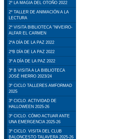
2º LA MAGIA DEL OTOÑO 2022
2º TALLER DE ANIMACIÓN A LA
LECTURA
2º VISITA BIBLIOTECA "NIVEIRO-
ALFAR EL CARMEN
2ºA DÍA DE LA PAZ 2022
2ºB DÍA DE LA PAZ 2022
3º A DÍA DE LA PAZ 2022
3º B VISITA A LA BIBLIOTECA
JOSÉ HIERRO 2023/24
3º CICLO TALLERES AMFORMAD
2025
3º CICLO. ACTIVIDAD DE
HALLOWEEN 2025-26
3º CICLO. CÓMO ACTUAR ANTE
UNA EMERGENCIA 2025-26
3º CICLO. VISITA DEL CLUB
BALONCESTO TALAVERA 2025-26