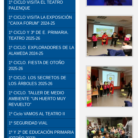
1º CICLO VISITA EL TEATRO
PALENQUE
1º CICLO VISITA LA EXPOSICIÓN
"CAIXA FORUM" 2024-25
1º CICLO Y 3º DE E. PRIMARIA.
TEATRO 2025-26
1º CICLO. EXPLORADORES DE LA
ALAMEDA 2024-25
1º CICLO. FIESTA DE OTOÑO
2025-26
1º CICLO. LOS SECRETOS DE
LOS ÁRBOLES 2025-26
1º CICLO. TALLER DE MEDIO
AMBIENTE "UN HUERTO MUY
REVUELTO"
1º Ciclo VAMOS AL TEATRO II
1º SEGURIDAD VIAL
1º Y 2º DE EDUCACIÓN PRIMARIA