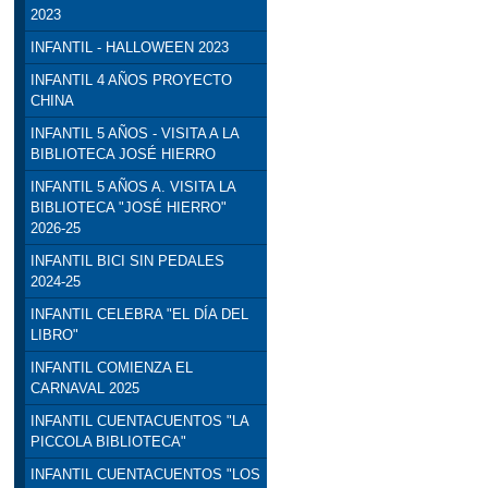
2023
INFANTIL - HALLOWEEN 2023
INFANTIL 4 AÑOS PROYECTO
CHINA
INFANTIL 5 AÑOS - VISITA A LA
BIBLIOTECA JOSÉ HIERRO
INFANTIL 5 AÑOS A. VISITA LA
BIBLIOTECA "JOSÉ HIERRO"
2026-25
INFANTIL BICI SIN PEDALES
2024-25
INFANTIL CELEBRA "EL DÍA DEL
LIBRO"
INFANTIL COMIENZA EL
CARNAVAL 2025
INFANTIL CUENTACUENTOS "LA
PICCOLA BIBLIOTECA"
INFANTIL CUENTACUENTOS "LOS