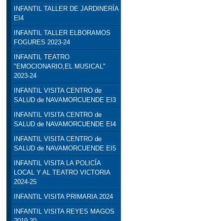
INFANTIL TALLER DE JARDINERÍA
EI4
INFANTIL TALLER ELBORAMOS
FOGURES 2023-24
INFANTIL TEATRO
"EMOCIONARIO,EL MUSICAL"
2023-24
INFANTIL VISITA CENTRO de
SALUD de NAVAMORCUENDE EI3
INFANTIL VISITA CENTRO de
SALUD de NAVAMORCUENDE EI4
INFANTIL VISITA CENTRO de
SALUD de NAVAMORCUENDE EI5
INFANTIL VISITA LA POLICÍA
LOCAL Y AL TEATRO VICTORIA
2024-25
INFANTIL VISITA PRIMARIA 2024
INFANTIL VISITA REYES MAGOS
2019-20