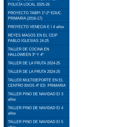
POLICÍA LOCAL 2025-26
PROYECTO TABPI 1º-2º EDUC.
PRIMARIA (2016-17)
PROYECTO VENECIA E I 4 años
REYES MAGOS EN EL CEIP
PABLO IGLESIAS 24-25
TALLER DE COCINA EN
HALLOWEEN 3º Y 4º
TALLER DE LA FRUTA 2024-25
TALLER DE LA FRUTA 2024-25
TALLER MULTIDEPORTE EN EL
CENTRO BIIOS 4º ED. PRIMARIA
TALLER PINO DE NAVIDAD EI 3
años
TALLER PINO DE NAVIDAD EI 4
años
TALLER PINO DE NAVIDAD EI 5