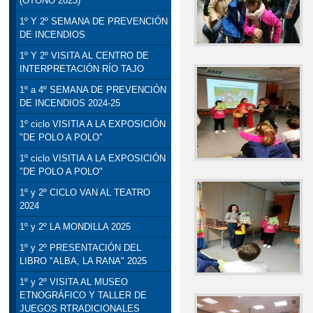
(OTOÑO 2023)
1º Y 2º SEMANA DE PREVENCIÓN
DE INCENDIOS
1º Y 2º VISITA AL CENTRO DE
INTERPRETACIÓN RÍO TAJO
1º a 4º SEMANA DE PREVENCIÓN
DE INCENDIOS 2024-25
1º ciclo VISITIA A LA EXPOSICIÓN
"DE POLO A POLO"
1º ciclo VISITIA A LA EXPOSICIÓN
"DE POLO A POLO"
1º y 2º CICLO VAN AL TEATRO
2024
1º y 2º LA MONDILLA 2025
1º y 2º PRESENTACIÓN DEL
LIBRO "ALBA, LA RANA" 2025
1º y 2º VISITA AL MUSEO
ETNOGRÁFICO Y TALLER DE
JUEGOS RTRADICIONALES