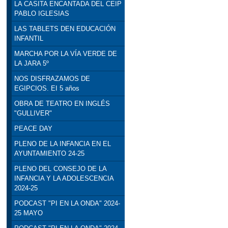
LA CASITA ENCANTADA DEL CEIP
PABLO IGLESIAS
LAS TABLETS DEN EDUCACIÓN
INFANTIL
MARCHA POR LA VÍA VERDE DE
LA JARA 5º
NOS DISFRAZAMOS DE
EGIPCIOS. EI 5 años
OBRA DE TEATRO EN INGLÉS
"GULLIVER"
PEACE DAY
PLENO DE LA INFANCIA EN EL
AYUNTAMIENTO 24-25
PLENO DEL CONSEJO DE LA
INFANCIA Y LA ADOLESCENCIA
2024-25
PODCAST "PI EN LA ONDA" 2024-
25 MAYO