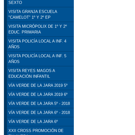
SEXTO
VISITA GRANJA ESCUELA
"CAMELOT" 1º Y 2º EP
VISITA MICRÓPOLIX DE 1º Y 2º
EDUC. PRIMARIA
VISITA POLICÍA LOCAL A INF. 4
AÑOS
VISITA POLICÍA LOCAL A INF. 5
AÑOS
VISITA REYES MAGOS A
EDUCACIÓN INFANTIL
VÍA VERDE DE LA JARA 2019 5º
VÍA VERDE DE LA JARA 2019 6º
VÍA VERDE DE LA JARA 5º - 2018
VÍA VERDE DE LA JARA 6º - 2018
VÍA VERDE DE LA JARA 6º
XXII CROSS PROMOCIÓN DE