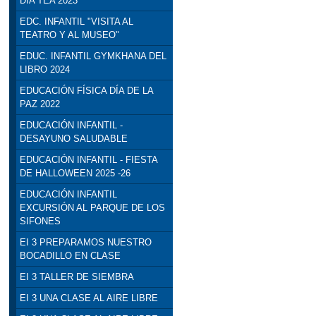
DÍA TEA 2023
EDC. INFANTIL "VISITA AL
TEATRO Y AL MUSEO"
EDUC. INFANTIL GYMKHANA DEL
LIBRO 2024
EDUCACIÓN FÍSICA DÍA DE LA
PAZ 2022
EDUCACIÓN INFANTIL -
DESAYUNO SALUDABLE
EDUCACIÓN INFANTIL - FIESTA
DE HALLOWEEN 2025 -26
EDUCACIÓN INFANTIL
EXCURSIÓN AL PARQUE DE LOS
SIFONES
EI 3 PREPARAMOS NUESTRO
BOCADILLO EN CLASE
EI 3 TALLER DE SIEMBRA
EI 3 UNA CLASE AL AIRE LIBRE