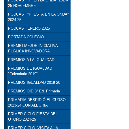
PODCAST "PI EN LA ONDA" 2024-
25 NOVIEMBRE
PODCAST "PI ESTÁ EN LA ONDA"
2024-25
PODCAST ENERO 2025
PORTADA COLEGIO
PREMIO MEJOR INICIATIVA
PÚBLICA INNOVADORA
PREMIOS A LA IGUALDAD
PREMIOS DE IGUALDAD
"Calendario 2019"
PREMIOS IGUALDAD 2019-20
PREMIOS OID 3º Ed. Primaria
PRIMARIA DESPIDIÓ EL CURSO
2023-24 CON ALEGRÍA
PRIMER CICLO FIESTA DEL
OTOÑO 2024-25
PRIMER CICLO. VISITA A LA