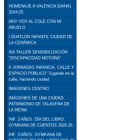
HOMENAJE A VALENCIA (DANA)
2024-25
HOY VOY AL COLE CON MI
ABUELO
I DUATLÓN INFANTIL CIUDAD DE
LA CERÁMICA
I5A TALLER SENSIBILIZACIÓN
"DISCAPACIDAD MOTORA"
II JORNADAS INFANCIA, CALLE Y
ESPACIO PÚBLICO "Jugando en la
calle, haciendo ciudad
IMÁGENES CENTRO
IMÁGENES DE UNA CIUDAD.
PATRIMONIO DE TALAVERA DE
LA REINA
INF. 3 AÑOS. DÍA DEL LIBRO.
GYMKANA DE CUENTOS 2025-26
INF. 3 AÑOS. GYMKANA DE