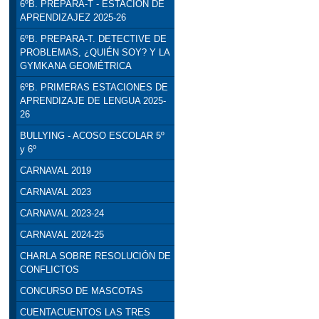
6ºB. PREPARA-T - ESTACIÓN DE
APRENDIZAJEZ 2025-26
6ºB. PREPARA-T. DETECTIVE DE
PROBLEMAS, ¿QUIÉN SOY? Y LA
GYMKANA GEOMÉTRICA
6ºB. PRIMERAS ESTACIONES DE
APRENDIZAJE DE LENGUA 2025-
26
BULLYING - ACOSO ESCOLAR 5º
y 6º
CARNAVAL 2019
CARNAVAL 2023
CARNAVAL 2023-24
CARNAVAL 2024-25
CHARLA SOBRE RESOLUCIÓN DE
CONFLICTOS
CONCURSO DE MASCOTAS
CUENTACUENTOS LAS TRES