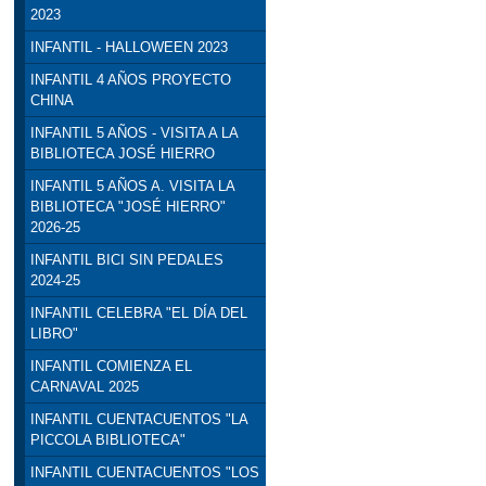
2023
INFANTIL - HALLOWEEN 2023
INFANTIL 4 AÑOS PROYECTO
CHINA
INFANTIL 5 AÑOS - VISITA A LA
BIBLIOTECA JOSÉ HIERRO
INFANTIL 5 AÑOS A. VISITA LA
BIBLIOTECA "JOSÉ HIERRO"
2026-25
INFANTIL BICI SIN PEDALES
2024-25
INFANTIL CELEBRA "EL DÍA DEL
LIBRO"
INFANTIL COMIENZA EL
CARNAVAL 2025
INFANTIL CUENTACUENTOS "LA
PICCOLA BIBLIOTECA"
INFANTIL CUENTACUENTOS "LOS