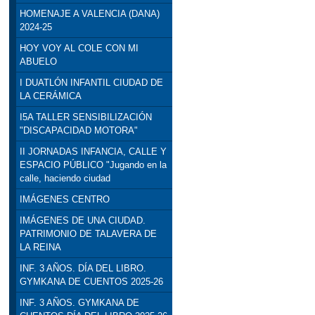
HOMENAJE A VALENCIA (DANA)
2024-25
HOY VOY AL COLE CON MI
ABUELO
I DUATLÓN INFANTIL CIUDAD DE
LA CERÁMICA
I5A TALLER SENSIBILIZACIÓN
"DISCAPACIDAD MOTORA"
II JORNADAS INFANCIA, CALLE Y
ESPACIO PÚBLICO "Jugando en la
calle, haciendo ciudad
IMÁGENES CENTRO
IMÁGENES DE UNA CIUDAD.
PATRIMONIO DE TALAVERA DE
LA REINA
INF. 3 AÑOS. DÍA DEL LIBRO.
GYMKANA DE CUENTOS 2025-26
INF. 3 AÑOS. GYMKANA DE