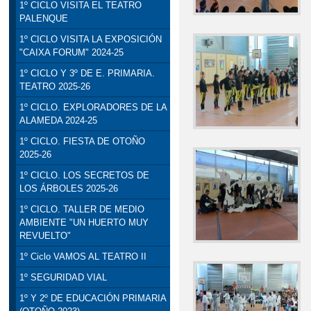
1º CICLO VISITA EL TEATRO
PALENQUE
1º CICLO VISITA LA EXPOSICIÓN
"CAIXA FORUM" 2024-25
1º CICLO Y 3º DE E. PRIMARIA.
TEATRO 2025-26
1º CICLO. EXPLORADORES DE LA
ALAMEDA 2024-25
1º CICLO. FIESTA DE OTOÑO
2025-26
1º CICLO. LOS SECRETOS DE
LOS ÁRBOLES 2025-26
1º CICLO. TALLER DE MEDIO
AMBIENTE "UN HUERTO MUY
REVUELTO"
1º Ciclo VAMOS AL TEATRO II
1º SEGURIDAD VIAL
1º Y 2º DE EDUCACIÓN PRIMARIA