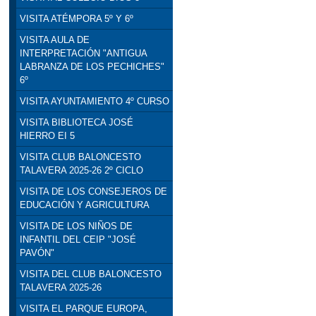
VISITA ATÉMPORA 5º Y 6º
VISITA AULA DE
INTERPRETACIÓN "ANTIGUA
LABRANZA DE LOS PECHICHES"
6º
VISITA AYUNTAMIENTO 4º CURSO
VISITA BIBLIOTECA JOSÉ
HIERRO EI 5
VISITA CLUB BALONCESTO
TALAVERA 2025-26 2º CICLO
VISITA DE LOS CONSEJEROS DE
EDUCACIÓN Y AGRICULTURA
VISITA DE LOS NIÑOS DE
INFANTIL DEL CEIP "JOSÉ
PAVÓN"
VISITA DEL CLUB BALONCESTO
TALAVERA 2025-26
VISITA EL PARQUE EUROPA,