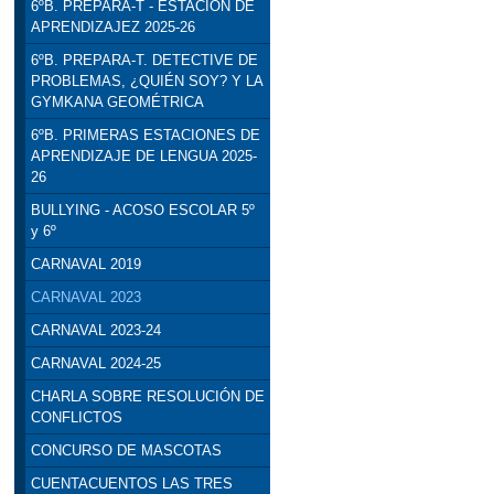
6ºB. PREPARA-T - ESTACIÓN DE
APRENDIZAJEZ 2025-26
6ºB. PREPARA-T. DETECTIVE DE
PROBLEMAS, ¿QUIÉN SOY? Y LA
GYMKANA GEOMÉTRICA
6ºB. PRIMERAS ESTACIONES DE
APRENDIZAJE DE LENGUA 2025-
26
BULLYING - ACOSO ESCOLAR 5º
y 6º
CARNAVAL 2019
CARNAVAL 2023
CARNAVAL 2023-24
CARNAVAL 2024-25
CHARLA SOBRE RESOLUCIÓN DE
CONFLICTOS
CONCURSO DE MASCOTAS
CUENTACUENTOS LAS TRES