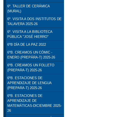
6º. TALLER DE CERÁMICA
(MURAL)
6º. VISITA A DOS INSTITUTOS DE
TALAVERA 2025-26
6º. VISITA A LA BIBLIOTECA
PÚBLICA "JOSÉ HIERRO"
6ºB DÍA DE LA PAZ 2022
6ºB. CREAMOS UN CÓMIC -
ENERO (PREPÁRA-T) 2025-26
6ºB. CREAMOS UN FOLLETO
(PREPARA-T) 2025-26
6ºB. ESTACIONES DE
APRENDIZAJE DE LENGUA
(PREPARA-T) 2025-26
6ºB. ESTACIONES DE
APRENDIZAJE DE
MATEMÁTICAS-DICIEMBRE 2025-
26