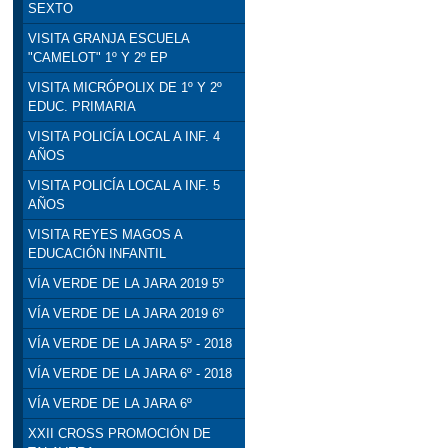
SEXTO
VISITA GRANJA ESCUELA
"CAMELOT" 1º Y 2º EP
VISITA MICRÓPOLIX DE 1º Y 2º
EDUC. PRIMARIA
VISITA POLICÍA LOCAL A INF. 4
AÑOS
VISITA POLICÍA LOCAL A INF. 5
AÑOS
VISITA REYES MAGOS A
EDUCACIÓN INFANTIL
VÍA VERDE DE LA JARA 2019 5º
VÍA VERDE DE LA JARA 2019 6º
VÍA VERDE DE LA JARA 5º - 2018
VÍA VERDE DE LA JARA 6º - 2018
VÍA VERDE DE LA JARA 6º
XXII CROSS PROMOCIÓN DE