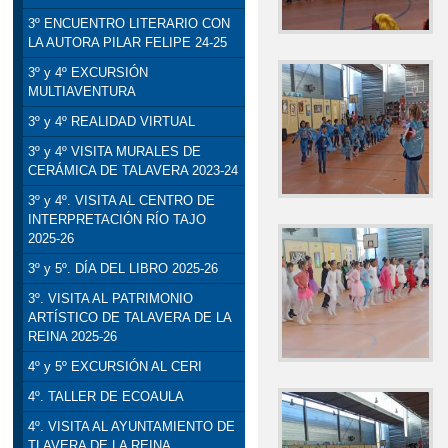
3º ENCUENTRO LITERARIO CON
LA AUTORA PILAR FELIPE 24-25
3º y 4º EXCURSIÓN
MULTIAVENTURA
3º y 4º REALIDAD VIRTUAL
3º y 4º VISITA MURALES DE
CERÁMICA DE TALAVERA 2023-24
3º y 4º. VISITA AL CENTRO DE
INTERPRETACIÓN RÍO TAJO
2025-26
3º y 5º. DÍA DEL LIBRO 2025-26
3º. VISITA AL PATRIMONIO
ARTÍSTICO DE TALAVERA DE LA
REINA 2025-26
4º y 5º EXCURSIÓN AL CERI
4º. TALLER DE ECOAULA
4º. VISITA AL AYUNTAMIENTO DE
TLAVERA DE LA REINA