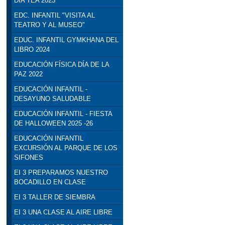
DÍA TEA 2023
EDC. INFANTIL "VISITA AL
TEATRO Y AL MUSEO"
EDUC. INFANTIL GYMKHANA DEL
LIBRO 2024
EDUCACIÓN FÍSICA DÍA DE LA
PAZ 2022
EDUCACIÓN INFANTIL -
DESAYUNO SALUDABLE
EDUCACIÓN INFANTIL - FIESTA
DE HALLOWEEN 2025 -26
EDUCACIÓN INFANTIL
EXCURSIÓN AL PARQUE DE LOS
SIFONES
EI 3 PREPARAMOS NUESTRO
BOCADILLO EN CLASE
EI 3 TALLER DE SIEMBRA
EI 3 UNA CLASE AL AIRE LIBRE