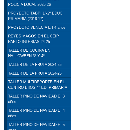
POLICÍA LOCAL 2025-26
PROYECTO TABPI 1º-2º EDUC.
PRIMARIA (2016-17)
PROYECTO VENECIA E I 4 años
REYES MAGOS EN EL CEIP
PABLO IGLESIAS 24-25
TALLER DE COCINA EN
HALLOWEEN 3º Y 4º
TALLER DE LA FRUTA 2024-25
TALLER DE LA FRUTA 2024-25
TALLER MULTIDEPORTE EN EL
CENTRO BIIOS 4º ED. PRIMARIA
TALLER PINO DE NAVIDAD EI 3
años
TALLER PINO DE NAVIDAD EI 4
años
TALLER PINO DE NAVIDAD EI 5