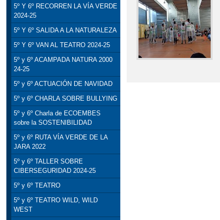
5º Y 6º RECORREN LA VÍA VERDE
2024-25
5º Y 6º SALIDA A LA NATURALEZA
5º Y 6º VAN AL TEATRO 2024-25
5º y 6º ACAMPADA NATURA 2000
24-25
5º y 6º ACTUACIÓN DE NAVIDAD
5º y 6º CHARLA SOBRE BULLYING
5º y 6º Charla de ECOEMBES
sobre la SOSTENIBILIDAD
5º y 6º RUTA VÍA VERDE DE LA
JARA 2022
5º y 6º TALLER SOBRE
CIBERSEGURIDAD 2024-25
5º y 6º TEATRO
5º y 6º TEATRO WILD, WILD
WEST