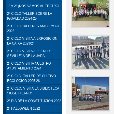
1º y 2º ¡NOS VAMOS AL TEATRO!
2º CICLO TALLER SOBRE LA
IGUALDAD 2024-25
2º CICLO TALLERES AMFORMAD
2025
2º CICLO VISITA A EXPOSICIÓN
LA CAIXA 2023/24
2º CICLO VISITA AL CERI DE
SEVILLEJA DE LA JARA
2º CICLO VISITIA NUESTRO
AYUNTAMIENTO 2024
2º CICLO. TALLER DE CULTIVO
ECOLÓGICO 2025-26
2º CICLO. VISITA LA BIBLIOTECA
"JOSÉ HIERRO"
2º DÍA DE LA CONSTITUCIÓN 2022
2º HALLOWEEN 2022