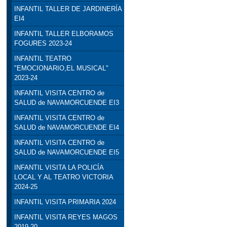
INFANTIL TALLER DE JARDINERÍA
EI4
INFANTIL TALLER ELBORAMOS
FOGURES 2023-24
INFANTIL TEATRO
"EMOCIONARIO,EL MUSICAL"
2023-24
INFANTIL VISITA CENTRO de
SALUD de NAVAMORCUENDE EI3
INFANTIL VISITA CENTRO de
SALUD de NAVAMORCUENDE EI4
INFANTIL VISITA CENTRO de
SALUD de NAVAMORCUENDE EI5
INFANTIL VISITA LA POLICÍA
LOCAL Y AL TEATRO VICTORIA
2024-25
INFANTIL VISITA PRIMARIA 2024
INFANTIL VISITA REYES MAGOS
2019-20