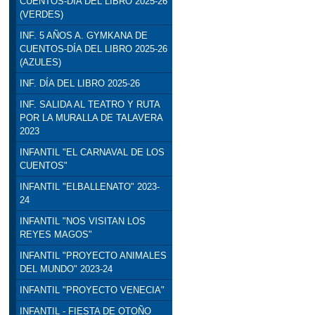
CUENTOS-DÍA DEL LIBRO 2025-26
(VERDES)
INF. 5 AÑOS A. GYMKANA DE
CUENTOS-DÍA DEL LIBRO 2025-26
(AZULES)
INF. DÍA DEL LIBRO 2025-26
INF. SALIDA AL TEATRO Y RUTA
POR LA MURALLA DE TALAVERA
2023
INFANTIL "EL CARNAVAL DE LOS
CUENTOS"
INFANTIL "ELBALLENATO" 2023-
24
INFANTIL "NOS VISITAN LOS
REYES MAGOS"
INFANTIL "PROYECTO ANIMALES
DEL MUNDO" 2023-24
INFANTIL "PROYECTO VENECIA"
INFANTIL - FIESTA DE OTOÑO