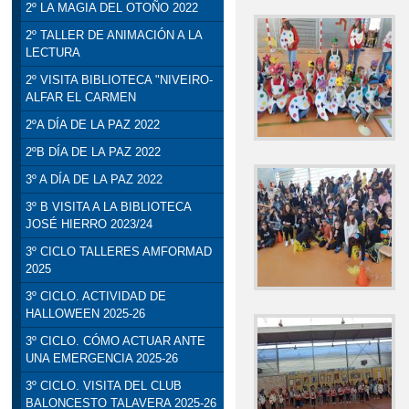
2º LA MAGIA DEL OTOÑO 2022
2º TALLER DE ANIMACIÓN A LA
LECTURA
2º VISITA BIBLIOTECA "NIVEIRO-
ALFAR EL CARMEN
2ºA DÍA DE LA PAZ 2022
2ºB DÍA DE LA PAZ 2022
3º A DÍA DE LA PAZ 2022
3º B VISITA A LA BIBLIOTECA
JOSÉ HIERRO 2023/24
3º CICLO TALLERES AMFORMAD
2025
3º CICLO. ACTIVIDAD DE
HALLOWEEN 2025-26
3º CICLO. CÓMO ACTUAR ANTE
UNA EMERGENCIA 2025-26
3º CICLO. VISITA DEL CLUB
BALONCESTO TALAVERA 2025-26