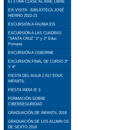
EI 3 UNA CLASE AL AIRE LIBRE
EI5 VISITA - BIBLIOTECA JOSÉ
HIERRO 2022-23
EXCURSIÓN A FAUNIA EI5
EXCURSIÓN A LAS CUADRAS
"SANTA CRUZ" 1º y 2º Educ.
Primaria
EXCURSIÓN A OSBORNE
EXCURSIÓN FINAL DE CURSO 3º
Y 4º
FIESTA DEL AGUA 2.017 EDUC.
INFANTIL
FIESTA INDIA IE 3
FORMACIÓN SOBRE
CIBERSEGURIDAD
GRADUACIÓN DE INFANTIL 2018
GRADUACIÓN DE LOS ALUMN OS
DE SEXTO 2018