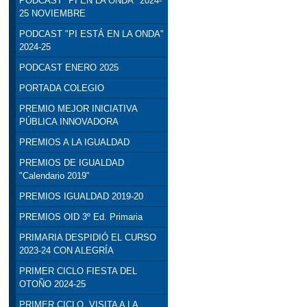
PODCAST "PI EN LA ONDA" 2024-
25 NOVIEMBRE
PODCAST "PI ESTÁ EN LA ONDA"
2024-25
PODCAST ENERO 2025
PORTADA COLEGIO
PREMIO MEJOR INICIATIVA
PÚBLICA INNOVADORA
PREMIOS A LA IGUALDAD
PREMIOS DE IGUALDAD
"Calendario 2019"
PREMIOS IGUALDAD 2019-20
PREMIOS OID 3º Ed. Primaria
PRIMARIA DESPIDIÓ EL CURSO
2023-24 CON ALEGRÍA
PRIMER CICLO FIESTA DEL
OTOÑO 2024-25
PRIMER CICLO. VISITA A LA