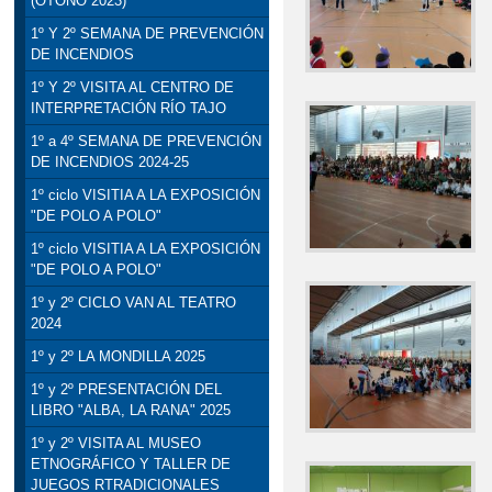
(OTOÑO 2023)
1º Y 2º SEMANA DE PREVENCIÓN
DE INCENDIOS
1º Y 2º VISITA AL CENTRO DE
INTERPRETACIÓN RÍO TAJO
1º a 4º SEMANA DE PREVENCIÓN
DE INCENDIOS 2024-25
1º ciclo VISITIA A LA EXPOSICIÓN
"DE POLO A POLO"
1º ciclo VISITIA A LA EXPOSICIÓN
"DE POLO A POLO"
1º y 2º CICLO VAN AL TEATRO
2024
1º y 2º LA MONDILLA 2025
1º y 2º PRESENTACIÓN DEL
LIBRO "ALBA, LA RANA" 2025
1º y 2º VISITA AL MUSEO
ETNOGRÁFICO Y TALLER DE
JUEGOS RTRADICIONALES