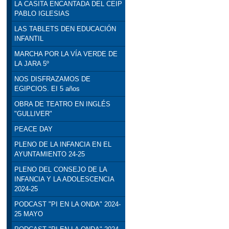
LA CASITA ENCANTADA DEL CEIP
PABLO IGLESIAS
LAS TABLETS DEN EDUCACIÓN
INFANTIL
MARCHA POR LA VÍA VERDE DE
LA JARA 5º
NOS DISFRAZAMOS DE
EGIPCIOS. EI 5 años
OBRA DE TEATRO EN INGLÉS
"GULLIVER"
PEACE DAY
PLENO DE LA INFANCIA EN EL
AYUNTAMIENTO 24-25
PLENO DEL CONSEJO DE LA
INFANCIA Y LA ADOLESCENCIA
2024-25
PODCAST "PI EN LA ONDA" 2024-
25 MAYO