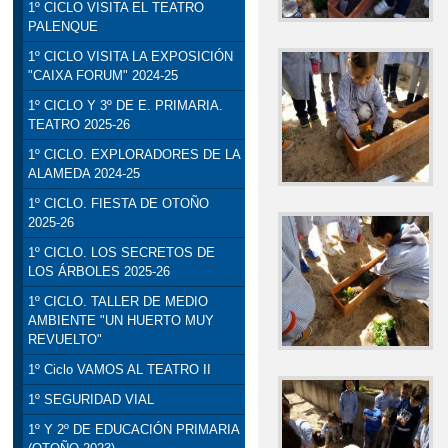
1º CICLO VISITA EL TEATRO
PALENQUE
1º CICLO VISITA LA EXPOSICIÓN
"CAIXA FORUM" 2024-25
1º CICLO Y 3º DE E. PRIMARIA.
TEATRO 2025-26
1º CICLO. EXPLORADORES DE LA
ALAMEDA 2024-25
1º CICLO. FIESTA DE OTOÑO
2025-26
1º CICLO. LOS SECRETOS DE
LOS ÁRBOLES 2025-26
1º CICLO. TALLER DE MEDIO
AMBIENTE "UN HUERTO MUY
REVUELTO"
1º Ciclo VAMOS AL TEATRO II
1º SEGURIDAD VIAL
1º Y 2º DE EDUCACIÓN PRIMARIA