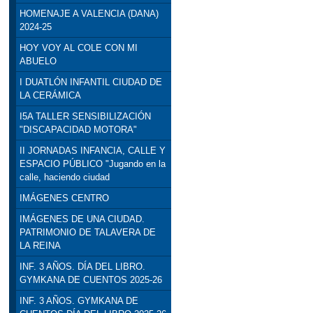
HOMENAJE A VALENCIA (DANA)
2024-25
HOY VOY AL COLE CON MI
ABUELO
I DUATLÓN INFANTIL CIUDAD DE
LA CERÁMICA
I5A TALLER SENSIBILIZACIÓN
"DISCAPACIDAD MOTORA"
II JORNADAS INFANCIA, CALLE Y
ESPACIO PÚBLICO "Jugando en la
calle, haciendo ciudad
IMÁGENES CENTRO
IMÁGENES DE UNA CIUDAD.
PATRIMONIO DE TALAVERA DE
LA REINA
INF. 3 AÑOS. DÍA DEL LIBRO.
GYMKANA DE CUENTOS 2025-26
INF. 3 AÑOS. GYMKANA DE