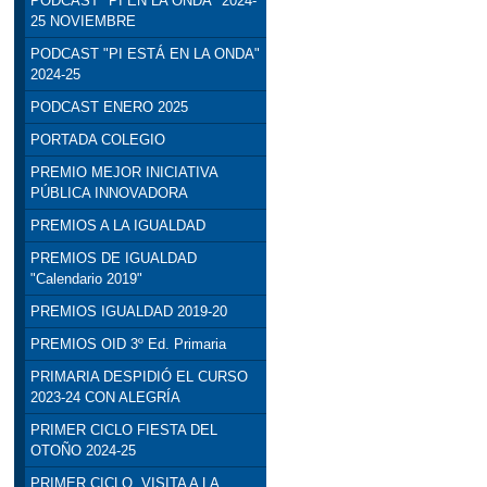
PODCAST "PI EN LA ONDA" 2024-
25 NOVIEMBRE
PODCAST "PI ESTÁ EN LA ONDA"
2024-25
PODCAST ENERO 2025
PORTADA COLEGIO
PREMIO MEJOR INICIATIVA
PÚBLICA INNOVADORA
PREMIOS A LA IGUALDAD
PREMIOS DE IGUALDAD
"Calendario 2019"
PREMIOS IGUALDAD 2019-20
PREMIOS OID 3º Ed. Primaria
PRIMARIA DESPIDIÓ EL CURSO
2023-24 CON ALEGRÍA
PRIMER CICLO FIESTA DEL
OTOÑO 2024-25
PRIMER CICLO. VISITA A LA