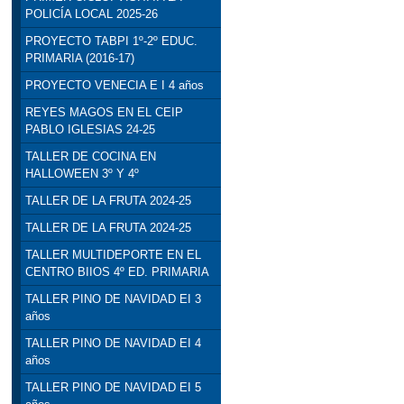
POLICÍA LOCAL 2025-26
PROYECTO TABPI 1º-2º EDUC.
PRIMARIA (2016-17)
PROYECTO VENECIA E I 4 años
REYES MAGOS EN EL CEIP
PABLO IGLESIAS 24-25
TALLER DE COCINA EN
HALLOWEEN 3º Y 4º
TALLER DE LA FRUTA 2024-25
TALLER DE LA FRUTA 2024-25
TALLER MULTIDEPORTE EN EL
CENTRO BIIOS 4º ED. PRIMARIA
TALLER PINO DE NAVIDAD EI 3
años
TALLER PINO DE NAVIDAD EI 4
años
TALLER PINO DE NAVIDAD EI 5