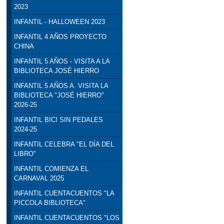
2023
INFANTIL - HALLOWEEN 2023
INFANTIL 4 AÑOS PROYECTO
CHINA
INFANTIL 5 AÑOS - VISITA A LA
BIBLIOTECA JOSÉ HIERRO
INFANTIL 5 AÑOS A. VISITA LA
BIBLIOTECA "JOSÉ HIERRO"
2026-25
INFANTIL BICI SIN PEDALES
2024-25
INFANTIL CELEBRA "EL DÍA DEL
LIBRO"
INFANTIL COMIENZA EL
CARNAVAL 2025
INFANTIL CUENTACUENTOS "LA
PICCOLA BIBLIOTECA"
INFANTIL CUENTACUENTOS "LOS