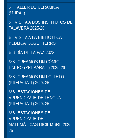
6º. TALLER DE CERÁMICA
(MURAL)
6º. VISITA A DOS INSTITUTOS DE
TALAVERA 2025-26
6º. VISITA A LA BIBLIOTECA
PÚBLICA "JOSÉ HIERRO"
6ºB DÍA DE LA PAZ 2022
6ºB. CREAMOS UN CÓMIC -
ENERO (PREPÁRA-T) 2025-26
6ºB. CREAMOS UN FOLLETO
(PREPARA-T) 2025-26
6ºB. ESTACIONES DE
APRENDIZAJE DE LENGUA
(PREPARA-T) 2025-26
6ºB. ESTACIONES DE
APRENDIZAJE DE
MATEMÁTICAS-DICIEMBRE 2025-
26