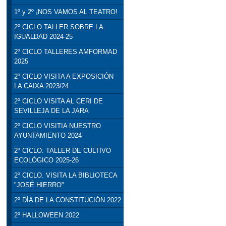
1º y 2º ¡NOS VAMOS AL TEATRO!
2º CICLO TALLER SOBRE LA
IGUALDAD 2024-25
2º CICLO TALLERES AMFORMAD
2025
2º CICLO VISITA A EXPOSICIÓN
LA CAIXA 2023/24
2º CICLO VISITA AL CERI DE
SEVILLEJA DE LA JARA
2º CICLO VISITIA NUESTRO
AYUNTAMIENTO 2024
2º CICLO. TALLER DE CULTIVO
ECOLÓGICO 2025-26
2º CICLO. VISITA LA BIBLIOTECA
"JOSÉ HIERRO"
2º DÍA DE LA CONSTITUCIÓN 2022
2º HALLOWEEN 2022