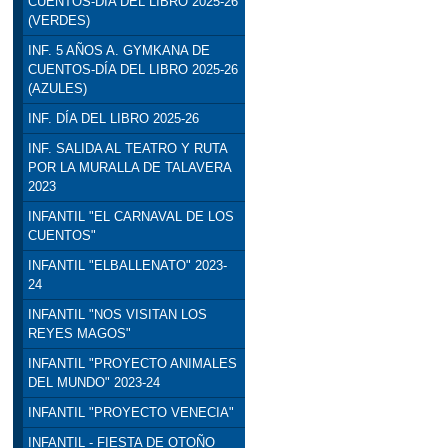
CUENTOS-DÍA DEL LIBRO 2025-26
(VERDES)
INF. 5 AÑOS A. GYMKANA DE
CUENTOS-DÍA DEL LIBRO 2025-26
(AZULES)
INF. DÍA DEL LIBRO 2025-26
INF. SALIDA AL TEATRO Y RUTA
POR LA MURALLA DE TALAVERA
2023
INFANTIL "EL CARNAVAL DE LOS
CUENTOS"
INFANTIL "ELBALLENATO" 2023-
24
INFANTIL "NOS VISITAN LOS
REYES MAGOS"
INFANTIL "PROYECTO ANIMALES
DEL MUNDO" 2023-24
INFANTIL "PROYECTO VENECIA"
INFANTIL - FIESTA DE OTOÑO