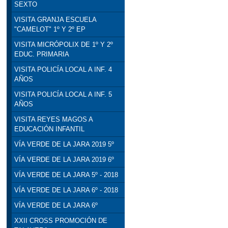
SEXTO
VISITA GRANJA ESCUELA
"CAMELOT" 1º Y 2º EP
VISITA MICRÓPOLIX DE 1º Y 2º
EDUC. PRIMARIA
VISITA POLICÍA LOCAL A INF. 4
AÑOS
VISITA POLICÍA LOCAL A INF. 5
AÑOS
VISITA REYES MAGOS A
EDUCACIÓN INFANTIL
VÍA VERDE DE LA JARA 2019 5º
VÍA VERDE DE LA JARA 2019 6º
VÍA VERDE DE LA JARA 5º - 2018
VÍA VERDE DE LA JARA 6º - 2018
VÍA VERDE DE LA JARA 6º
XXII CROSS PROMOCIÓN DE