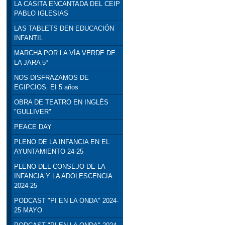
LA CASITA ENCANTADA DEL CEIP
PABLO IGLESIAS
LAS TABLETS DEN EDUCACIÓN
INFANTIL
MARCHA POR LA VÍA VERDE DE
LA JARA 5º
NOS DISFRAZAMOS DE
EGIPCIOS. EI 5 años
OBRA DE TEATRO EN INGLÉS
"GULLIVER"
PEACE DAY
PLENO DE LA INFANCIA EN EL
AYUNTAMIENTO 24-25
PLENO DEL CONSEJO DE LA
INFANCIA Y LA ADOLESCENCIA
2024-25
PODCAST "PI EN LA ONDA" 2024-
25 MAYO