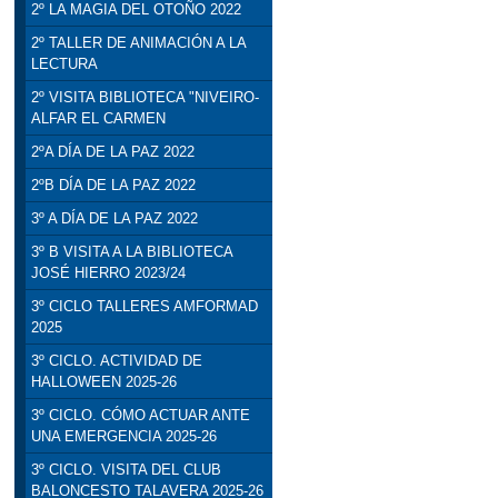
2º LA MAGIA DEL OTOÑO 2022
2º TALLER DE ANIMACIÓN A LA
LECTURA
2º VISITA BIBLIOTECA "NIVEIRO-
ALFAR EL CARMEN
2ºA DÍA DE LA PAZ 2022
2ºB DÍA DE LA PAZ 2022
3º A DÍA DE LA PAZ 2022
3º B VISITA A LA BIBLIOTECA
JOSÉ HIERRO 2023/24
3º CICLO TALLERES AMFORMAD
2025
3º CICLO. ACTIVIDAD DE
HALLOWEEN 2025-26
3º CICLO. CÓMO ACTUAR ANTE
UNA EMERGENCIA 2025-26
3º CICLO. VISITA DEL CLUB
BALONCESTO TALAVERA 2025-26