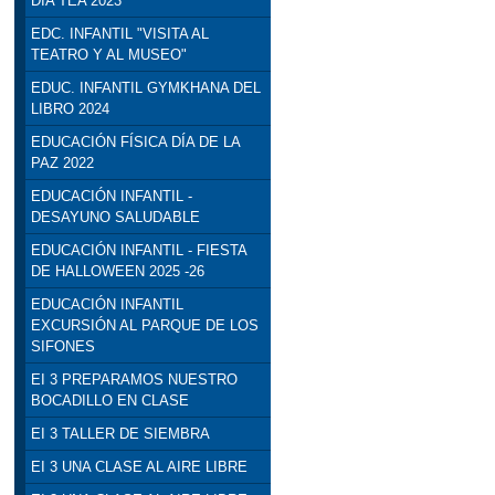
DÍA TEA 2023
EDC. INFANTIL "VISITA AL
TEATRO Y AL MUSEO"
EDUC. INFANTIL GYMKHANA DEL
LIBRO 2024
EDUCACIÓN FÍSICA DÍA DE LA
PAZ 2022
EDUCACIÓN INFANTIL -
DESAYUNO SALUDABLE
EDUCACIÓN INFANTIL - FIESTA
DE HALLOWEEN 2025 -26
EDUCACIÓN INFANTIL
EXCURSIÓN AL PARQUE DE LOS
SIFONES
EI 3 PREPARAMOS NUESTRO
BOCADILLO EN CLASE
EI 3 TALLER DE SIEMBRA
EI 3 UNA CLASE AL AIRE LIBRE