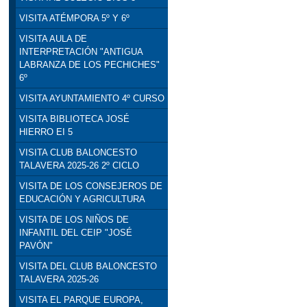
VISITA ATÉMPORA 5º Y 6º
VISITA AULA DE
INTERPRETACIÓN "ANTIGUA
LABRANZA DE LOS PECHICHES"
6º
VISITA AYUNTAMIENTO 4º CURSO
VISITA BIBLIOTECA JOSÉ
HIERRO EI 5
VISITA CLUB BALONCESTO
TALAVERA 2025-26 2º CICLO
VISITA DE LOS CONSEJEROS DE
EDUCACIÓN Y AGRICULTURA
VISITA DE LOS NIÑOS DE
INFANTIL DEL CEIP "JOSÉ
PAVÓN"
VISITA DEL CLUB BALONCESTO
TALAVERA 2025-26
VISITA EL PARQUE EUROPA,