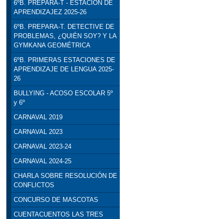
6ºB. PREPARA-T - ESTACIÓN DE
APRENDIZAJEZ 2025-26
6ºB. PREPARA-T. DETECTIVE DE
PROBLEMAS, ¿QUIÉN SOY? Y LA
GYMKANA GEOMÉTRICA
6ºB. PRIMERAS ESTACIONES DE
APRENDIZAJE DE LENGUA 2025-
26
BULLYING - ACOSO ESCOLAR 5º
y 6º
CARNAVAL 2019
CARNAVAL 2023
CARNAVAL 2023-24
CARNAVAL 2024-25
CHARLA SOBRE RESOLUCIÓN DE
CONFLICTOS
CONCURSO DE MASCOTAS
CUENTACUENTOS LAS TRES