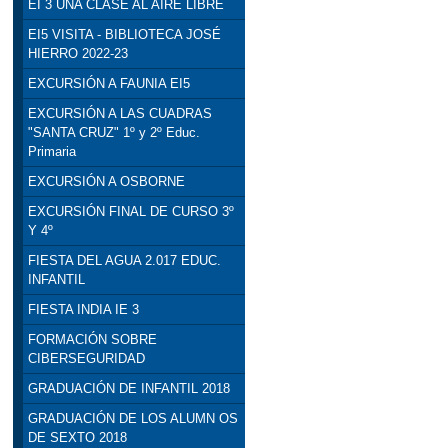
EI 3 UNA CLASE AL AIRE LIBRE
EI5 VISITA - BIBLIOTECA JOSÉ
HIERRO 2022-23
EXCURSIÓN A FAUNIA EI5
EXCURSIÓN A LAS CUADRAS
"SANTA CRUZ" 1º y 2º Educ.
Primaria
EXCURSIÓN A OSBORNE
EXCURSIÓN FINAL DE CURSO 3º
Y 4º
FIESTA DEL AGUA 2.017 EDUC.
INFANTIL
FIESTA INDIA IE 3
FORMACIÓN SOBRE
CIBERSEGURIDAD
GRADUACIÓN DE INFANTIL 2018
GRADUACIÓN DE LOS ALUMN OS
DE SEXTO 2018