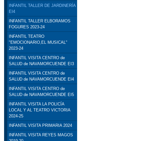
INFANTIL TALLER DE JARDINERÍA
EI4
INFANTIL TALLER ELBORAMOS
FOGURES 2023-24
INFANTIL TEATRO
"EMOCIONARIO,EL MUSICAL"
2023-24
INFANTIL VISITA CENTRO de
SALUD de NAVAMORCUENDE EI3
INFANTIL VISITA CENTRO de
SALUD de NAVAMORCUENDE EI4
INFANTIL VISITA CENTRO de
SALUD de NAVAMORCUENDE EI5
INFANTIL VISITA LA POLICÍA
LOCAL Y AL TEATRO VICTORIA
2024-25
INFANTIL VISITA PRIMARIA 2024
INFANTIL VISITA REYES MAGOS
2019-20