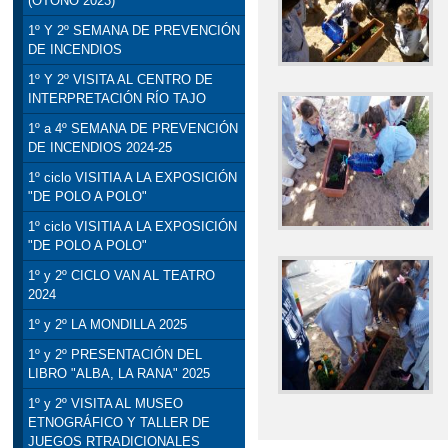
(OTOÑO 2023)
1º Y 2º SEMANA DE PREVENCIÓN
DE INCENDIOS
1º Y 2º VISITA AL CENTRO DE
INTERPRETACIÓN RÍO TAJO
1º a 4º SEMANA DE PREVENCIÓN
DE INCENDIOS 2024-25
1º ciclo VISITIA A LA EXPOSICIÓN
"DE POLO A POLO"
1º ciclo VISITIA A LA EXPOSICIÓN
"DE POLO A POLO"
1º y 2º CICLO VAN AL TEATRO
2024
1º y 2º LA MONDILLA 2025
1º y 2º PRESENTACIÓN DEL
LIBRO "ALBA, LA RANA" 2025
1º y 2º VISITA AL MUSEO
ETNOGRÁFICO Y TALLER DE
JUEGOS RTRADICIONALES