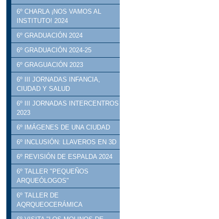
6º CHARLA ¡NOS VAMOS AL
INSTITUTO! 2024
6º GRADUACIÓN 2024
6º GRADUACIÓN 2024-25
6º GRAGUACIÓN 2023
6º III JORNADAS INFANCIA,
CIUDAD Y SALUD
6º III JORNADAS INTERCENTROS
2023
6º IMÁGENES DE UNA CIUDAD
6º INCLUSIÓN: LLAVEROS EN 3D
6º REVISIÓN DE ESPALDA 2024
6º TALLER "PEQUEÑOS
ARQUEÓLOGOS"
6º TALLER DE
AQRQUEOCERÁMICA