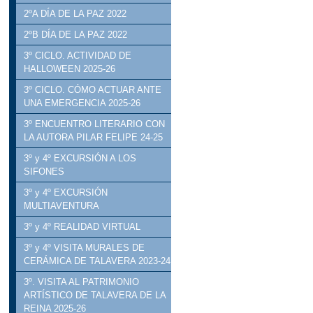
2ºA DÍA DE LA PAZ 2022
2ºB DÍA DE LA PAZ 2022
3º CICLO. ACTIVIDAD DE
HALLOWEEN 2025-26
3º CICLO. CÓMO ACTUAR ANTE
UNA EMERGENCIA 2025-26
3º ENCUENTRO LITERARIO CON
LA AUTORA PILAR FELIPE 24-25
3º y 4º EXCURSIÓN A LOS
SIFONES
3º y 4º EXCURSIÓN
MULTIAVENTURA
3º y 4º REALIDAD VIRTUAL
3º y 4º VISITA MURALES DE
CERÁMICA DE TALAVERA 2023-24
3º. VISITA AL PATRIMONIO
ARTÍSTICO DE TALAVERA DE LA
REINA 2025-26