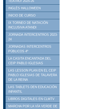
TEATRO! 2025-26
INGLÉS HALLOWEEN
INICIO DE CURSO
IX TORNEO DE NATACIÓN
INCLUSIVA ATANDI
JORNADA INTERCENTROS 2023-
24
JORNADAS INTERCENTROS
PÚBLICOS 4º
LA CASITA ENCANTADA DEL
CEIP PABLO IGLESIAS
LAS LESSON PLAN EN EL CEIP
PABLO IGLESIAS DE TALAVERA
DE LA REINA
LAS TABLETS DEN EDUCACIÓN
INFANTIL
LIBROS DIGITALES EN CLMTV
MARCHA POR LA VÍA VERDE DE