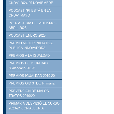
ONDA" 2024-25 NOVIEMBRE
PODCAST "PI ESTÁ EN LA
ONDA" MAYO
PODCAST DÍA DEL AUTISMO -
ABRIL 2025
PODCAST ENERO 2025
PREMIO MEJOR INICIATIVA
PÚBLICA INNOVADORA
PREMIOS A LA IGUALDAD
PREMIOS DE IGUALDAD
"Calendario 2019"
PREMIOS IGUALDAD 2019-20
PREMIOS OID 3º Ed. Primaria
PREVENCIÓN DE MALOS
TRATOS 2019/20
PRIMARIA DESPIDIÓ EL CURSO
2023-24 CON ALEGRÍA