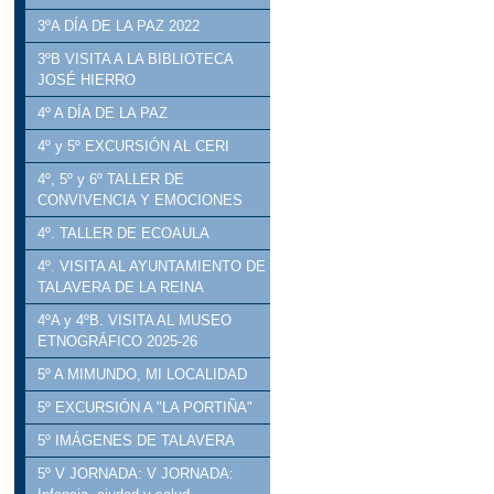
3ºA DÍA DE LA PAZ 2022
3ºB VISITA A LA BIBLIOTECA
JOSÉ HIERRO
4º A DÍA DE LA PAZ
4º y 5º EXCURSIÓN AL CERI
4º, 5º y 6º TALLER DE
CONVIVENCIA Y EMOCIONES
4º. TALLER DE ECOAULA
4º. VISITA AL AYUNTAMIENTO DE
TALAVERA DE LA REINA
4ºA y 4ºB. VISITA AL MUSEO
ETNOGRÁFICO 2025-26
5º A MIMUNDO, MI LOCALIDAD
5º EXCURSIÓN A "LA PORTIÑA"
5º IMÁGENES DE TALAVERA
5º V JORNADA: V JORNADA: