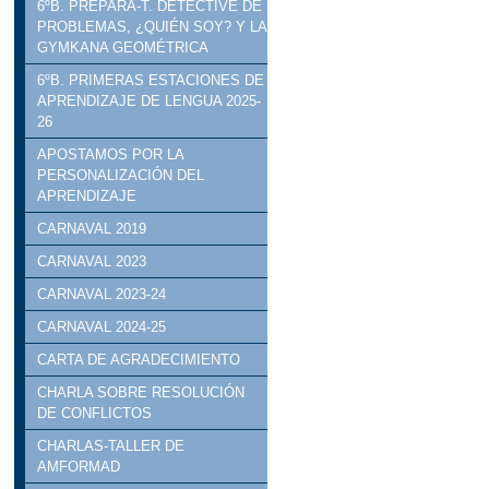
6ºB. PREPARA-T. DETECTIVE DE
PROBLEMAS, ¿QUIÉN SOY? Y LA
GYMKANA GEOMÉTRICA
6ºB. PRIMERAS ESTACIONES DE
APRENDIZAJE DE LENGUA 2025-
26
APOSTAMOS POR LA
PERSONALIZACIÓN DEL
APRENDIZAJE
CARNAVAL 2019
CARNAVAL 2023
CARNAVAL 2023-24
CARNAVAL 2024-25
CARTA DE AGRADECIMIENTO
CHARLA SOBRE RESOLUCIÓN
DE CONFLICTOS
CHARLAS-TALLER DE
AMFORMAD