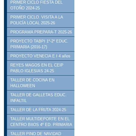
PRIMER CICLO FIESTA DEL
OTOÑO 2024-25
PRIMER CICLO. VISITA A LA
POLICÍA LOCAL 2025-26
PROGRAMA PREPARA-T 2025-26
PROYECTO TABPI 1º-2º EDUC.
PRIMARIA (2016-17)
PROYECTO VENECIA E I 4 años
REYES MAGOS EN EL CEIP
PABLO IGLESIAS 24-25
TALLER DE COCINA EN
HALLOWEEN
TALLER DE GALLETAS EDUC.
INFALTIL
TALLER DE LA FRUTA 2024-25
TALLER MULTIDEPORTE EN EL
CENTRO BIIOS 4º ED. PRIMARIA
TALLER PINO DE NAVIDAD