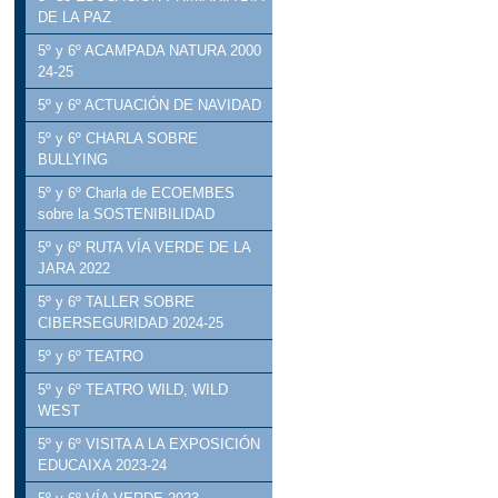
DE LA PAZ
5º y 6º ACAMPADA NATURA 2000
24-25
5º y 6º ACTUACIÓN DE NAVIDAD
5º y 6º CHARLA SOBRE
BULLYING
5º y 6º Charla de ECOEMBES
sobre la SOSTENIBILIDAD
5º y 6º RUTA VÍA VERDE DE LA
JARA 2022
5º y 6º TALLER SOBRE
CIBERSEGURIDAD 2024-25
5º y 6º TEATRO
5º y 6º TEATRO WILD, WILD
WEST
5º y 6º VISITA A LA EXPOSICIÓN
EDUCAIXA 2023-24