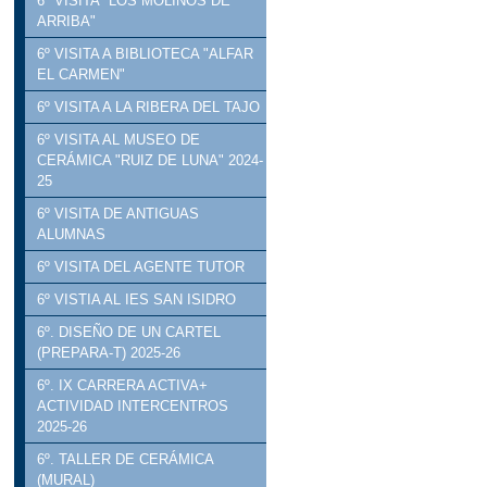
6º VISITA "LOS MOLINOS DE
ARRIBA"
6º VISITA A BIBLIOTECA "ALFAR
EL CARMEN"
6º VISITA A LA RIBERA DEL TAJO
6º VISITA AL MUSEO DE
CERÁMICA "RUIZ DE LUNA" 2024-
25
6º VISITA DE ANTIGUAS
ALUMNAS
6º VISITA DEL AGENTE TUTOR
6º VISTIA AL IES SAN ISIDRO
6º. DISEÑO DE UN CARTEL
(PREPARA-T) 2025-26
6º. IX CARRERA ACTIVA+
ACTIVIDAD INTERCENTROS
2025-26
6º. TALLER DE CERÁMICA
(MURAL)