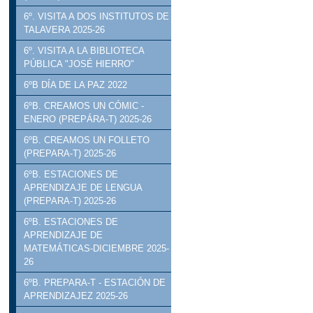
6º. VISITA A DOS INSTITUTOS DE
TALAVERA 2025-26
6º. VISITA A LA BIBLIOTECA
PÚBLICA "JOSÉ HIERRO"
6ºB DÍA DE LA PAZ 2022
6ºB. CREAMOS UN CÓMIC -
ENERO (PREPÁRA-T) 2025-26
6ºB. CREAMOS UN FOLLETO
(PREPARA-T) 2025-26
6ºB. ESTACIONES DE
APRENDIZAJE DE LENGUA
(PREPARA-T) 2025-26
6ºB. ESTACIONES DE
APRENDIZAJE DE
MATEMÁTICAS-DICIEMBRE 2025-
26
6ºB. PREPARA-T - ESTACIÓN DE
APRENDIZAJEZ 2025-26