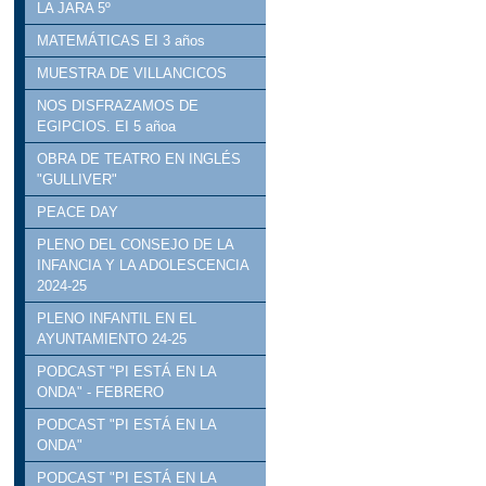
LA JARA 5º
MATEMÁTICAS EI 3 años
MUESTRA DE VILLANCICOS
NOS DISFRAZAMOS DE
EGIPCIOS. EI 5 añoa
OBRA DE TEATRO EN INGLÉS
"GULLIVER"
PEACE DAY
PLENO DEL CONSEJO DE LA
INFANCIA Y LA ADOLESCENCIA
2024-25
PLENO INFANTIL EN EL
AYUNTAMIENTO 24-25
PODCAST "PI ESTÁ EN LA
ONDA" - FEBRERO
PODCAST "PI ESTÁ EN LA
ONDA"
PODCAST "PI ESTÁ EN LA