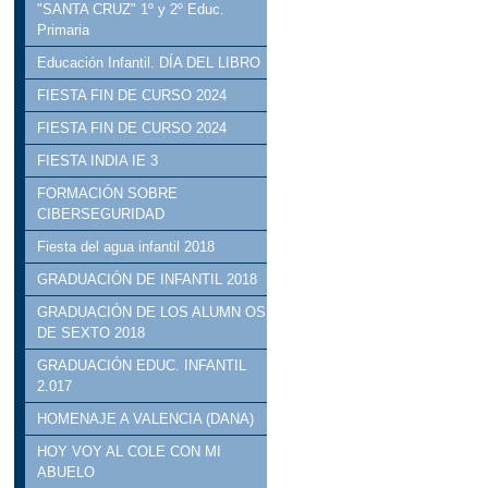
"SANTA CRUZ" 1º y 2º Educ.
Primaria
Educación Infantil. DÍA DEL LIBRO
FIESTA FIN DE CURSO 2024
FIESTA FIN DE CURSO 2024
FIESTA INDIA IE 3
FORMACIÓN SOBRE
CIBERSEGURIDAD
Fiesta del agua infantil 2018
GRADUACIÓN DE INFANTIL 2018
GRADUACIÓN DE LOS ALUMN OS
DE SEXTO 2018
GRADUACIÓN EDUC. INFANTIL
2.017
HOMENAJE A VALENCIA (DANA)
HOY VOY AL COLE CON MI
ABUELO