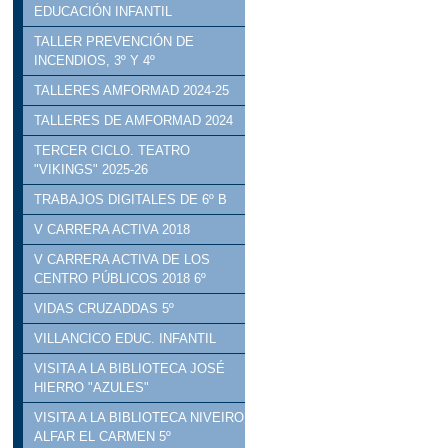
EDUCACIÓN INFANTIL
TALLER PREVENCIÓN DE
INCENDIOS, 3º Y 4º
TALLERES AMFORMAD 2024-25
TALLERES DE AMFORMAD 2024
TERCER CICLO. TEATRO
"VIKINGS" 2025-26
TRABAJOS DIGITALES DE 6º B
V CARRERA ACTIVA 2018
V CARRERA ACTIVA DE LOS
CENTRO PÚBLICOS 2018 6º
VIDAS CRUZADDAS 5º
VILLANCICO EDUC. INFANTIL
VISITA A LA BIBLIOTECA JOSÉ
HIERRO "AZULES"
VISITA A LA BIBLIOTECA NIVEIRO
ALFAR EL CARMEN 5º