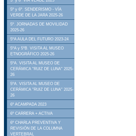
5º y 6º VÍA VERDE 2023
5º y 6º. SENDERISMO - VÍA
VERDE DE LA JARA 2025-26
5º. JORNADAS DE MOVILIDAD
2025-26
5ºA AULA DEL FUTURO 2023-24
5ºA y 5ºB. VISITA AL MUSEO
ETNOGRÁFICO 2025-26
5ºA. VISITA AL MUSEO DE
CERÁMICA "RUIZ DE LUNA" 2025-
26
5ºA. VISITA AL MUSEO DE
CERÁMICA "RUIZ DE LUNA" 2025-
26
6º ACAMPADA 2023
6º CARRERA + ACTIVA
6º CHARLA PREVENTIVA Y
REVISIÓN DE LA COLUMNA
VERTEBRAL