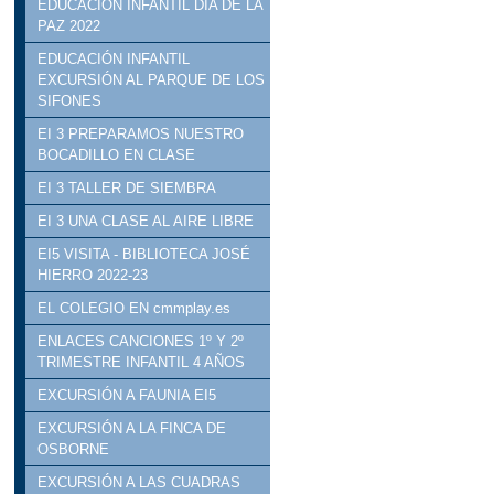
EDUCACIÓN INFANTIL DÍA DE LA
PAZ 2022
EDUCACIÓN INFANTIL
EXCURSIÓN AL PARQUE DE LOS
SIFONES
EI 3 PREPARAMOS NUESTRO
BOCADILLO EN CLASE
EI 3 TALLER DE SIEMBRA
EI 3 UNA CLASE AL AIRE LIBRE
EI5 VISITA - BIBLIOTECA JOSÉ
HIERRO 2022-23
EL COLEGIO EN cmmplay.es
ENLACES CANCIONES 1º Y 2º
TRIMESTRE INFANTIL 4 AÑOS
EXCURSIÓN A FAUNIA EI5
EXCURSIÓN A LA FINCA DE
OSBORNE
EXCURSIÓN A LAS CUADRAS