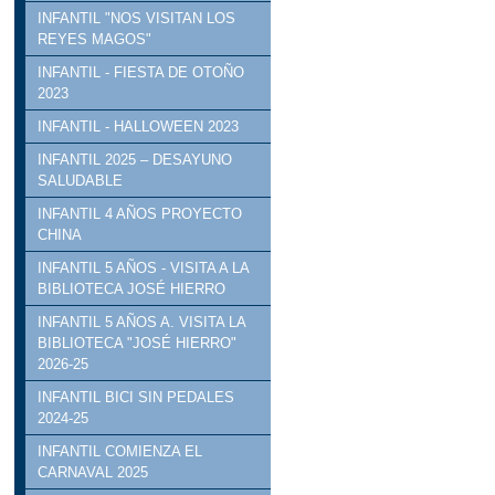
INFANTIL "NOS VISITAN LOS
REYES MAGOS"
INFANTIL - FIESTA DE OTOÑO
2023
INFANTIL - HALLOWEEN 2023
INFANTIL 2025 – DESAYUNO
SALUDABLE
INFANTIL 4 AÑOS PROYECTO
CHINA
INFANTIL 5 AÑOS - VISITA A LA
BIBLIOTECA JOSÉ HIERRO
INFANTIL 5 AÑOS A. VISITA LA
BIBLIOTECA "JOSÉ HIERRO"
2026-25
INFANTIL BICI SIN PEDALES
2024-25
INFANTIL COMIENZA EL
CARNAVAL 2025