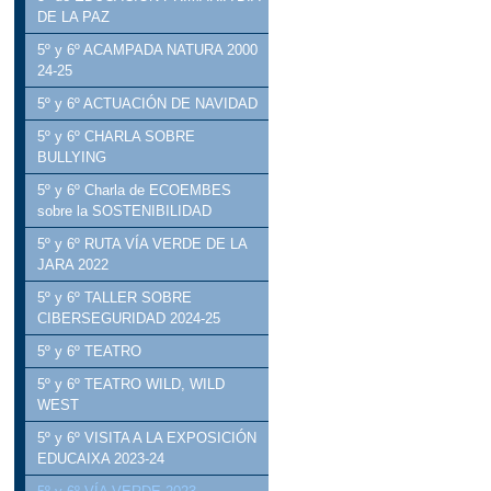
DE LA PAZ
5º y 6º ACAMPADA NATURA 2000
24-25
5º y 6º ACTUACIÓN DE NAVIDAD
5º y 6º CHARLA SOBRE
BULLYING
5º y 6º Charla de ECOEMBES
sobre la SOSTENIBILIDAD
5º y 6º RUTA VÍA VERDE DE LA
JARA 2022
5º y 6º TALLER SOBRE
CIBERSEGURIDAD 2024-25
5º y 6º TEATRO
5º y 6º TEATRO WILD, WILD
WEST
5º y 6º VISITA A LA EXPOSICIÓN
EDUCAIXA 2023-24