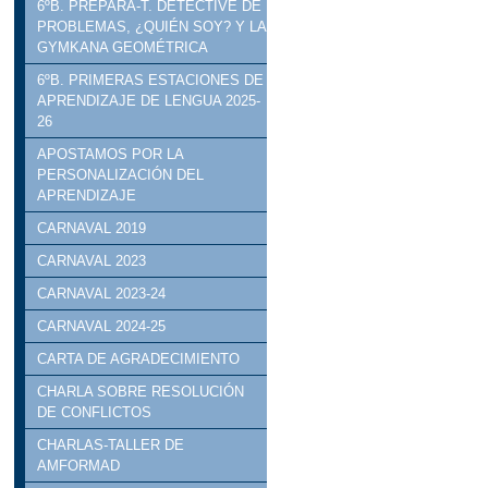
6ºB. PREPARA-T. DETECTIVE DE
PROBLEMAS, ¿QUIÉN SOY? Y LA
GYMKANA GEOMÉTRICA
6ºB. PRIMERAS ESTACIONES DE
APRENDIZAJE DE LENGUA 2025-
26
APOSTAMOS POR LA
PERSONALIZACIÓN DEL
APRENDIZAJE
CARNAVAL 2019
CARNAVAL 2023
CARNAVAL 2023-24
CARNAVAL 2024-25
CARTA DE AGRADECIMIENTO
CHARLA SOBRE RESOLUCIÓN
DE CONFLICTOS
CHARLAS-TALLER DE
AMFORMAD