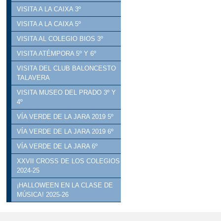
VISITA A LA CAIXA 3º
VISITA A LA CAIXA 5º
VISITA AL COLEGIO BIOS 3º
VISITA ATÉMPORA 5º Y 6º
VISITA DEL CLUB BALONCESTO
TALAVERA
VISITA MUSEO DEL PRADO 3º Y
4º
VÍA VERDE DE LA JARA 2019 5º
VÍA VERDE DE LA JARA 2019 6º
VÍA VERDE DE LA JARA 6º
XXVII CROSS DE LOS COLEGIOS
2024-25
¡HALLOWEEN EN LA CLASE DE
MÚSICA! 2025-26