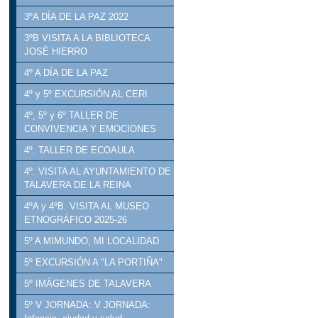
3ºA DÍA DE LA PAZ 2022
3ºB VISITA A LA BIBLIOTECA
JOSÉ HIERRO
4º A DÍA DE LA PAZ
4º y 5º EXCURSIÓN AL CERI
4º, 5º y 6º TALLER DE
CONVIVENCIA Y EMOCIONES
4º. TALLER DE ECOAULA
4º. VISITA AL AYUNTAMIENTO DE
TALAVERA DE LA REINA
4ºA y 4ºB. VISITA AL MUSEO
ETNOGRÁFICO 2025-26
5º A MIMUNDO, MI LOCALIDAD
5º EXCURSIÓN A "LA PORTIÑA"
5º IMÁGENES DE TALAVERA
5º V JORNADA: V JORNADA: