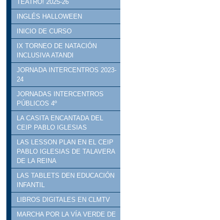
TEATRO! 2025-26
INGLÉS HALLOWEEN
INICIO DE CURSO
IX TORNEO DE NATACIÓN
INCLUSIVA ATANDI
JORNADA INTERCENTROS 2023-
24
JORNADAS INTERCENTROS
PÚBLICOS 4º
LA CASITA ENCANTADA DEL
CEIP PABLO IGLESIAS
LAS LESSON PLAN EN EL CEIP
PABLO IGLESIAS DE TALAVERA
DE LA REINA
LAS TABLETS DEN EDUCACIÓN
INFANTIL
LIBROS DIGITALES EN CLMTV
MARCHA POR LA VÍA VERDE DE