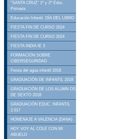
"SANTA CRUZ" 1º y 2º Educ.
Primaria
Educación Infantil. DÍA DEL LIBRO
FIESTA FIN DE CURSO 2024
FIESTA FIN DE CURSO 2024
FIESTA INDIA IE 3
FORMACIÓN SOBRE
CIBERSEGURIDAD
Fiesta del agua infantil 2018
GRADUACIÓN DE INFANTIL 2018
GRADUACIÓN DE LOS ALUMN OS
DE SEXTO 2018
GRADUACIÓN EDUC. INFANTIL
2.017
HOMENAJE A VALENCIA (DANA)
HOY VOY AL COLE CON MI
ABUELO