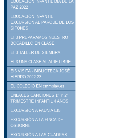
EDUCACIÓN INFANTIL DÍA DE LA
PAZ 2022
EDUCACIÓN INFANTIL
EXCURSIÓN AL PARQUE DE LOS
SIFONES
EI 3 PREPARAMOS NUESTRO
BOCADILLO EN CLASE
EI 3 TALLER DE SIEMBRA
EI 3 UNA CLASE AL AIRE LIBRE
EI5 VISITA - BIBLIOTECA JOSÉ
HIERRO 2022-23
EL COLEGIO EN cmmplay.es
ENLACES CANCIONES 1º Y 2º
TRIMESTRE INFANTIL 4 AÑOS
EXCURSIÓN A FAUNIA EI5
EXCURSIÓN A LA FINCA DE
OSBORNE
EXCURSIÓN A LAS CUADRAS