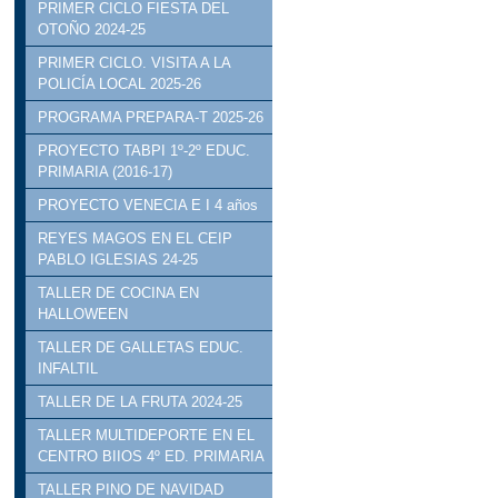
PRIMER CICLO FIESTA DEL
OTOÑO 2024-25
PRIMER CICLO. VISITA A LA
POLICÍA LOCAL 2025-26
PROGRAMA PREPARA-T 2025-26
PROYECTO TABPI 1º-2º EDUC.
PRIMARIA (2016-17)
PROYECTO VENECIA E I 4 años
REYES MAGOS EN EL CEIP
PABLO IGLESIAS 24-25
TALLER DE COCINA EN
HALLOWEEN
TALLER DE GALLETAS EDUC.
INFALTIL
TALLER DE LA FRUTA 2024-25
TALLER MULTIDEPORTE EN EL
CENTRO BIIOS 4º ED. PRIMARIA
TALLER PINO DE NAVIDAD