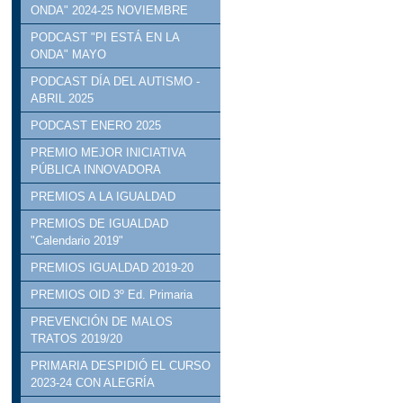
ONDA" 2024-25 NOVIEMBRE
PODCAST "PI ESTÁ EN LA
ONDA" MAYO
PODCAST DÍA DEL AUTISMO -
ABRIL 2025
PODCAST ENERO 2025
PREMIO MEJOR INICIATIVA
PÚBLICA INNOVADORA
PREMIOS A LA IGUALDAD
PREMIOS DE IGUALDAD
"Calendario 2019"
PREMIOS IGUALDAD 2019-20
PREMIOS OID 3º Ed. Primaria
PREVENCIÓN DE MALOS
TRATOS 2019/20
PRIMARIA DESPIDIÓ EL CURSO
2023-24 CON ALEGRÍA