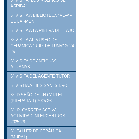
6º VISITA "LOS MOLINOS DE
ARRIBA"
6º VISITA A BIBLIOTECA "ALFAR
EL CARMEN"
6º VISITA A LA RIBERA DEL TAJO
6º VISITA AL MUSEO DE
CERÁMICA "RUIZ DE LUNA" 2024-
25
6º VISITA DE ANTIGUAS
ALUMNAS
6º VISITA DEL AGENTE TUTOR
6º VISTIA AL IES SAN ISIDRO
6º. DISEÑO DE UN CARTEL
(PREPARA-T) 2025-26
6º. IX CARRERA ACTIVA+
ACTIVIDAD INTERCENTROS
2025-26
6º. TALLER DE CERÁMICA
(MURAL)