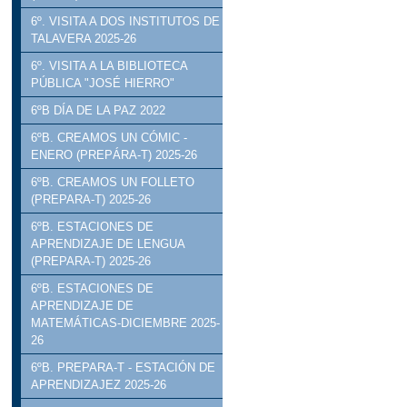
6º. VISITA A DOS INSTITUTOS DE
TALAVERA 2025-26
6º. VISITA A LA BIBLIOTECA
PÚBLICA "JOSÉ HIERRO"
6ºB DÍA DE LA PAZ 2022
6ºB. CREAMOS UN CÓMIC -
ENERO (PREPÁRA-T) 2025-26
6ºB. CREAMOS UN FOLLETO
(PREPARA-T) 2025-26
6ºB. ESTACIONES DE
APRENDIZAJE DE LENGUA
(PREPARA-T) 2025-26
6ºB. ESTACIONES DE
APRENDIZAJE DE
MATEMÁTICAS-DICIEMBRE 2025-
26
6ºB. PREPARA-T - ESTACIÓN DE
APRENDIZAJEZ 2025-26