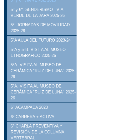
5º y 6º VÍA VERDE 2023
5º y 6º. SENDERISMO - VÍA
VERDE DE LA JARA 2025-26
5º. JORNADAS DE MOVILIDAD
2025-26
5ºA AULA DEL FUTURO 2023-24
5ºA y 5ºB. VISITA AL MUSEO
ETNOGRÁFICO 2025-26
5ºA. VISITA AL MUSEO DE
CERÁMICA "RUIZ DE LUNA" 2025-
26
5ºA. VISITA AL MUSEO DE
CERÁMICA "RUIZ DE LUNA" 2025-
26
6º ACAMPADA 2023
6º CARRERA + ACTIVA
6º CHARLA PREVENTIVA Y
REVISIÓN DE LA COLUMNA
VERTEBRAL