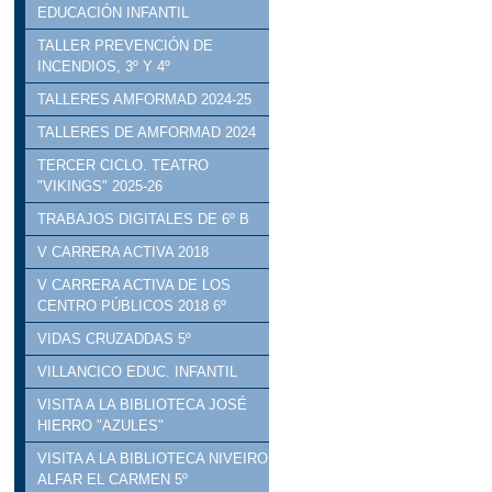
EDUCACIÓN INFANTIL
TALLER PREVENCIÓN DE
INCENDIOS, 3º Y 4º
TALLERES AMFORMAD 2024-25
TALLERES DE AMFORMAD 2024
TERCER CICLO. TEATRO
"VIKINGS" 2025-26
TRABAJOS DIGITALES DE 6º B
V CARRERA ACTIVA 2018
V CARRERA ACTIVA DE LOS
CENTRO PÚBLICOS 2018 6º
VIDAS CRUZADDAS 5º
VILLANCICO EDUC. INFANTIL
VISITA A LA BIBLIOTECA JOSÉ
HIERRO "AZULES"
VISITA A LA BIBLIOTECA NIVEIRO
ALFAR EL CARMEN 5º