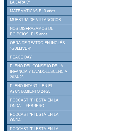
LA JARA 5º
MATEMÁTICAS EI 3 años
MUESTRA DE VILLANCICOS
NOS DISFRAZAMOS DE
EGIPCIOS. EI 5 añoa
OBRA DE TEATRO EN INGLÉS
"GULLIVER"
PEACE DAY
PLENO DEL CONSEJO DE LA
INFANCIA Y LA ADOLESCENCIA
2024-25
PLENO INFANTIL EN EL
AYUNTAMIENTO 24-25
PODCAST "PI ESTÁ EN LA
ONDA" - FEBRERO
PODCAST "PI ESTÁ EN LA
ONDA"
PODCAST "PI ESTÁ EN LA