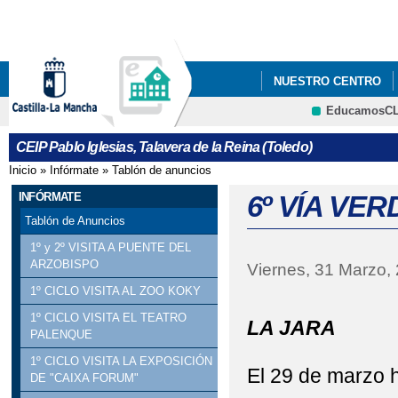
Pa
co
pri
NUESTRO CENTRO
EducamosC
5ºY6º PODCAST_ PRO
CEIP Pablo Iglesias, Talavera de la Reina (Toledo)
Inicio
»
Infórmate
»
Tablón de anuncios
Se encuentra usted aquí
INFÓRMATE
6º VÍA VER
Tablón de Anuncios
1º y 2º VISITA A PUENTE DEL
ARZOBISPO
Viernes, 31 Marzo,
1º CICLO VISITA AL ZOO KOKY
VÍA
1º CICLO VISITA EL TEATRO
LA JARA
PALENQUE
1º CICLO VISITA LA EXPOSICIÓN
El 29 de marzo h
DE "CAIXA FORUM"