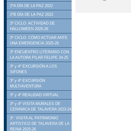
2ºA DÍA DE LA PAZ 2022
2ºB DÍA DE LA PAZ 2022
3º CICLO. ACTIVIDAD DE
HALLOWEEN 2025-26
3º CICLO. CÓMO ACTUAR ANTE
UNA EMERGENCIA 2025-26
3º ENCUENTRO LITERARIO CON
LA AUTORA PILAR FELIPE 24-25
3º y 4º EXCURSIÓN A LOS
SIFONES
3º y 4º EXCURSIÓN
MULTIAVENTURA
3º y 4º REALIDAD VIRTUAL
3º y 4º VISITA MURALES DE
CERÁMICA DE TALAVERA 2023-24
3º. VISITA AL PATRIMONIO
ARTÍSTICO DE TALAVERA DE LA
REINA 2025-26