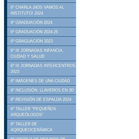
6º CHARLA ¡NOS VAMOS AL
INSTITUTO! 2024
6º GRADUACIÓN 2024
6º GRADUACIÓN 2024-25
6º GRAGUACIÓN 2023
6º III JORNADAS INFANCIA,
CIUDAD Y SALUD
6º III JORNADAS INTERCENTROS
2023
6º IMÁGENES DE UNA CIUDAD
6º INCLUSIÓN: LLAVEROS EN 3D
6º REVISIÓN DE ESPALDA 2024
6º TALLER "PEQUEÑOS
ARQUEÓLOGOS"
6º TALLER DE
AQRQUEOCERÁMICA