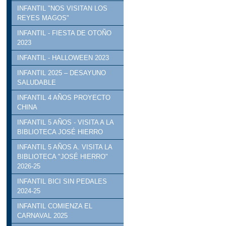
INFANTIL "NOS VISITAN LOS
REYES MAGOS"
INFANTIL - FIESTA DE OTOÑO
2023
INFANTIL - HALLOWEEN 2023
INFANTIL 2025 – DESAYUNO
SALUDABLE
INFANTIL 4 AÑOS PROYECTO
CHINA
INFANTIL 5 AÑOS - VISITA A LA
BIBLIOTECA JOSÉ HIERRO
INFANTIL 5 AÑOS A. VISITA LA
BIBLIOTECA "JOSÉ HIERRO"
2026-25
INFANTIL BICI SIN PEDALES
2024-25
INFANTIL COMIENZA EL
CARNAVAL 2025