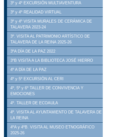
3º y 4º EXCURSIÓN MULTIAVENTURA
3º y 4º REALIDAD VIRTUAL
3º y 4º VISITA MURALES DE CERÁMICA DE
TALAVERA 2023-24
3º. VISITA AL PATRIMONIO ARTÍSTICO DE
TALAVERA DE LA REINA 2025-26
3ºA DÍA DE LA PAZ 2022
3ºB VISITA A LA BIBLIOTECA JOSÉ HIERRO
4º A DÍA DE LA PAZ
4º y 5º EXCURSIÓN AL CERI
4º, 5º y 6º TALLER DE CONVIVENCIA Y
EMOCIONES
4º. TALLER DE ECOAULA
4º. VISITA AL AYUNTAMIENTO DE TALAVERA DE
LA REINA
4ºA y 4ºB. VISITA AL MUSEO ETNOGRÁFICO
2025-26