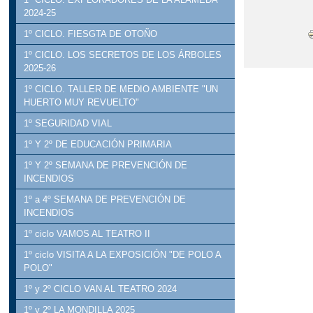
2024-25
1º CICLO. FIESGTA DE OTOÑO
1º CICLO. LOS SECRETOS DE LOS ÁRBOLES
2025-26
1º CICLO. TALLER DE MEDIO AMBIENTE "UN
HUERTO MUY REVUELTO"
1º SEGURIDAD VIAL
1º Y 2º DE EDUCACIÓN PRIMARIA
1º Y 2º SEMANA DE PREVENCIÓN DE
INCENDIOS
1º a 4º SEMANA DE PREVENCIÓN DE
INCENDIOS
1º ciclo VAMOS AL TEATRO II
1º ciclo VISITA A LA EXPOSICIÓN "DE POLO A
POLO"
1º y 2º CICLO VAN AL TEATRO 2024
1º y 2º LA MONDILLA 2025