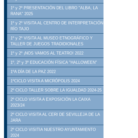
1º y 2º PRESENTACIÓN DEL LIBRO "ALBA, LA
RANA" 2025
1º y 2º VISITA AL CENTRO DE INTERPRETACIÓN
RÍO TAJO
1º y 2º VISITA AL MUSEO ETNOGRÁFICO Y
TALLER DE JUEGOS TRADIDIONALES
1º y 2º ¡NOS VAMOS AL TEATRO! 2022
1º, 2º y 3º EDUCACIÓN FÍSICA "HALLOWEEN"
1ºA DÍA DE LA PAZ 2022
1ºCICLO VISITA A MICRÓPOLIS 2024
2º CICLO TALLER SOBRE LA IGUALDAD 2024-25
2º CICLO VISITA A EXPOSICIÓN LA CAIXA
2023/24
2º CICLO VISITA AL CERI DE SEVILLEJA DE LA
JARA
2º CICLO VISITIA NUESTRO AYUNTAMIENTO
2024