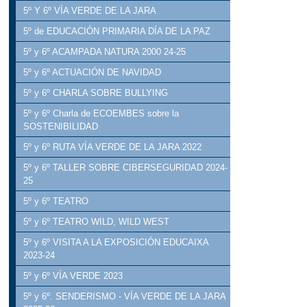
5º Y 6º VÍA VERDE DE LA JARA
5º de EDUCACIÓN PRIMARIA DÍA DE LA PAZ
5º y 6º ACAMPADA NATURA 2000 24-25
5º y 6º ACTUACIÓN DE NAVIDAD
5º y 6º CHARLA SOBRE BULLYING
5º y 6º Charla de ECOEMBES sobre la
SOSTENIBILIDAD
5º y 6º RUTA VÍA VERDE DE LA JARA 2022
5º y 6º TALLER SOBRE CIBERSEGURIDAD 2024-
25
5º y 6º TEATRO
5º y 6º TEATRO WILD, WILD WEST
5º y 6º VISITA A LA EXPOSICIÓN EDUCAIXA
2023-24
5º y 6º VÍA VERDE 2023
5º y 6º. SENDERISMO - VÍA VERDE DE LA JARA