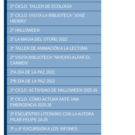
2º CICLO. TALLER DE ECOLOGÍA
2º CICLO. VISITA LA BIBLIOTECA "JOSÉ
HIERRO"
2º HALLOWEEN
2º LA MAGIA DEL OTOÑO 2022
2º TALLER DE ANIMACIÓN A LA LECTURA
2º VISITA BIBLIOTECA "NIVEIRO-ALFAR EL
CARMEN"
2ºA DÍA DE LA PAZ 2022
2ºB DÍA DE LA PAZ 2022
3º CICLO. ACTIVIDAD DE HALLOWEEN 2025-26
3º CICLO. CÓMO ACTUAR ANTE UNA
EMERGENCIA 2025-26
3º ENCUENTRO LITERARIO CON LA AUTORA
PILAR FELIPE 24-25
3º y 4º EXCURSIÓN A LOS SIFONES