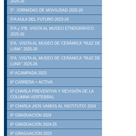
2025-26
5º. JORNADAS DE MOVILIDAD 2025-26
5ºA AULA DEL FUTURO 2023-24
5ºA y 5ºB. VISITA AL MUSEO ETNOGRÁFICO
2025-26
5ºA. VISITA AL MUSEO DE CERÁMICA "RUIZ DE
LUNA" 2025-26
5ºA. VISITA AL MUSEO DE CERÁMICA "RUIZ DE
LUNA" 2025-26
6º ACAMPADA 2023
6º CARRERA + ACTIVA
6º CHARLA PREVENTIVA Y REVISIÓN DE LA
COLUMNA VERTEBRAL
6º CHARLA ¡NOS VAMOS AL INSTITUTO! 2024
6º GRADUACIÓN 2024
6º GRADUACIÓN 2024-25
6º GRAGUACIÓN 2023