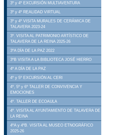
3º y 4º EXCURSIÓN MULTIAVENTURA
3º y 4º REALIDAD VIRTUAL
3º y 4º VISITA MURALES DE CERÁMICA DE
TALAVERA 2023-24
3º. VISITA AL PATRIMONIO ARTÍSTICO DE
TALAVERA DE LA REINA 2025-26
3ºA DÍA DE LA PAZ 2022
3ºB VISITA A LA BIBLIOTECA JOSÉ HIERRO
4º A DÍA DE LA PAZ
4º y 5º EXCURSIÓN AL CERI
4º, 5º y 6º TALLER DE CONVIVENCIA Y
EMOCIONES
4º. TALLER DE ECOAULA
4º. VISITA AL AYUNTAMIENTO DE TALAVERA DE
LA REINA
4ºA y 4ºB. VISITA AL MUSEO ETNOGRÁFICO
2025-26