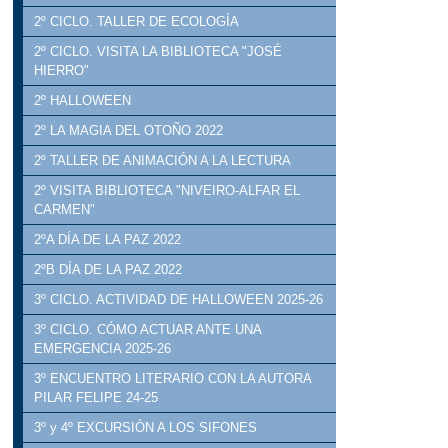
2º CICLO. TALLER DE ECOLOGÍA
2º CICLO. VISITA LA BIBLIOTECA "JOSÉ
HIERRO"
2º HALLOWEEN
2º LA MAGIA DEL OTOÑO 2022
2º TALLER DE ANIMACIÓN A LA LECTURA
2º VISITA BIBLIOTECA "NIVEIRO-ALFAR EL
CARMEN"
2ºA DÍA DE LA PAZ 2022
2ºB DÍA DE LA PAZ 2022
3º CICLO. ACTIVIDAD DE HALLOWEEN 2025-26
3º CICLO. CÓMO ACTUAR ANTE UNA
EMERGENCIA 2025-26
3º ENCUENTRO LITERARIO CON LA AUTORA
PILAR FELIPE 24-25
3º y 4º EXCURSIÓN A LOS SIFONES