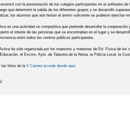
comenzó con la presentación de los colegios participantes en el anfiteatro de 
uego que determinó la salida de los diferentes grupos y se desarrolló superan
nalizar, los alumnos que aún tenían el ánimo suficiente se pudieron ejercitar
tiva es una actividad no competitiva que pretende desarrollar la cooperación
spertó el interés de las personas que se encontraban en el lugar y se desarro
nvivencia entre todos los centros públicos participantes.
Activa ha sido organizada por los maestros y maestras de Ed. Física de los c
 Educación, el Excmo. Ayto. de Talavera de la Reina, la Policía Local, la Cru
 las fotos de la
V Carrera accede desde aquí.