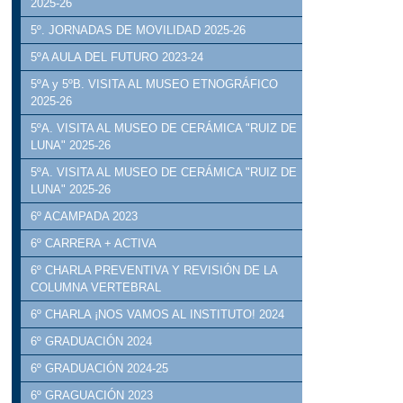
2025-26
5º. JORNADAS DE MOVILIDAD 2025-26
5ºA AULA DEL FUTURO 2023-24
5ºA y 5ºB. VISITA AL MUSEO ETNOGRÁFICO
2025-26
5ºA. VISITA AL MUSEO DE CERÁMICA "RUIZ DE
LUNA" 2025-26
5ºA. VISITA AL MUSEO DE CERÁMICA "RUIZ DE
LUNA" 2025-26
6º ACAMPADA 2023
6º CARRERA + ACTIVA
6º CHARLA PREVENTIVA Y REVISIÓN DE LA
COLUMNA VERTEBRAL
6º CHARLA ¡NOS VAMOS AL INSTITUTO! 2024
6º GRADUACIÓN 2024
6º GRADUACIÓN 2024-25
6º GRAGUACIÓN 2023