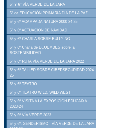
5º Y 6º VÍA VERDE DE LA JARA
5º de EDUCACIÓN PRIMARIA DÍA DE LA PAZ
5º y 6º ACAMPADA NATURA 2000 24-25
5º y 6º ACTUACIÓN DE NAVIDAD
5º y 6º CHARLA SOBRE BULLYING
5º y 6º Charla de ECOEMBES sobre la
SOSTENIBILIDAD
5º y 6º RUTA VÍA VERDE DE LA JARA 2022
5º y 6º TALLER SOBRE CIBERSEGURIDAD 2024-
25
5º y 6º TEATRO
5º y 6º TEATRO WILD, WILD WEST
5º y 6º VISITA A LA EXPOSICIÓN EDUCAIXA
2023-24
5º y 6º VÍA VERDE 2023
5º y 6º. SENDERISMO - VÍA VERDE DE LA JARA