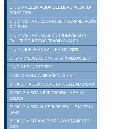
1º y 2º PRESENTACIÓN DEL LIBRO "ALBA, LA
RANA" 2025
1º y 2º VISITA AL CENTRO DE INTERPRETACIÓN
RÍO TAJO
1º y 2º VISITA AL MUSEO ETNOGRÁFICO Y
TALLER DE JUEGOS TRADIDIONALES
1º y 2º ¡NOS VAMOS AL TEATRO! 2022
1º, 2º y 3º EDUCACIÓN FÍSICA "HALLOWEEN"
1ºA DÍA DE LA PAZ 2022
1ºCICLO VISITA A MICRÓPOLIS 2024
2º CICLO TALLER SOBRE LA IGUALDAD 2024-25
2º CICLO VISITA A EXPOSICIÓN LA CAIXA
2023/24
2º CICLO VISITA AL CERI DE SEVILLEJA DE LA
JARA
2º CICLO VISITIA NUESTRO AYUNTAMIENTO
2024