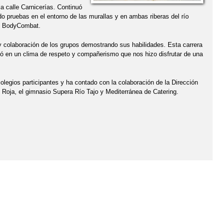
la calle Carnicerías. Continuó
do pruebas en el entorno de las murallas y en ambas riberas del río
 en BodyCombat.
 y colaboración de los grupos demostrando sus habilidades. Esta carrera
lló en un clima de respeto y compañerismo que nos hizo disfrutar de una
olegios participantes y ha contado con la colaboración de la Dirección
z Roja, el gimnasio Supera Río Tajo y Mediterránea de Catering.